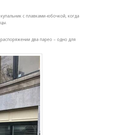
 купальник с плавками-юбочкой, когда
цы.
м распоряжении два парео – одно для