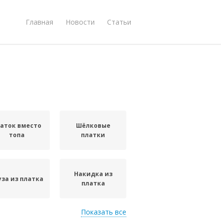
Главная
Новости
Статьи
аток вместо
Шёлковые
топа
платки
Накидка из
уза из платка
платка
Показать все