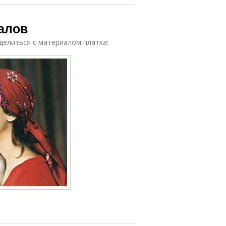
алов
еделиться с материалом платка: