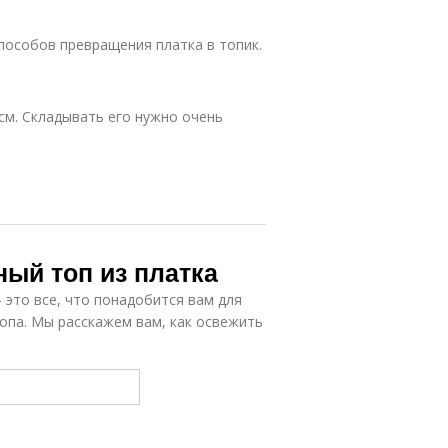
пособов превращения платка в топик.
см. Складывать его нужно очень
ный топ из платка
 это все, что понадобится вам для
топа. Мы расскажем вам, как освежить