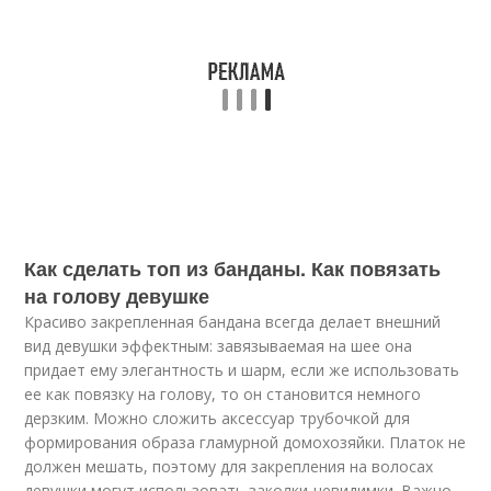
Как сделать топ из банданы. Как повязать
на голову девушке
Красиво закрепленная бандана всегда делает внешний
вид девушки эффектным: завязываемая на шее она
придает ему элегантность и шарм, если же использовать
ее как повязку на голову, то он становится немного
дерзким. Можно сложить аксессуар трубочкой для
формирования образа гламурной домохозяйки. Платок не
должен мешать, поэтому для закрепления на волосах
девушки могут использовать заколки-невидимки. Важно