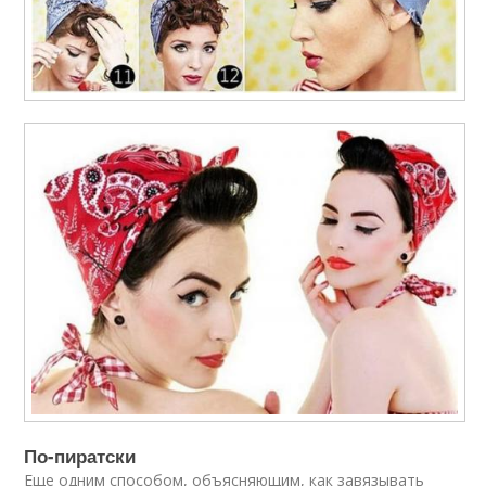
По-пиратски
Еще одним способом, объясняющим, как завязывать