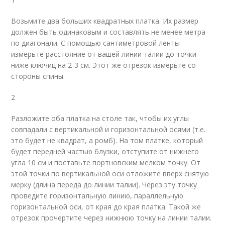
Возьмите два больших квадратных платка. Их размер
должен быть одинаковым и составлять не менее метра
по диагонали. С помощью сантиметровой ленты
измерьте расстояние от вашей линии талии до точки
ниже ключиц на 2-3 см. Этот же отрезок измерьте со
стороны спины.
2
Разложите оба платка на столе так, чтобы их углы
совпадали с вертикальной и горизонтальной осями (т.е.
это будет не квадрат, а ромб). На том платке, который
будет передней частью блузки, отступите от нижнего
угла 10 см и поставьте портновским мелком точку. От
этой точки по вертикальной оси отложите вверх снятую
мерку (длина переда до линии талии). Через эту точку
проведите горизонтальную линию, параллельную
горизонтальной оси, от края до края платка. Такой же
отрезок прочертите через нижнюю точку на линии талии.