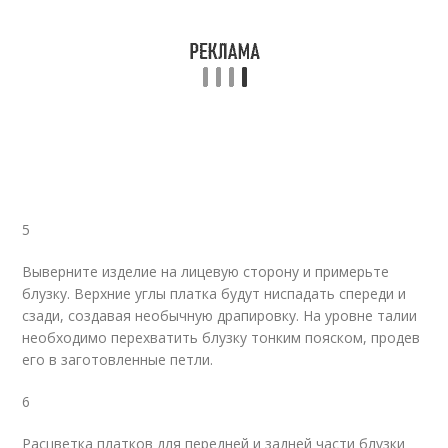
5
Выверните изделие на лицевую сторону и примерьте
блузку. Верхние углы платка будут ниспадать спереди и
сзади, создавая необычную драпировку. На уровне талии
необходимо перехватить блузку тонким пояском, продев
его в заготовленные петли.
6
Расцветка платков для передней и задней части блузки