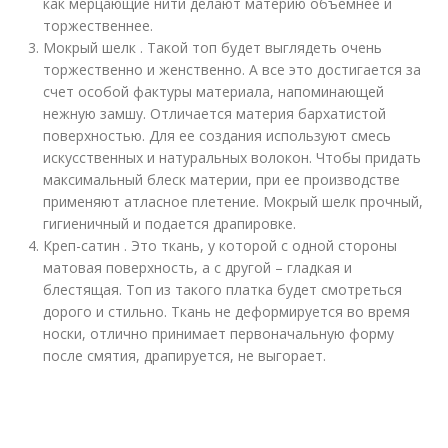
как мерцающие нити делают материю объемнее и
торжественнее.
Мокрый шелк . Такой топ будет выглядеть очень
торжественно и женственно. А все это достигается за
счет особой фактуры материала, напоминающей
нежную замшу. Отличается материя бархатистой
поверхностью. Для ее создания используют смесь
искусственных и натуральных волокон. Чтобы придать
максимальный блеск материи, при ее производстве
применяют атласное плетение. Мокрый шелк прочный,
гигиеничный и подается драпировке.
Креп-сатин . Это ткань, у которой с одной стороны
матовая поверхность, а с другой – гладкая и
блестящая. Топ из такого платка будет смотреться
дорого и стильно. Ткань не деформируется во время
носки, отлично принимает первоначальную форму
после смятия, драпируется, не выгорает.