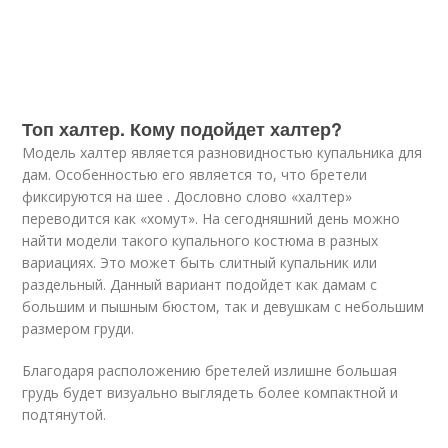
Топ халтер. Кому подойдет халтер?
Модель халтер является разновидностью купальника для
дам. Особенностью его является то, что бретели
фиксируются на шее . Дословно слово «халтер»
переводится как «хомут». На сегодняшний день можно
найти модели такого купального костюма в разных
вариациях. Это может быть слитный купальник или
раздельный. Данный вариант подойдет как дамам с
большим и пышным бюстом, так и девушкам с небольшим
размером груди.
Благодаря расположению бретелей излишне большая
грудь будет визуально выглядеть более компактной и
подтянутой.