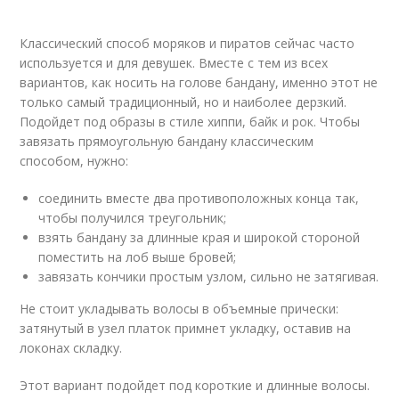
Классический способ моряков и пиратов сейчас часто
используется и для девушек. Вместе с тем из всех
вариантов, как носить на голове бандану, именно этот не
только самый традиционный, но и наиболее дерзкий.
Подойдет под образы в стиле хиппи, байк и рок. Чтобы
завязать прямоугольную бандану классическим
способом, нужно:
соединить вместе два противоположных конца так,
чтобы получился треугольник;
взять бандану за длинные края и широкой стороной
поместить на лоб выше бровей;
завязать кончики простым узлом, сильно не затягивая.
Не стоит укладывать волосы в объемные прически:
затянутый в узел платок примнет укладку, оставив на
локонах складку.
Этот вариант подойдет под короткие и длинные волосы.