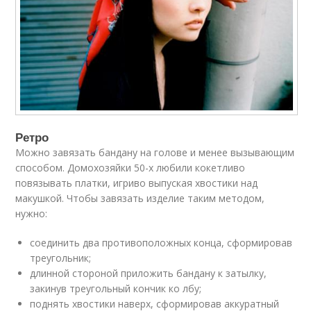
Ретро
Можно завязать бандану на голове и менее вызывающим
способом. Домохозяйки 50-х любили кокетливо
повязывать платки, игриво выпуская хвостики над
макушкой. Чтобы завязать изделие таким методом,
нужно:
соединить два противоположных конца, сформировав
треугольник;
длинной стороной приложить бандану к затылку,
закинув треугольный кончик ко лбу;
поднять хвостики наверх, сформировав аккуратный