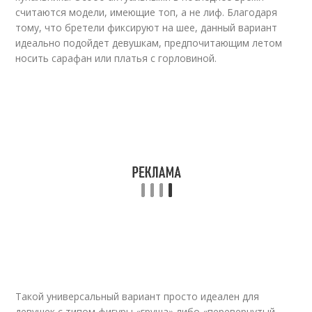
считаются модели, имеющие топ, а не лиф. Благодаря
тому, что бретели фиксируют на шее, данный вариант
идеально подойдет девушкам, предпочитающим летом
носить сарафан или платья с горловиной.
Такой универсальный вариант просто идеален для
девушек с типом фигуры «груша» либо «перевернутый