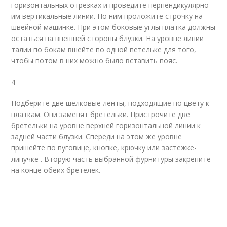
горизонтальных отрезках и проведите перпендикулярно
им вертикальные линии. По ним проложите строчку на
швейной машинке. При этом боковые углы платка должны
остаться на внешней стороны блузки. На уровне линии
талии по бокам вшейте по одной петельке для того,
чтобы потом в них можно было вставить пояс.
4
Подберите две шелковые ленты, подходящие по цвету к
платкам. Они заменят бретельки. Пристрочите две
бретельки на уровне верхней горизонтальной линии к
задней части блузки. Спереди на этом же уровне
пришейте по пуговице, кнопке, крючку или застежке-
липучке . Вторую часть выбранной фурнитуры закрепите
на конце обеих бретелек.