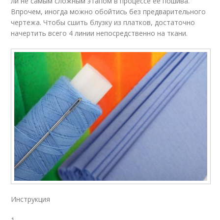
ли не самым сложным этапом в процессе ее пошива.
Впрочем, иногда можно обойтись без предварительного
чертежа. Чтобы сшить блузку из платков, достаточно
начертить всего 4 линии непосредственно на ткани.
Инструкция
1