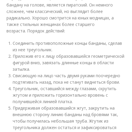
бандану на голове, является пиратский. Он немного
сложнее, чем классический, но выглядит более
радикально. Хорошо смотрится на юных модницах, а
также стильных женщинах более старшего
возраста. Порядок действий:
Соединить противоположные концы банданы, сделав
из нее треугольник.
Приложив его к лицу образовавшейся геометрической
фигурой вниз, завязать длинные концы в области
затылка.
Свисающую на лицо часть двумя руками поочередно
подтягивать назад, пока не станут виднеться брови.
Треугольник, оставшийся между глазами, скрутить
жгутом и приложить горизонтально вровень с
получившейся линией платка.
Придерживая образовавшийся жгут, закрутить на
внешнюю сторону линию банданы над бровями так,
чтобы получилась небольшая труба. Жгутик из
треугольника должен остаться и зафиксироваться