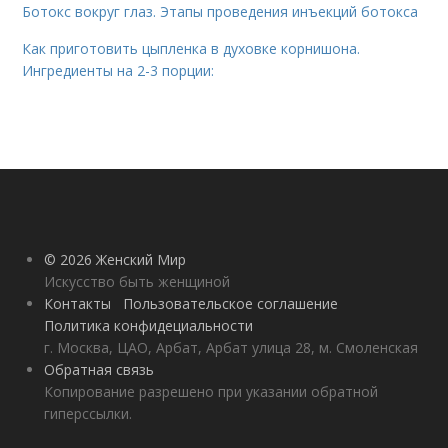
Ботокс вокруг глаз. Этапы проведения инъекций ботокса
Как приготовить цыпленка в духовке корнишона.
Ингредиенты на 2-3 порции:
© 2026 Женский Мир
Искусство быть женщиной
Контакты
Пользовательское соглашение
Политика конфидециальности
г. Москва, ЦАО, Арбат, Арбат улица 28, м. Смоленская
Обратная связь
Копирование разрешено при указании обратной
гиперссылки.