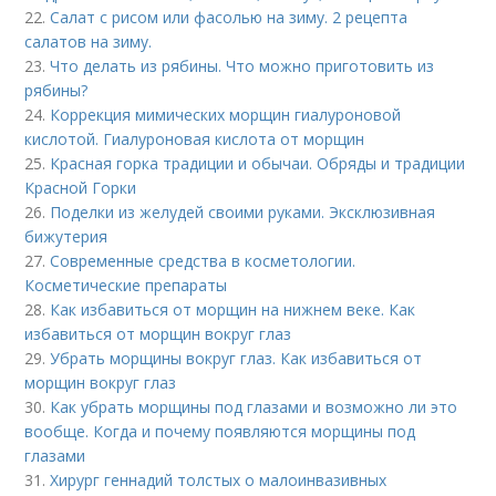
22.
Салат с рисом или фасолью на зиму. 2 рецепта
салатов на зиму.
23.
Что делать из рябины. Что можно приготовить из
рябины?
24.
Коррекция мимических морщин гиалуроновой
кислотой. Гиалуроновая кислота от морщин
25.
Красная горка традиции и обычаи. Обряды и традиции
Красной Горки
26.
Поделки из желудей своими руками. Эксклюзивная
бижутерия
27.
Современные средства в косметологии.
Косметические препараты
28.
Как избавиться от морщин на нижнем веке. Как
избавиться от морщин вокруг глаз
29.
Убрать морщины вокруг глаз. Как избавиться от
морщин вокруг глаз
30.
Как убрать морщины под глазами и возможно ли это
вообще. Когда и почему появляются морщины под
глазами
31.
Хирург геннадий толстых о малоинвазивных