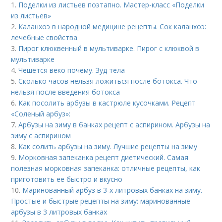
1.
Поделки из листьев поэтапно. Мастер-класс «Поделки
из листьев»
2.
Каланхоэ в народной медицине рецепты. Сок каланхоэ:
лечебные свойства
3.
Пирог клюквенный в мультиварке. Пирог с клюквой в
мультиварке
4.
Чешется веко почему. Зуд тела
5.
Сколько часов нельзя ложиться после ботокса. Что
нельзя после введения ботокса
6.
Как посолить арбузы в кастрюле кусочками. Рецепт
«Соленый арбуз»:
7.
Арбузы на зиму в банках рецепт с аспирином. Арбузы на
зиму с аспирином
8.
Как солить арбузы на зиму. Лучшие рецепты на зиму
9.
Морковная запеканка рецепт диетический. Самая
полезная морковная запеканка: отличные рецепты, как
приготовить ее быстро и вкусно
10.
Маринованный арбуз в 3-х литровых банках на зиму.
Простые и быстрые рецепты на зиму: маринованные
арбузы в 3 литровых банках