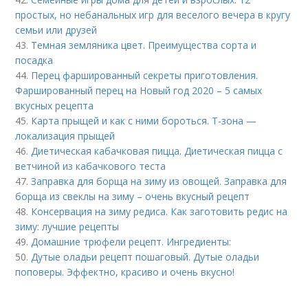
простых, но небанальных игр для веселого вечера в кругу
семьи или друзей
43.
Темная земляника цвет. Преимущества сорта и
посадка
44.
Перец фаршированный секреты приготовления.
Фаршированный перец на Новый год 2020 – 5 самых
вкусных рецепта
45.
Карта прыщей и как с ними бороться. Т-зона —
локализация прыщей
46.
Диетическая кабачковая пицца. Диетическая пицца с
ветчиной из кабачкового теста
47.
Заправка для борща на зиму из овощей. Заправка для
борща из свеклы на зиму – очень вкусный рецепт
48.
Консервация на зиму редиса. Как заготовить редис на
зиму: лучшие рецепты
49.
Домашние трюфели рецепт. Ингредиенты:
50.
Дутые оладьи рецепт пошаговый. Дутые оладьи
поповеры. Эффектно, красиво и очень вкусно!