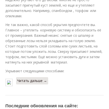
засыпают пригнутый куст землей, но еще и утепляют
дополнительно. Например, спанбондом , торфом или
опилками.
Не так важно, какой способ укрытия предпочтете вы.
Главное – утеплить корневую систему и обезопасить её
от промерзания. Важный нюанс: снятые со шпалер и
обрезанные лозы нельзя укладывать на голую землю.
Стоит подготовить слой соломы или сухих листьев, на
которые потом уложить лозы. Сверху присыпают землей,
торфом, листьями. Ещё можно установить дуги и затем
натянуть на них укрывной материал.
Укрывают следующими способами:
Читать дальше →
Последние обновления на сайте: