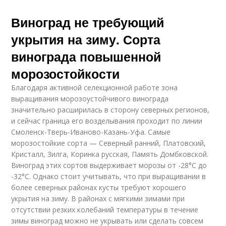
Виноград не требующий
укрытия на зиму. Сорта
винограда повышенной
морозостойкости
Благодаря активной селекционной работе зона
выращивания морозоустойчивого винограда
значительно расширилась в сторону северных регионов,
и сейчас граница его возделывания проходит по линии
Смоленск-Тверь-Иваново-Казань-Уфа. Самые
морозостойкие сорта — Северный ранний, Платовский,
Кристалл, Зилга, Коринка русская, Память Домбковской.
Виноград этих сортов выдерживает морозы от -28°С до
-32°С. Однако стоит учитывать, что при выращивании в
более северных районах кусты требуют хорошего
укрытия на зиму. В районах с мягкими зимами при
отсутствии резких колебаний температуры в течение
зимы виноград можно не укрывать или сделать совсем