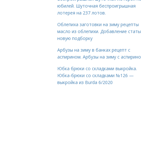
юбилей. Шуточная беспроигрышная
лотерея на 237 лотов.
Облепиха заготовки на зиму рецепты
масло из облепихи. Добавление стать
новую подборку
Арбузы на зиму в банках рецепт с
аспирином. Арбузы на зиму с аспирин
Юбка брюки со складками выкройка.
Юбка-брюки со складками №126 —
выкройка из Burda 6/2020