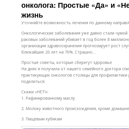
онколога: Простые «Да» и «Н
жизнь
Уточняйте возможность лечения по данному направ
Онкологические заболевания уже давно стали чумой 
раковых заболеваний убивает в год более 8 миллион
организация здравоохранения прогнозирует рост слу
ближайшие 20 лет на 70%. Страшно…
Простые советы, которые сберегут здоровье
На днях я получила от нашего семейного доктора сп
практикующих онкологов столицы для профилактики 
поделиться:
Скажи «НЕТ!»:
1. Рафинированному маслу
2. Молоку животного происхождения, кроме домашн
3. Пищевым кубикам