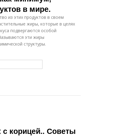
уктов в мире.
во из этих продуктов в своем
астительные жиры, которые в целях
вкуса подвергаются особой
Называются эти жиры
имической структуры.
 с корицей.. Советы