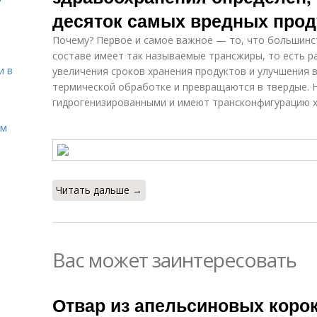
десяток самых вредных прод
Почему? Первое и самое важное — то, что большинст
составе имеет так называемые трансжиры, то есть р
и в
увеличения сроков хранения продуктов и улучшения 
термической обработке и превращаются в твердые. 
гидрогенизированными и имеют трансконфигурацию х
ом
Читать дальше →
Вас может заинтересовать
Отвар из апельсиновых корок