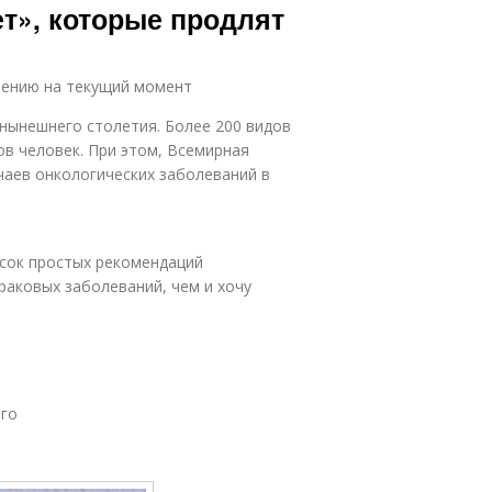
ет», которые продлят
лению на текущий момент
нынешнего столетия. Более 200 видов
ов человек. При этом, Всемирная
чаев онкологических заболеваний в
исок простых рекомендаций
раковых заболеваний, чем и хочу
его