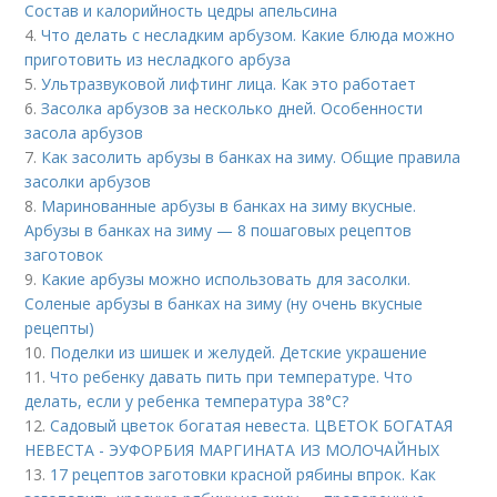
Состав и калорийность цедры апельсина
4.
Что делать с несладким арбузом. Какие блюда можно
приготовить из несладкого арбуза
5.
Ультразвуковой лифтинг лица. Как это работает
6.
Засолка арбузов за несколько дней. Особенности
засола арбузов
7.
Как засолить арбузы в банках на зиму. Общие правила
засолки арбузов
8.
Маринованные арбузы в банках на зиму вкусные.
Арбузы в банках на зиму — 8 пошаговых рецептов
заготовок
9.
Какие арбузы можно использовать для засолки.
Соленые арбузы в банках на зиму (ну очень вкусные
рецепты)
10.
Поделки из шишек и желудей. Детские украшение
11.
Что ребенку давать пить при температуре. Что
делать, если у ребенка температура 38°С?
12.
Садовый цветок богатая невеста. ЦВЕТОК БОГАТАЯ
НЕВЕСТА - ЭУФОРБИЯ МАРГИНАТА ИЗ МОЛОЧАЙНЫХ
13.
17 рецептов заготовки красной рябины впрок. Как