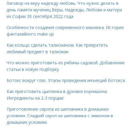
Заговор на веру надежду любовь. Что нужно делать в
день памяти мучениц Веры, Надежды, Любови и матери
их Софии 30 сентября 2022 года
Особенности создания современного макияжа. История
фантазийного make up
Как кольцо сделать талисманом. Как превратить
любимый предмет в талисман
Что можно приготовить из рябины садовой. Добавление
статьи в новую подборку
Ботокс вокруг глаз. Этапы проведения инъекций ботокса
Как приготовить цыпленка в духовке корнишона.
Ингредиенты на 2-3 порции:
Приготовление сиропа из шиповника в домашних
условиях. Сладкий сироп из шиповника с лимоном в
домашних условиях