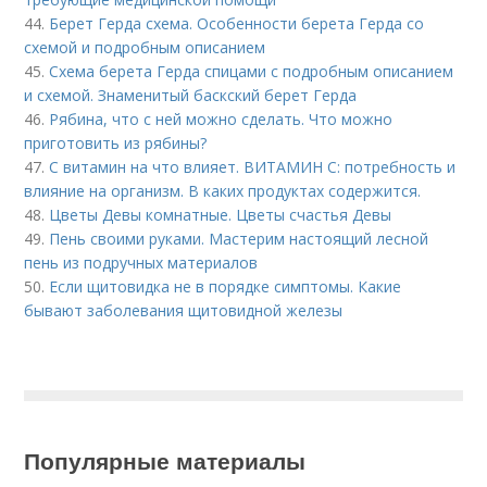
44.
Берет Герда схема. Особенности берета Герда со
схемой и подробным описанием
45.
Схема берета Герда спицами с подробным описанием
и схемой. Знаменитый баскский берет Герда
46.
Рябина, что с ней можно сделать. Что можно
приготовить из рябины?
47.
С витамин на что влияет. ВИТАМИН С: потребность и
влияние на организм. В каких продуктах содержится.
48.
Цветы Девы комнатные. Цветы счастья Девы
49.
Пень своими руками. Мастерим настоящий лесной
пень из подручных материалов
50.
Если щитовидка не в порядке симптомы. Какие
бывают заболевания щитовидной железы
Популярные материалы