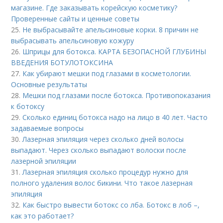
магазине. Где заказывать корейскую косметику?
Проверенные сайты и ценные советы
25.
Не выбрасывайте апельсиновые корки. 8 причин не
выбрасывать апельсиновую кожуру
26.
Шприцы для ботокса. КАРТА БЕЗОПАСНОЙ ГЛУБИНЫ
ВВЕДЕНИЯ БОТУЛОТОКСИНА
27.
Как убирают мешки под глазами в косметологии.
Основные результаты
28.
Мешки под глазами после ботокса. Противопоказания
к ботоксу
29.
Сколько единиц ботокса надо на лицо в 40 лет. Часто
задаваемые вопросы
30.
Лазерная эпиляция через сколько дней волосы
выпадают. Через сколько выпадают волоски после
лазерной эпиляции
31.
Лазерная эпиляция сколько процедур нужно для
полного удаления волос бикини. Что такое лазерная
эпиляция
32.
Как быстро вывести ботокс со лба. Ботокс в лоб –,
как это работает?