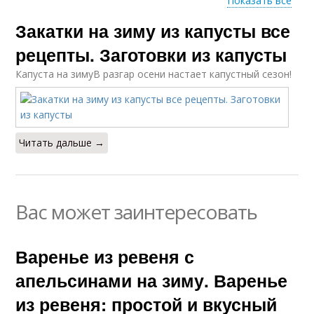
Показать все
Закатки на зиму из капусты все
Моченые яблоки
рецепты. Заготовки из капусты
Капуста на зиму
В разгар осени настает капустный сезон!
Читать дальше →
Вас может заинтересовать
Варенье из ревеня с
апельсинами на зиму. Варенье
из ревеня: простой и вкусный