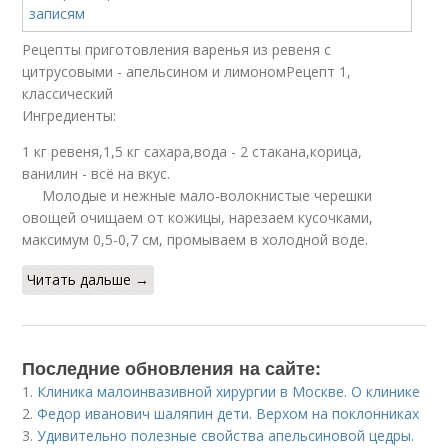
Рецепты приготовления варенья из ревеня с
цитрусовыми - апельсином и лимономРецепт 1,
классический
Ингредиенты:
1 кг ревеня,1,5 кг сахара,вода - 2 стакана,корица,
ванилин - всё на вкус.
Молодые и нежные мало-волокнистые черешки
овощей очищаем от кожицы, нарезаем кусочками,
максимум 0,5-0,7 см, промываем в холодной воде.
Читать дальше →
Последние обновления на сайте:
1.
Клиника малоинвазивной хирургии в Москве. О клинике
2.
Федор иванович шаляпин дети. Верхом на поклонниках
3.
Удивительно полезные свойства апельсиновой цедры.