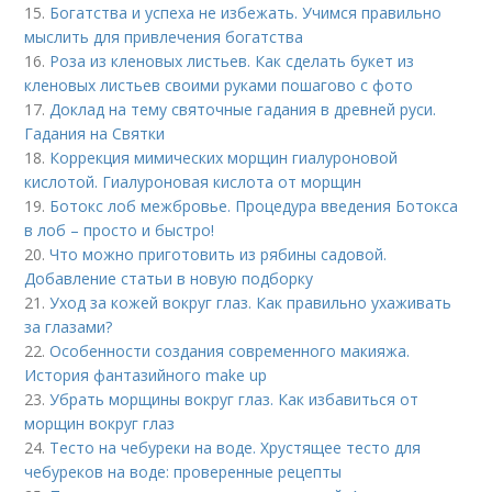
15.
Богатства и успеха не избежать. Учимся правильно
мыслить для привлечения богатства
16.
Роза из кленовых листьев. Как сделать букет из
кленовых листьев своими руками пошагово с фото
17.
Доклад на тему святочные гадания в древней руси.
Гадания на Святки
18.
Коррекция мимических морщин гиалуроновой
кислотой. Гиалуроновая кислота от морщин
19.
Ботокс лоб межбровье. Процедура введения Ботокса
в лоб – просто и быстро!
20.
Что можно приготовить из рябины садовой.
Добавление статьи в новую подборку
21.
Уход за кожей вокруг глаз. Как правильно ухаживать
за глазами?
22.
Особенности создания современного макияжа.
История фантазийного make up
23.
Убрать морщины вокруг глаз. Как избавиться от
морщин вокруг глаз
24.
Тесто на чебуреки на воде. Хрустящее тесто для
чебуреков на воде: проверенные рецепты