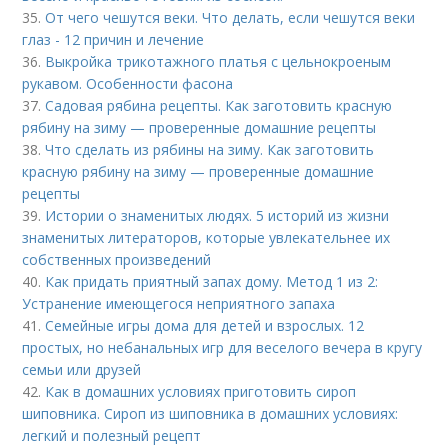
35.
От чего чешутся веки. Что делать, если чешутся веки
глаз - 12 причин и лечение
36.
Выкройка трикотажного платья с цельнокроеным
рукавом. Особенности фасона
37.
Садовая рябина рецепты. Как заготовить красную
рябину на зиму — проверенные домашние рецепты
38.
Что сделать из рябины на зиму. Как заготовить
красную рябину на зиму — проверенные домашние
рецепты
39.
Истории о знаменитых людях. 5 историй из жизни
знаменитых литераторов, которые увлекательнее их
собственных произведений
40.
Как придать приятный запах дому. Метод 1 из 2:
Устранение имеющегося неприятного запаха
41.
Семейные игры дома для детей и взрослых. 12
простых, но небанальных игр для веселого вечера в кругу
семьи или друзей
42.
Как в домашних условиях приготовить сироп
шиповника. Сироп из шиповника в домашних условиях:
легкий и полезный рецепт