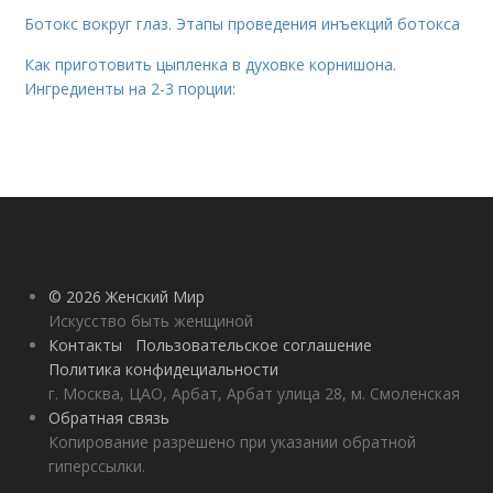
Ботокс вокруг глаз. Этапы проведения инъекций ботокса
Как приготовить цыпленка в духовке корнишона.
Ингредиенты на 2-3 порции:
© 2026 Женский Мир
Искусство быть женщиной
Контакты
Пользовательское соглашение
Политика конфидециальности
г. Москва, ЦАО, Арбат, Арбат улица 28, м. Смоленская
Обратная связь
Копирование разрешено при указании обратной
гиперссылки.