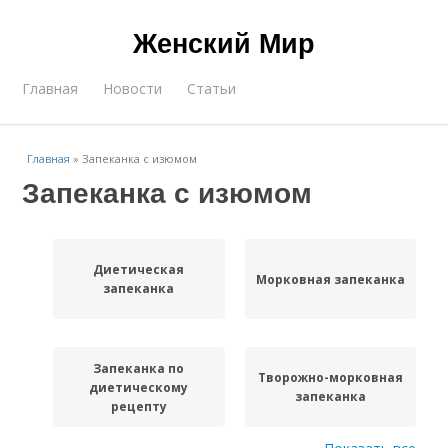
Женский Мир
Главная
Новости
Статьи
Главная
»
Запеканка с изюмом
Запеканка с изюмом
Диетическая
Морковная запеканка
запеканка
Запеканка по
Творожно-морковная
диетическому
запеканка
рецепту