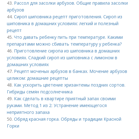
43.
Рассол для засолки арбузов. Общие правила засолки
арбузов
44.
Сироп шиповника рецепт приготовления. Сироп из
шиповника в домашних условиях: легкий и полезный
рецепт
45.
Что давать ребенку пить при температуре. Какими
препаратами можно сбивать температуру у ребенка?
46.
Приготовление сиропа из шиповника в домашних
условиях. Сладкий сироп из шиповника с лимоном в
домашних условиях
47.
Рецепт моченых арбузов в банках. Мочение арбузов
целиком: домашние рецепты
48.
Как ускорить цветение хризантемы поздних сортов.
Гибриды семян подсолнечника
49.
Как сделать в квартире приятный запах своими
руками. Метод 1 из 2: Устранение имеющегося
неприятного запаха
50.
Обряд красная горка. Обряды и традиции Красной
Горки