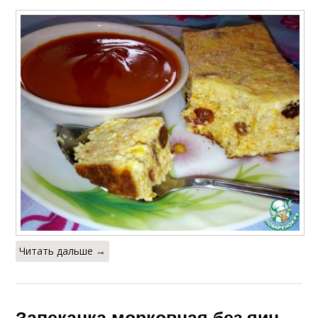
Читать дальше →
Запеканка морковная без яиц.