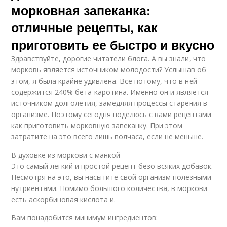
морковная запеканка:
отличные рецепты, как
приготовить ее быстро и вкусно
Здравствуйте, дорогие читатели блога. А вы знали, что
морковь является источником молодости? Услышав об
этом, я была крайне удивлена. Всё потому, что в ней
содержится 240% бета-каротина. Именно он и является
источником долголетия, замедляя процессы старения в
организме. Поэтому сегодня поделюсь с вами рецептами
как приготовить морковную запеканку. При этом
затратите на это всего лишь полчаса, если не меньше.
В духовке из моркови с манкой
Это самый лёгкий и простой рецепт безо всяких добавок.
Несмотря на это, вы насытите свой организм полезными
нутриентами. Помимо большого количества, в моркови
есть аскорбиновая кислота и.
Вам понадобится минимум ингредиентов: