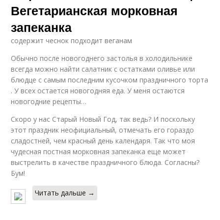
Вегетарианская морковная
запеканка
содержит чеснок подходит веганам
Обычно после новогоднего застолья в холодильнике
всегда можно найти салатник с остатками оливье или
блюдце с самым последним кусочком праздничного торта
. У всех остается новогодняя еда. У меня остаются
новогодние рецепты…
Скоро у нас Старый Новый Год, так ведь? И поскольку
этот праздник неофициальный, отмечать его гораздо
сладостней, чем красный день календаря. Так что моя
чудесная постная морковная запеканка еще может
выстрелить в качестве праздничного блюда. Согласны?
Бум!
Читать дальше →