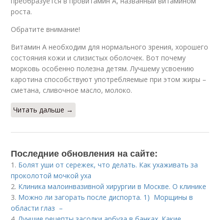
преобразуется в провитамин А, названный витамином
роста.
Обратите внимание!
Витамин А необходим для нормального зрения, хорошего
состояния кожи и слизистых оболочек. Вот почему
морковь особенно полезна детям. Лучшему усвоению
каротина способствуют употребляемые при этом жиры –
сметана, сливочное масло, молоко.
Читать дальше →
Последние обновления на сайте:
1.
Болят уши от сережек, что делать. Как ухаживать за
проколотой мочкой уха
2.
Клиника малоинвазивной хирургии в Москве. О клинике
3.
Можно ли загорать после диспорта. 1) Морщины в
области глаз –
4.
Лучшие рецепты засолки арбуза в банках. Какие