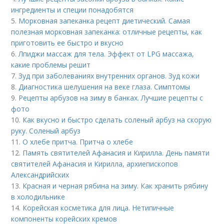
ингредиенты и специи понадобятся
5.
Морковная запеканка рецепт диетический. Самая
полезная морковная запеканка: отличные рецепты, как
приготовить ее быстро и вкусно
6.
Лпиджи массаж для тела. Эффект от LPG массажа,
какие проблемы решит
7.
Зуд при заболеваниях внутренних органов. Зуд кожи
8.
Диагностика шелушения на веке глаза. Симптомы
9.
Рецепты арбузов на зиму в банках. Лучшие рецепты с
фото
10.
Как вкусно и быстро сделать соленый арбуз на скорую
руку. Соленый арбуз
11.
О хлебе притча. Притча о хлебе
12.
Память святителей Афанасия и Кирилла. День памяти
святителей Афанасия и Кирилла, архиепископов
Александрийских
13.
Красная и черная рябина на зиму. Как хранить рябину
в холодильнике
14.
Корейская косметика для лица. Нетипичные
компоненты корейских кремов