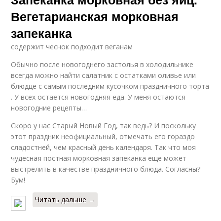
Вегетарианская морковная
запеканка
содержит чеснок подходит веганам
Обычно после новогоднего застолья в холодильнике
всегда можно найти салатник с остатками оливье или
блюдце с самым последним кусочком праздничного торта
. У всех остается новогодняя еда. У меня остаются
новогодние рецепты…
Скоро у нас Старый Новый Год, так ведь? И поскольку
этот праздник неофициальный, отмечать его гораздо
сладостней, чем красный день календаря. Так что моя
чудесная постная морковная запеканка еще может
выстрелить в качестве праздничного блюда. Согласны?
Бум!
Читать дальше →