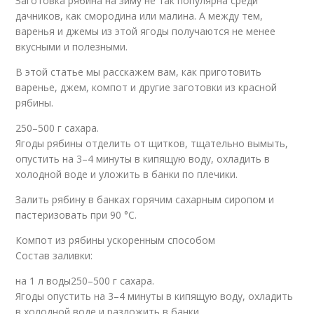
Заготовка рябина на зиму не так популярна среди
дачников, как смородина или малина. А между тем,
варенья и джемы из этой ягоды получаются не менее
вкусными и полезными.
В этой статье мы расскажем вам, как приготовить
варенье, джем, компот и другие заготовки из красной
рябины.
250–500 г сахара.
Ягоды рябины отделить от щитков, тщательно вымыть,
опустить на 3–4 минуты в кипящую воду, охладить в
холодной воде и уложить в банки по плечики.
Залить рябину в банках горячим сахарным сиропом и
пастеризовать при 90 °C.
Компот из рябины ускоренным способом
Состав заливки:
на 1 л воды250–500 г сахара.
Ягоды опустить на 3–4 минуты в кипящую воду, охладить
в холодной воде и разложить в банки.