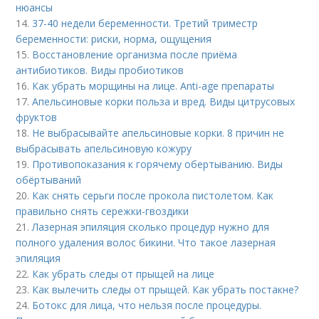
нюансы
14.
37-40 недели беременности. Третий триместр
беременности: риски, норма, ощущения
15.
Восстановление организма после приёма
антибиотиков. Виды пробиотиков
16.
Как убрать морщины на лице. Anti-age препараты
17.
Апельсиновые корки польза и вред. Виды цитрусовых
фруктов
18.
Не выбрасывайте апельсиновые корки. 8 причин не
выбрасывать апельсиновую кожуру
19.
Противопоказания к горячему обертыванию. Виды
обёртываний
20.
Как снять серьги после прокола пистолетом. Как
правильно снять сережки-гвоздики
21.
Лазерная эпиляция сколько процедур нужно для
полного удаления волос бикини. Что такое лазерная
эпиляция
22.
Как убрать следы от прыщей на лице
23.
Как вылечить следы от прыщей. Как убрать постакне?
24.
Ботокс для лица, что нельзя после процедуры.