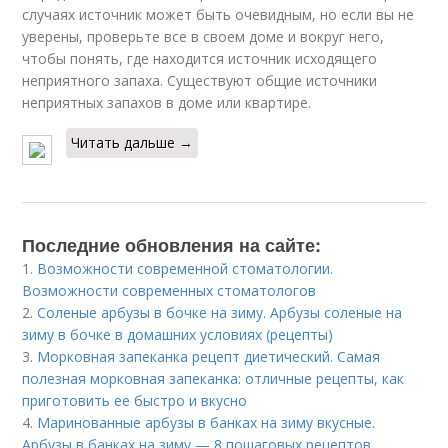
случаях источник может быть очевидным, но если вы не
уверены, проверьте все в своем доме и вокруг него,
чтобы понять, где находится источник исходящего
неприятного запаха. Существуют общие источники
неприятных запахов в доме или квартире.
Читать дальше →
Последние обновления на сайте:
1.
Возможности современной стоматологии.
Возможности современных стоматологов
2.
Соленые арбузы в бочке на зиму. Арбузы соленые на
зиму в бочке в домашних условиях (рецепты)
3.
Морковная запеканка рецепт диетический. Самая
полезная морковная запеканка: отличные рецепты, как
приготовить ее быстро и вкусно
4.
Маринованные арбузы в банках на зиму вкусные.
Арбузы в банках на зиму — 8 пошаговых рецептов