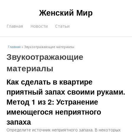
Женский Мир
Главная
Новости
Статьи
Главная
»
Звукоотражающие материалы
Звукоотражающие
материалы
Как сделать в квартире
приятный запах своими руками.
Метод 1 из 2: Устранение
имеющегося неприятного
запаха
Определите источник неприятного запаха. В некоторых