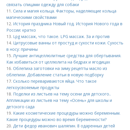
связать спицами одежду для собаки
11.
Сила и магия кольца. Факторы, наделяющие кольца
магическими свойствами
12.
История праздника Новый год. История Нового года в
России: кратко
13.
Lpg массаж, что такое. LPG массаж. За и против
14.
Цитрусовые ванны от простуд и сухости кожи. Сухость
в носу: причины
15.
Лучшие антицеллюлитные средства для обертывания.
Как избавиться от целлюлита на бедрах и ягодицах
16.
Облепиха заготовки на зиму рецепты масло из
облепихи. Добавление статьи в новую подборку
17.
Сколько перевариваются яйца. Что такое
легкоусвояемые продукты
18.
Поделки из листьев на тему осени для детского..
Аппликации из листьев на тему «Осень» для школы и
детского сада
19.
Какие косметические процедуры можно беременным.
Какие процедуры можно во время беременности?
20.
Дети федор иванович шаляпин. 8 одаренных детей