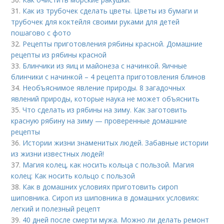
31.
Как из трубочек сделать цветы. Цветы из бумаги и
трубочек для коктейля своими руками для детей
пошагово с фото
32.
Рецепты приготовления рябины красной. Домашние
рецепты из рябины красной
33.
Блинчики из яиц и майонеза с начинкой. Яичные
блинчики с начинкой – 4 рецепта приготовления блинов
34.
Необъяснимое явление природы. 8 загадочных
явлений природы, которые наука не может объяснить
35.
Что сделать из рябины на зиму. Как заготовить
красную рябину на зиму — проверенные домашние
рецепты
36.
Истории жизни знаменитых людей. Забавные истории
из жизни известных людей!
37.
Магия колец, как носить кольца с пользой. Магия
колец: Как носить кольцо с пользой
38.
Как в домашних условиях приготовить сироп
шиповника. Сироп из шиповника в домашних условиях:
легкий и полезный рецепт
39.
40 дней после смерти мужа. Можно ли делать ремонт