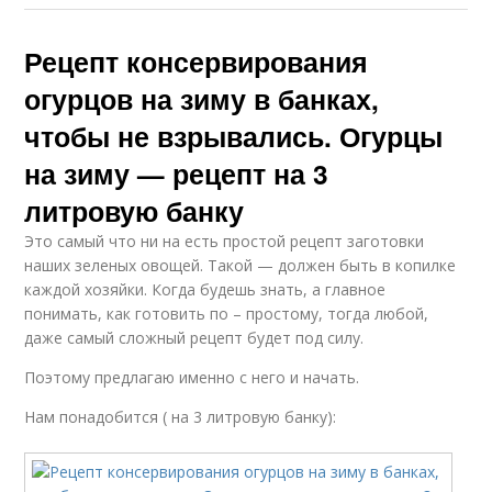
Рецепт консервирования
огурцов на зиму в банках,
чтобы не взрывались. Огурцы
на зиму — рецепт на 3
литровую банку
Это самый что ни на есть простой рецепт заготовки
наших зеленых овощей. Такой — должен быть в копилке
каждой хозяйки. Когда будешь знать, а главное
понимать, как готовить по – простому, тогда любой,
даже самый сложный рецепт будет под силу.
Поэтому предлагаю именно с него и начать.
Нам понадобится ( на 3 литровую банку):