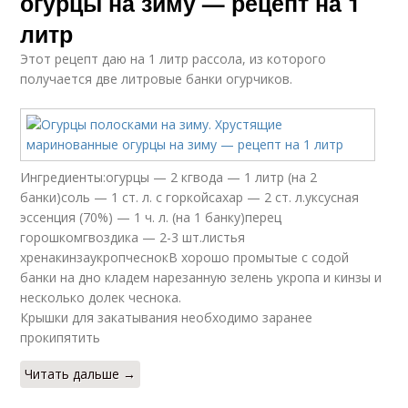
огурцы на зиму — рецепт на 1
литр
Этот рецепт даю на 1 литр рассола, из которого
получается две литровые банки огурчиков.
Ингредиенты:огурцы — 2 кгвода — 1 литр (на 2
банки)соль — 1 ст. л. с горкойсахар — 2 ст. л.уксусная
эссенция (70%) — 1 ч. л. (на 1 банку)перец
горошкомгвоздика — 2-3 шт.листья
хренакинзаукропчеснокВ хорошо промытые с содой
банки на дно кладем нарезанную зелень укропа и кинзы и
несколько долек чеснока.
Крышки для закатывания необходимо заранее
прокипятить
Читать дальше →