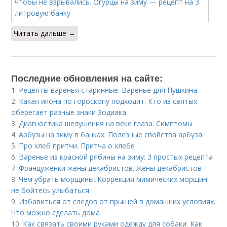
Читать дальше →
Последние обновления на сайте:
1.
Рецепты варенья старинные. Варенье для Пушкина
2.
Какая икона по гороскопу подходит. Кто из святых
оберегает разные знаки Зодиака
3.
Диагностика шелушения на веке глаза. Симптомы
4.
Арбузы на зиму в банках. Полезные свойства арбуза
5.
Про хлеб притчи. Притча о хлебе
6.
Варенье из красной рябины на зиму: 3 простых рецепта
7.
Француженки жены декабристов. Жены декабристов
8.
Чем убрать морщины. Коррекция мимических морщин:
не бойтесь улыбаться
9.
Избавиться от следов от прыщей в домашних условиях.
Что можно сделать дома
10.
Как связать своими руками одежду для собаки. Как