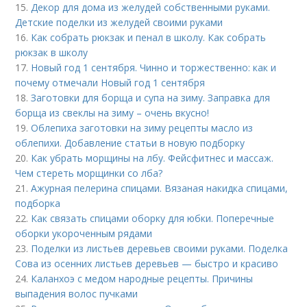
15.
Декор для дома из желудей собственными руками.
Детские поделки из желудей своими руками
16.
Как собрать рюкзак и пенал в школу. Как собрать
рюкзак в школу
17.
Новый год 1 сентября. Чинно и торжественно: как и
почему отмечали Новый год 1 сентября
18.
Заготовки для борща и супа на зиму. Заправка для
борща из свеклы на зиму – очень вкусно!
19.
Облепиха заготовки на зиму рецепты масло из
облепихи. Добавление статьи в новую подборку
20.
Как убрать морщины на лбу. Фейсфитнес и массаж.
Чем стереть морщинки со лба?
21.
Ажурная пелерина спицами. Вязаная накидка спицами,
подборка
22.
Как связать спицами оборку для юбки. Поперечные
оборки укороченным рядами
23.
Поделки из листьев деревьев своими руками. Поделка
Сова из осенних листьев деревьев — быстро и красиво
24.
Каланхоэ с медом народные рецепты. Причины
выпадения волос пучками