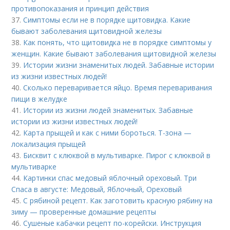
противопоказания и принцип действия
37.
Симптомы если не в порядке щитовидка. Какие
бывают заболевания щитовидной железы
38.
Как понять, что щитовидка не в порядке симптомы у
женщин. Какие бывают заболевания щитовидной железы
39.
Истории жизни знаменитых людей. Забавные истории
из жизни известных людей!
40.
Сколько переваривается яйцо. Время переваривания
пищи в желудке
41.
Истории из жизни людей знаменитых. Забавные
истории из жизни известных людей!
42.
Карта прыщей и как с ними бороться. Т-зона —
локализация прыщей
43.
Бисквит с клюквой в мультиварке. Пирог с клюквой в
мультиварке
44.
Картинки спас медовый яблочный ореховый. Три
Спаса в августе: Медовый, Яблочный, Ореховый
45.
С рябиной рецепт. Как заготовить красную рябину на
зиму — проверенные домашние рецепты
46.
Сушеные кабачки рецепт по-корейски. Инструкция