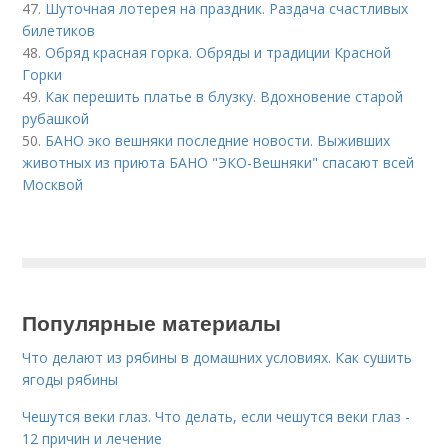
47.
Шуточная лотерея на праздник. Раздача счастливых
билетиков
48.
Обряд красная горка. Обряды и традиции Красной
Горки
49.
Как перешить платье в блузку. Вдохновение старой
рубашкой
50.
БАНО эко вешняки последние новости. Выживших
животных из приюта БАНО "ЭКО-Вешняки" спасают всей
Москвой
Популярные материалы
Что делают из рябины в домашних условиях. Как сушить
ягоды рябины
Чешутся веки глаз. Что делать, если чешутся веки глаз -
12 причин и лечение