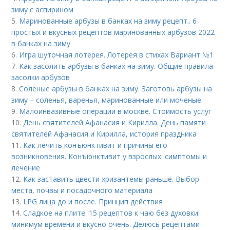
зиму с аспирином
5.
Маринованные арбузы в банках на зиму рецепт.. 6
простых и вкусных рецептов маринованных арбузов 2022
в банках на зиму
6.
Игра шуточная лотерея. Лотерея в стихах Вариант №1
7.
Как засолить арбузы в банках на зиму. Общие правила
засолки арбузов
8.
Соленые арбузы в банках на зиму. Заготовь арбузы на
зиму – соленья, варенья, маринованные или моченые
9.
Малоинвазивные операции в москве. Стоимость услуг
10.
День святителей Афанасия и Кирилла. День памяти
святителей Афанасия и Кирилла, история праздника
11.
Как лечить конъюнктивит и причины его
возникновения. Конъюнктивит у взрослых: симптомы и
лечение
12.
Как заставить цвести хризантемы раньше. Выбор
места, почвы и посадочного материала
13.
LPG лица до и после. Принцип действия
14.
Сладкое на плите. 15 рецептов к чаю без духовки:
минимум времени и вкусно очень. Делюсь рецептами