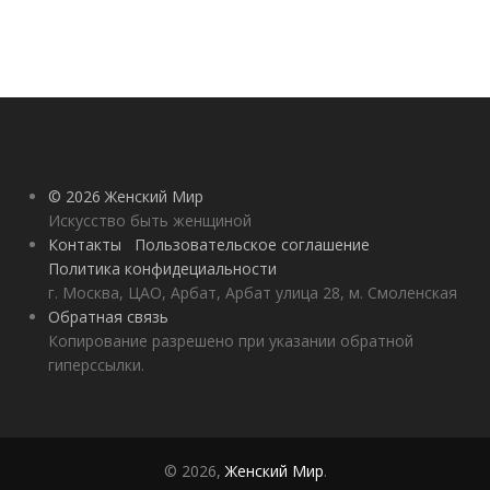
© 2026 Женский Мир
Искусство быть женщиной
Контакты
Пользовательское соглашение
Политика конфидециальности
г. Москва, ЦАО, Арбат, Арбат улица 28, м. Смоленская
Обратная связь
Копирование разрешено при указании обратной
гиперссылки.
© 2026,
Женский Мир
.