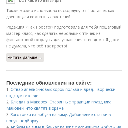
Вот как это выглядит.
Также можно использовать скорлупу от фисташек как
дренаж для комнатных растений.
Редакция «Так Просто!» подготовила для тебя пошаговый
мастер-класс, как сделать небольших птичек из
фисташковой скорлупы для украшения стен дома. Я даже
не думала, что всё так просто!
Читать дальше →
Последние обновления на сайте:
1.
Отвар апельсиновых корок польза и вред. Творчески
подходите к еде
2.
Блюда на Маковея. Старинные традиции праздника
Маковей: что святят в храме
3.
Заготовки из арбуза на зиму. Добавление статьи в
новую подборку
4.
Арбузы на зиму в банках рецепт с аспирином. Арбузы на