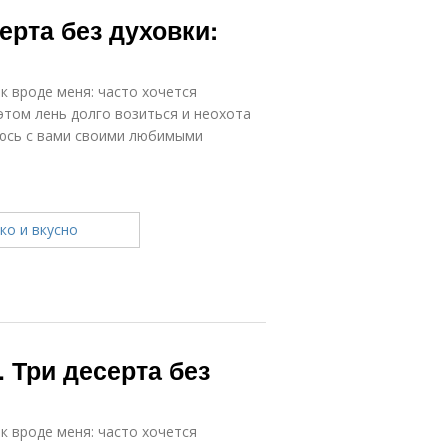
ерта без духовки:
к вроде меня: часто хочется
этом лень долго возиться и неохота
люсь с вами своими любимыми
 Три десерта без
к вроде меня: часто хочется