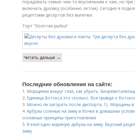
порадовать семью чем-то вкусненьким к чаю, но при 
включать духовку (особенно летом). Сегодня я поде
рецептами десертов без выпечки.
Торт “Золотая рыбка”
Читать дальше →
Последние обновления на сайте:
1.
Морщинки вокруг глаз, как убрать. Биоревитализа
2.
Единица Ботокса это сколько. Вся правда о ботокс
3.
Можно ли загорать после диспорта. 1) Морщины в
4.
Арбузы соленые на зиму в бочке в домашних услови
основные принципы приготовления
5.
Я ежегодно мариную арбузы на зиму. Вкусный реце
зиму