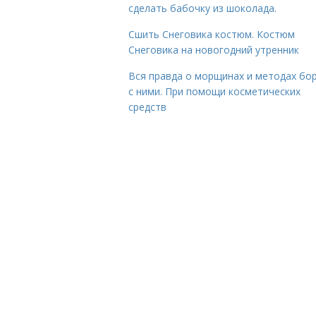
сделать бабочку из шоколада.
Сшить Снеговика костюм. Костюм
Снеговика на новогодний утренник
Вся правда о морщинах и методах бо
с ними. При помощи косметических
средств