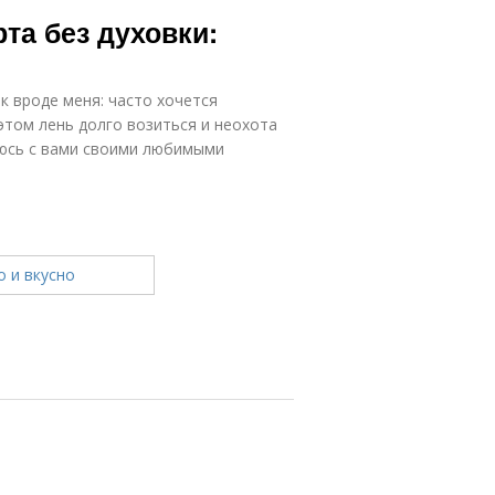
рта без духовки:
к вроде меня: часто хочется
этом лень долго возиться и неохота
люсь с вами своими любимыми