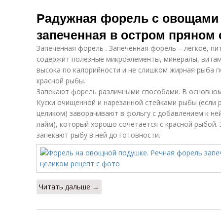
Радужная форель с овощами 
запеченная в остром пряном 
Запеченная форель . Запеченная форель – легкое, п
содержит полезные микроэлементы, минералы, витам
высока по калорийности и не слишком жирная рыба п
красной рыбы.
Запекают форель различными способами. В основном
Куски очищенной и нарезанной стейками рыбы (если 
целиком) заворачивают в фольгу с добавлением к ней
лайм), который хорошо сочетается с красной рыбой.
запекают рыбу в ней до готовности.
Читать дальше →