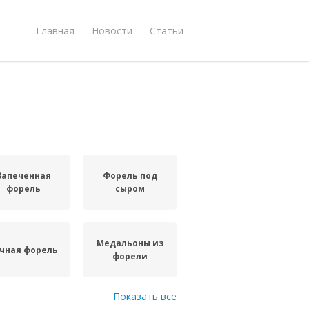
Главная
Новости
Статьи
Запеченная
Форель под
форель
сыром
Медальоны из
чная форель
форели
Показать все