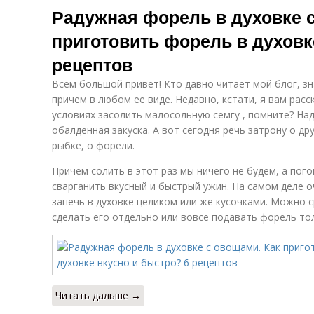
Радужная форель в духовке с
приготовить форель в духовк
рецептов
Всем большой привет! Кто давно читает мой блог, з
причем в любом ее виде. Недавно, кстати, я вам рас
условиях засолить малосольную семгу , помните? Над
обалденная закуска. А вот сегодня речь затрону о д
рыбке, о форели.
Причем солить в этот раз мы ничего не будем, а пого
сварганить вкусный и быстрый ужин. На самом деле о
запечь в духовке целиком или же кусочками. Можно с
сделать его отдельно или вовсе подавать форель то
Читать дальше →