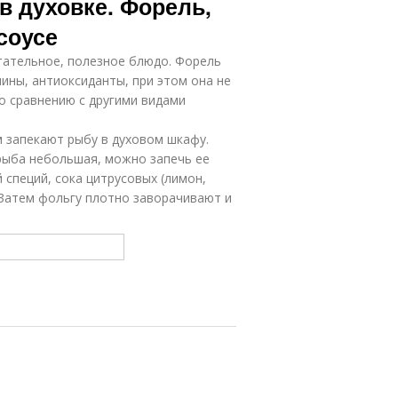
в духовке. Форель,
соусе
итательное, полезное блюдо. Форель
ины, антиоксиданты, при этом она не
о сравнению с другими видами
 запекают рыбу в духовом шкафу.
рыба небольшая, можно запечь ее
 специй, сока цитрусовых (лимон,
 Затем фольгу плотно заворачивают и