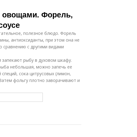
с овощами. Форель,
соусе
итательное, полезное блюдо. Форель
ины, антиоксиданты, при этом она не
о сравнению с другими видами
 запекают рыбу в духовом шкафу.
рыба небольшая, можно запечь ее
 специй, сока цитрусовых (лимон,
 Затем фольгу плотно заворачивают и