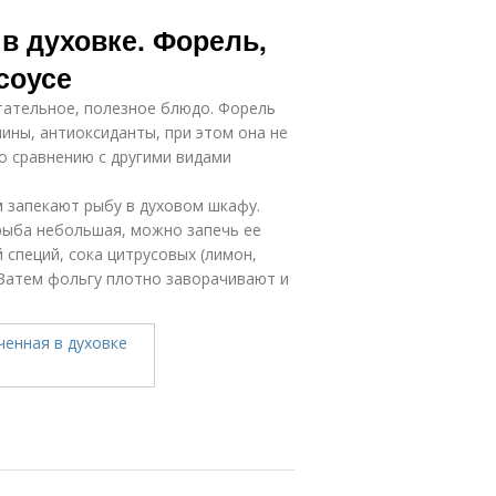
в духовке. Форель,
соусе
итательное, полезное блюдо. Форель
ины, антиоксиданты, при этом она не
о сравнению с другими видами
 запекают рыбу в духовом шкафу.
рыба небольшая, можно запечь ее
 специй, сока цитрусовых (лимон,
 Затем фольгу плотно заворачивают и