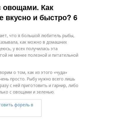
 овощами. Как
е вкусно и быстро? 6
нает, что я большой любитель рыбы,
сказывала, как можно в домашних
еюсь, у всех получилась эта
ругой не менее полезной и питательной
ворим о том, как из этого «чуда»
чень просто. Рыбу нужно всего лишь
разу с ней приготовить и гарнир, либо
лько с овощами и зеленью.