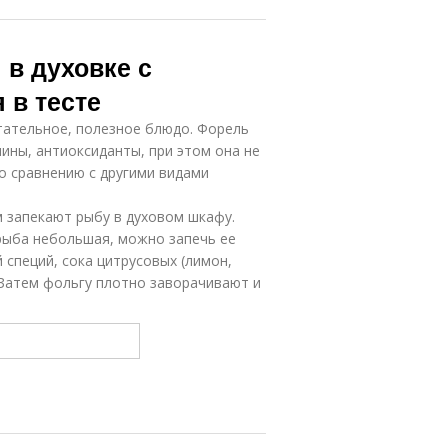
в духовке с
 в тесте
итательное, полезное блюдо. Форель
ины, антиоксиданты, при этом она не
о сравнению с другими видами
 запекают рыбу в духовом шкафу.
рыба небольшая, можно запечь ее
 специй, сока цитрусовых (лимон,
 Затем фольгу плотно заворачивают и