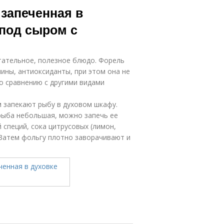
запеченная в
 под сыром с
итательное, полезное блюдо. Форель
ины, антиоксиданты, при этом она не
о сравнению с другими видами
 запекают рыбу в духовом шкафу.
рыба небольшая, можно запечь ее
 специй, сока цитрусовых (лимон,
 Затем фольгу плотно заворачивают и