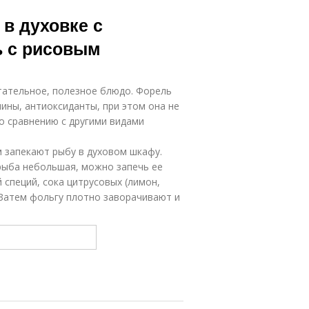
в духовке с
ь с рисовым
итательное, полезное блюдо. Форель
ины, антиоксиданты, при этом она не
о сравнению с другими видами
 запекают рыбу в духовом шкафу.
рыба небольшая, можно запечь ее
 специй, сока цитрусовых (лимон,
 Затем фольгу плотно заворачивают и