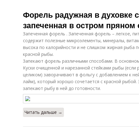
Форель радужная в духовке 
запеченная в остром пряном 
Запеченная форель . Запеченная форель – легкое, п
содержит полезные микроэлементы, минералы, витам
высока по калорийности и не слишком жирная рыба п
красной рыбы.
Запекают форель различными способами. В основном
Куски очищенной и нарезанной стейками рыбы (если 
целиком) заворачивают в фольгу с добавлением к ней
лайм), который хорошо сочетается с красной рыбой.
запекают рыбу в ней до готовности.
Читать дальше →