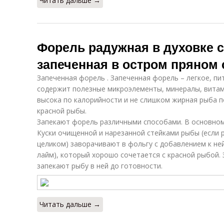
Читать дальше →
Форель радужная в духовке 
запеченная в остром пряном 
Запеченная форель . Запеченная форель – легкое, п
содержит полезные микроэлементы, минералы, витам
высока по калорийности и не слишком жирная рыба п
красной рыбы.
Запекают форель различными способами. В основном
Куски очищенной и нарезанной стейками рыбы (если 
целиком) заворачивают в фольгу с добавлением к ней
лайм), который хорошо сочетается с красной рыбой.
запекают рыбу в ней до готовности.
Читать дальше →