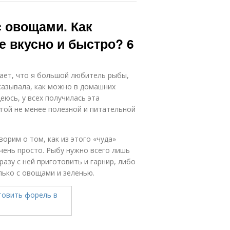
 овощами. Как
е вкусно и быстро? 6
нает, что я большой любитель рыбы,
сказывала, как можно в домашних
еюсь, у всех получилась эта
ругой не менее полезной и питательной
ворим о том, как из этого «чуда»
чень просто. Рыбу нужно всего лишь
разу с ней приготовить и гарнир, либо
лько с овощами и зеленью.