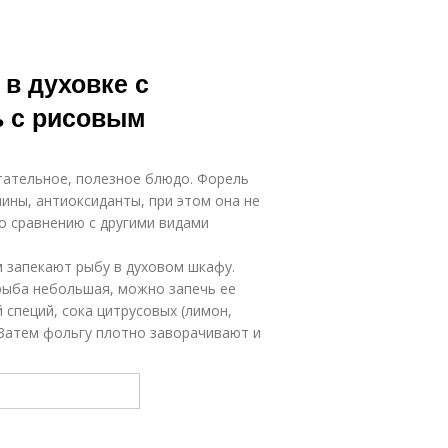
в духовке с
ь с рисовым
итательное, полезное блюдо. Форель
ины, антиоксиданты, при этом она не
о сравнению с другими видами
 запекают рыбу в духовом шкафу.
рыба небольшая, можно запечь ее
 специй, сока цитрусовых (лимон,
 Затем фольгу плотно заворачивают и