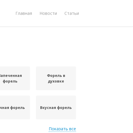
Главная
Новости
Статьи
Запеченная
Форель в
форель
духовке
чная форель
Вкусная форель
Показать все