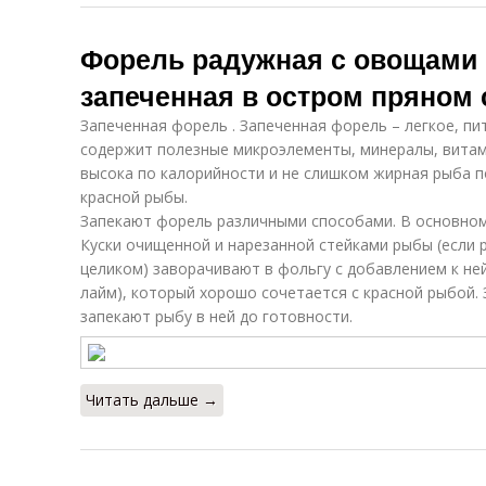
Форель радужная с овощами 
запеченная в остром пряном 
Запеченная форель . Запеченная форель – легкое, п
содержит полезные микроэлементы, минералы, витам
высока по калорийности и не слишком жирная рыба п
красной рыбы.
Запекают форель различными способами. В основном
Куски очищенной и нарезанной стейками рыбы (если 
целиком) заворачивают в фольгу с добавлением к ней
лайм), который хорошо сочетается с красной рыбой.
запекают рыбу в ней до готовности.
Читать дальше →