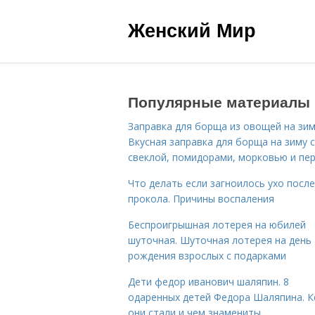
Женский Мир
Популярные материалы
Заправка для борща из овощей на зим
Вкусная заправка для борща на зиму 
свеклой, помидорами, морковью и пе
Что делать если загноилось ухо после
прокола. Причины воспаления
Беспроигрышная лотерея на юбилей
шуточная. Шуточная лотерея на день
рождения взрослых с подарками
Дети федор иванович шаляпин. 8
одаренных детей Федора Шаляпина. 
они стали и чем знамениты