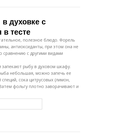
в духовке с
 в тесте
итательное, полезное блюдо. Форель
ины, антиоксиданты, при этом она не
о сравнению с другими видами
 запекают рыбу в духовом шкафу.
рыба небольшая, можно запечь ее
 специй, сока цитрусовых (лимон,
 Затем фольгу плотно заворачивают и