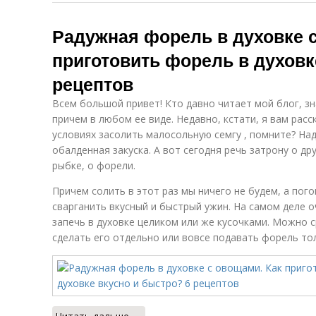
Радужная форель в духовке с
приготовить форель в духовк
рецептов
Всем большой привет! Кто давно читает мой блог, з
причем в любом ее виде. Недавно, кстати, я вам рас
условиях засолить малосольную семгу , помните? Над
обалденная закуска. А вот сегодня речь затрону о д
рыбке, о форели.
Причем солить в этот раз мы ничего не будем, а пого
сварганить вкусный и быстрый ужин. На самом деле о
запечь в духовке целиком или же кусочками. Можно с
сделать его отдельно или вовсе подавать форель то