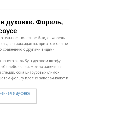
в духовке. Форель,
соусе
итательное, полезное блюдо. Форель
ины, антиоксиданты, при этом она не
о сравнению с другими видами
 запекают рыбу в духовом шкафу.
рыба небольшая, можно запечь ее
 специй, сока цитрусовых (лимон,
 Затем фольгу плотно заворачивают и