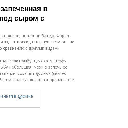
запеченная в
 под сыром с
итательное, полезное блюдо. Форель
ины, антиоксиданты, при этом она не
о сравнению с другими видами
 запекают рыбу в духовом шкафу.
рыба небольшая, можно запечь ее
 специй, сока цитрусовых (лимон,
 Затем фольгу плотно заворачивают и