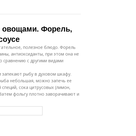
с овощами. Форель,
соусе
итательное, полезное блюдо. Форель
ины, антиоксиданты, при этом она не
о сравнению с другими видами
 запекают рыбу в духовом шкафу.
рыба небольшая, можно запечь ее
 специй, сока цитрусовых (лимон,
 Затем фольгу плотно заворачивают и