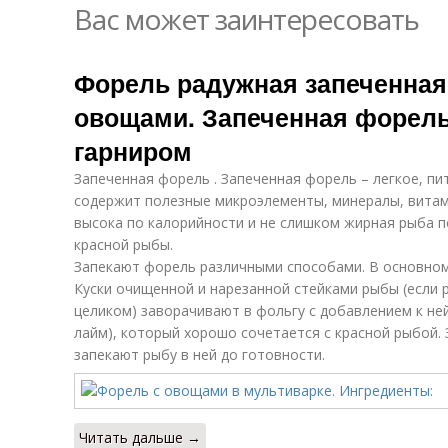
Вас может заинтересовать
Форель радужная запеченная 
овощами. Запеченная форел
гарниром
Запеченная форель . Запеченная форель – легкое, п
содержит полезные микроэлементы, минералы, витам
высока по калорийности и не слишком жирная рыба п
красной рыбы.
Запекают форель различными способами. В основном
Куски очищенной и нарезанной стейками рыбы (если 
целиком) заворачивают в фольгу с добавлением к ней
лайм), который хорошо сочетается с красной рыбой.
запекают рыбу в ней до готовности.
Читать дальше →