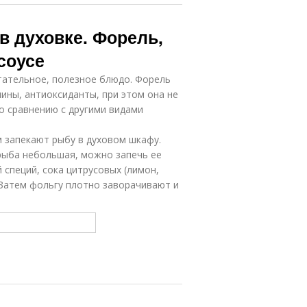
в духовке. Форель,
соусе
итательное, полезное блюдо. Форель
ины, антиоксиданты, при этом она не
о сравнению с другими видами
 запекают рыбу в духовом шкафу.
рыба небольшая, можно запечь ее
 специй, сока цитрусовых (лимон,
 Затем фольгу плотно заворачивают и