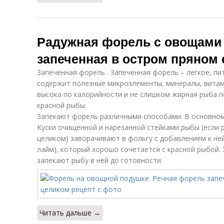
Радужная форель с овощами 
запеченная в остром пряном 
Запеченная форель . Запеченная форель – легкое, п
содержит полезные микроэлементы, минералы, витам
высока по калорийности и не слишком жирная рыба п
красной рыбы.
Запекают форель различными способами. В основном
Куски очищенной и нарезанной стейками рыбы (если 
целиком) заворачивают в фольгу с добавлением к ней
лайм), который хорошо сочетается с красной рыбой.
запекают рыбу в ней до готовности.
Читать дальше →