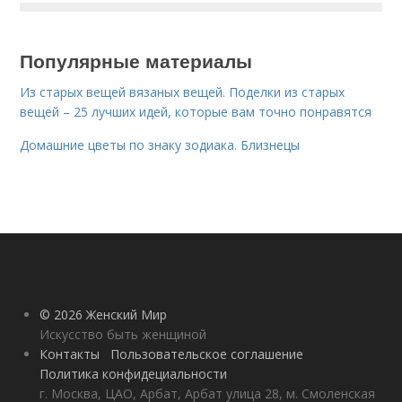
Популярные материалы
Из старых вещей вязаных вещей. Поделки из старых
вещей – 25 лучших идей, которые вам точно понравятся
Домашние цветы по знаку зодиака. Близнецы
© 2026 Женский Мир
Искусство быть женщиной
Контакты
Пользовательское соглашение
Политика конфидециальности
г. Москва, ЦАО, Арбат, Арбат улица 28, м. Смоленская