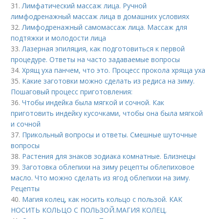
31.
Лимфатический массаж лица. Ручной
лимфодренажный массаж лица в домашних условиях
32.
Лимфодренажный самомассаж лица. Массаж для
подтяжки и молодости лица
33.
Лазерная эпиляция, как подготовиться к первой
процедуре. Ответы на часто задаваемые вопросы
34.
Хрящ уха панчем, что это. Процесс прокола хряща уха
35.
Какие заготовки можно сделать из редиса на зиму.
Пошаговый процесс приготовления:
36.
Чтобы индейка была мягкой и сочной. Как
приготовить индейку кусочками, чтобы она была мягкой
и сочной
37.
Прикольный вопросы и ответы. Смешные шуточные
вопросы
38.
Растения для знаков зодиака комнатные. Близнецы
39.
Заготовка облепихи на зиму рецепты облепиховое
масло. Что можно сделать из ягод облепихи на зиму.
Рецепты
40.
Магия колец, как носить кольцо с пользой. КАК
НОСИТЬ КОЛЬЦО С ПОЛЬЗОЙ.МАГИЯ КОЛЕЦ.