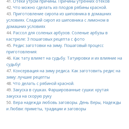
41.
Отеки утром причины. Причины утренних отеков
42.
Что можно сделать из плодов рябины красной.
43.
Приготовление сиропа из шиповника в домашних
условиях. Сладкий сироп из шиповника с лимоном в
домашних условиях
44.
Рассол для соленых арбузов. Соленые арбузы в
кастрюле: 3 пошаговых рецепта с фото
45.
Редис заготовки на зиму. Пошаговый процесс
приготовления:
46.
Как тату влияет на судьбу. Татуировки и их влияние на
судьбу!
47.
Консервация на зиму редиса. Как заготовить редис на
зиму: лучшие рецепты
48.
Что делать с рябиной красной.
49.
Закуска в сушках. Фаршированные сушки: крутая
закуска на скорую руку
50.
Вера надежда любовь заговоры. День Веры, Надежды
и Любви: приметы, традиции и заговоры