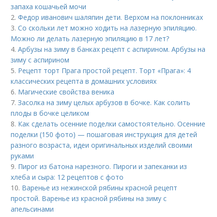
запаха кошачьей мочи
2.
Федор иванович шаляпин дети. Верхом на поклонниках
3.
Со скольки лет можно ходить на лазерную эпиляцию.
Можно ли делать лазерную эпиляцию в 17 лет?
4.
Арбузы на зиму в банках рецепт с аспирином. Арбузы на
зиму с аспирином
5.
Рецепт торт Прага простой рецепт. Торт «Прага»: 4
классических рецепта в домашних условиях
6.
Магические свойства веника
7.
Засолка на зиму целых арбузов в бочке. Как солить
плоды в бочке целиком
8.
Как сделать осенние поделки самостоятельно. Осенние
поделки (150 фото) — пошаговая инструкция для детей
разного возраста, идеи оригинальных изделий своими
руками
9.
Пирог из батона нарезного. Пироги и запеканки из
хлеба и сыра: 12 рецептов с фото
10.
Варенье из нежинской рябины красной рецепт
простой. Варенье из красной рябины на зиму с
апельсинами