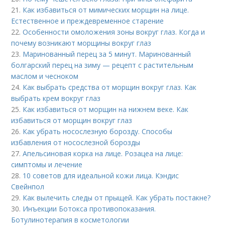
21.
Как избавиться от мимических морщин на лице.
Естественное и преждевременное старение
22.
Особенности омоложения зоны вокруг глаз. Когда и
почему возникают морщины вокруг глаз
23.
Маринованный перец за 5 минут. Маринованный
болгарский перец на зиму — рецепт с растительным
маслом и чесноком
24.
Как выбрать средства от морщин вокруг глаз. Как
выбрать крем вокруг глаз
25.
Как избавиться от морщин на нижнем веке. Как
избавиться от морщин вокруг глаз
26.
Как убрать носослезную борозду. Способы
избавления от носослезной борозды
27.
Апельсиновая корка на лице. Розацеа на лице:
симптомы и лечение
28.
10 советов для идеальной кожи лица. Кэндис
Свейнпол
29.
Как вылечить следы от прыщей. Как убрать постакне?
30.
Инъекции Ботокса противопоказания.
Ботулинотерапия в косметологии