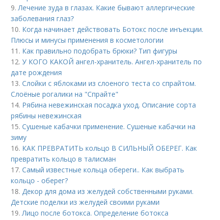
9.
Лечение зуда в глазах. Какие бывают аллергические
заболевания глаз?
10.
Когда начинает действовать Ботокс после инъекции.
Плюсы и минусы применения в косметологии
11.
Как правильно подобрать брюки? Тип фигуры
12.
У КОГО КАКОЙ ангел-хранитель. Ангел-хранитель по
дате рождения
13.
Слойки с яблоками из слоеного теста со спрайтом.
Слоёные рогалики на "Спрайте"
14.
Рябина невежинская посадка уход. Описание сорта
рябины невежинская
15.
Сушеные кабачки применение. Сушеные кабачки на
зиму
16.
КАК ПРЕВРАТИТЬ кольцо В СИЛЬНЫЙ ОБЕРЕГ. Как
превратить кольцо в талисман
17.
Самый известные кольца обереги.. Как выбрать
кольцо - оберег?
18.
Декор для дома из желудей собственными руками.
Детские поделки из желудей своими руками
19.
Лицо после ботокса. Определение ботокса