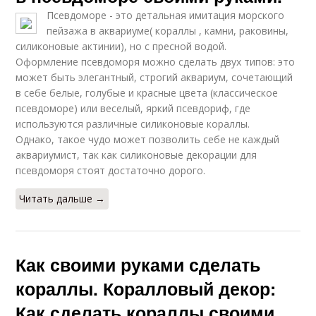
Псевдоморе - это детальная имитация морского
пейзажа в аквариуме( кораллы , камни, раковины,
силиконовые актинии), но с пресной водой.
Оформление псевдоморя можно сделать двух типов: это
может быть элегантный, строгий аквариум, сочетающий
в себе белые, голубые и красные цвета (классическое
псевдоморе) или веселый, яркий псевдориф, где
используются различные силиконовые кораллы.
Однако, такое чудо может позволить себе не каждый
аквариумист, так как силиконовые декорации для
псевдоморя стоят достаточно дорого.
Читать дальше →
Как своими руками сделать
кораллы. Коралловый декор:
Как сделать кораллы своими