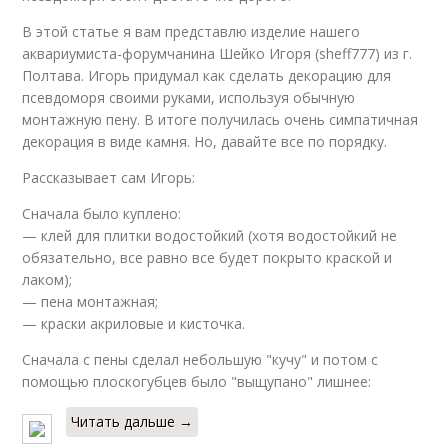
В этой статье я вам представлю изделие нашего
аквариумиста-форумчанина Шейко Игоря (sheff777) из г.
Полтава. Игорь придумал как сделать декорацию для
псевдоморя своими руками, используя обычную
монтажную пену. В итоге получилась очень симпатичная
декорация в виде камня. Но, давайте все по порядку.
Рассказывает сам Игорь:
Сначала было куплено:
— клей для плитки водостойкий (хотя водостойкий не
обязательно, все равно все будет покрыто краской и
лаком);
— пена монтажная;
— краски акриловые и кисточка.
Сначала с пены сделал небольшую "кучу" и потом с
помощью плоскогубцев было "выщупано" лишнее:
Читать дальше →