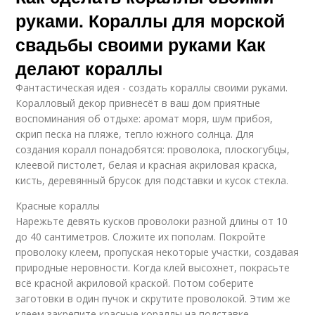
руками. Кораллы для морской
свадьбы своими руками Как
делают кораллы
Фантастическая идея - создать кораллы своими руками.
Коралловый декор привнесёт в ваш дом приятные
воспоминания об отдыхе: аромат моря, шум прибоя,
скрип песка на пляже, тепло южного солнца. Для
создания коралл понадобятся: проволока, плоскогубцы,
клеевой пистолет, белая и красная акриловая краска,
кисть, деревянный брусок для подставки и кусок стекла.
Красные кораллы
Нарежьте девять кусков проволоки разной длины от 10
до 40 сантиметров. Сложите их пополам. Покройте
проволоку клеем, пропуская некоторые участки, создавая
природные неровности. Когда клей высохнет, покрасьте
всё красной акриловой краской. Потом соберите
заготовки в один пучок и скрутите проволокой. Этим же
клеем закрепите красные кораллы на подставке.