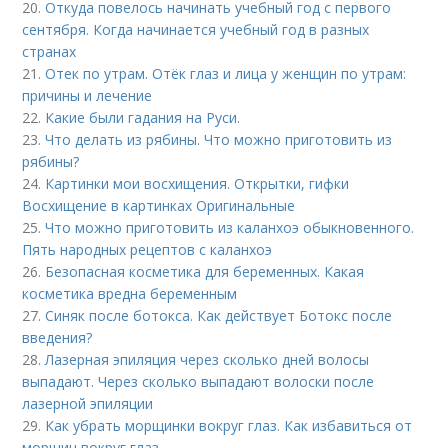
20.
Откуда повелось начинать учебный год с первого
сентября. Когда начинается учебный год в разных
странах
21.
Отек по утрам. Отёк глаз и лица у женщин по утрам:
причины и лечение
22.
Какие были гадания на Руси.
23.
Что делать из рябины. Что можно приготовить из
рябины?
24.
Картинки мои восхищения. Открытки, гифки
Восхищение в картинках Оригинальные
25.
Что можно приготовить из каланхоэ обыкновенного.
Пять народных рецептов с каланхоэ
26.
Безопасная косметика для беременных. Какая
косметика вредна беременным
27.
Синяк после ботокса. Как действует Ботокс после
введения?
28.
Лазерная эпиляция через сколько дней волосы
выпадают. Через сколько выпадают волоски после
лазерной эпиляции
29.
Как убрать морщинки вокруг глаз. Как избавиться от
морщин вокруг глаз