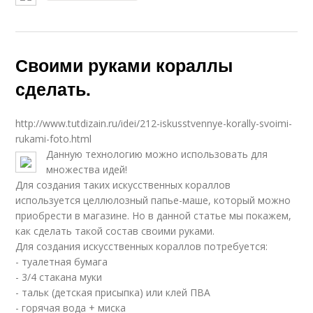
Своими руками кораллы
сделать.
http://www.tutdizain.ru/idei/212-iskusstvennye-korally-svoimi-
rukami-foto.html
Данную технологию можно использовать для
множества идей!
Для создания таких искусственных кораллов
используется целлюлозный папье-маше, который можно
приобрести в магазине. Но в данной статье мы покажем,
как сделать такой состав своими руками.
Для создания искусственных кораллов потребуется:
- туалетная бумага
- 3/4 стакана муки
- тальк (детская присыпка) или клей ПВА
- горячая вода + миска