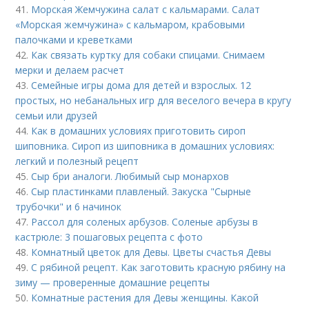
41.
Морская Жемчужина салат с кальмарами. Салат
«Морская жемчужина» с кальмаром, крабовыми
палочками и креветками
42.
Как связать куртку для собаки спицами. Снимаем
мерки и делаем расчет
43.
Семейные игры дома для детей и взрослых. 12
простых, но небанальных игр для веселого вечера в кругу
семьи или друзей
44.
Как в домашних условиях приготовить сироп
шиповника. Сироп из шиповника в домашних условиях:
легкий и полезный рецепт
45.
Сыр бри аналоги. Любимый сыр монархов
46.
Сыр пластинками плавленый. Закуска "Сырные
трубочки" и 6 начинок
47.
Рассол для соленых арбузов. Соленые арбузы в
кастрюле: 3 пошаговых рецепта с фото
48.
Комнатный цветок для Девы. Цветы счастья Девы
49.
С рябиной рецепт. Как заготовить красную рябину на
зиму — проверенные домашние рецепты
50.
Комнатные растения для Девы женщины. Какой