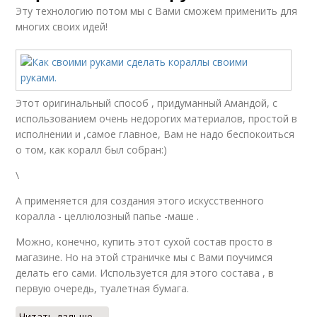
Эту технологию потом мы с Вами сможем применить для
многих своих идей!
Этот оригинальный способ , придуманный Амандой, с
использованием очень недорогих материалов, простой в
исполнении и ,самое главное, Вам не надо беспокоиться
о том, как коралл был собран:)
\
А применяется для создания этого искусственного
коралла - целлюлозный папье -маше .
Можно, конечно, купить этот сухой состав просто в
магазине. Но на этой страничке мы с Вами поучимся
делать его сами. Используется для этого состава , в
первую очередь, туалетная бумага.
Читать дальше →