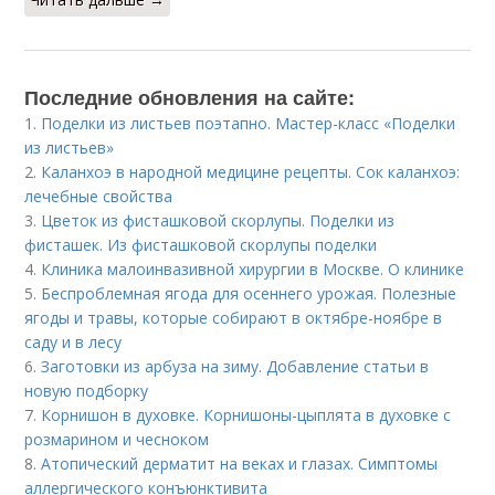
Последние обновления на сайте:
1.
Поделки из листьев поэтапно. Мастер-класс «Поделки
из листьев»
2.
Каланхоэ в народной медицине рецепты. Сок каланхоэ:
лечебные свойства
3.
Цветок из фисташковой скорлупы. Поделки из
фисташек. Из фисташковой скорлупы поделки
4.
Клиника малоинвазивной хирургии в Москве. О клинике
5.
Беспроблемная ягода для осеннего урожая. Полезные
ягоды и травы, которые собирают в октябре-ноябре в
саду и в лесу
6.
Заготовки из арбуза на зиму. Добавление статьи в
новую подборку
7.
Корнишон в духовке. Корнишоны-цыплята в духовке с
розмарином и чесноком
8.
Атопический дерматит на веках и глазах. Симптомы
аллергического конъюнктивита