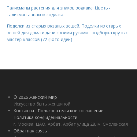
Талисманы растения для знаков зодиака. Цветы-
талисманы знаков зодиака
Поделки из старых вязаных вещей. Поделки из старых
вещей для дома и дачи своими руками - подборка крутых
мастер-классов (72 фото идеи)
© 2026 Женский Мир
Искусство быть женщиной
Контакты
Пользовательское соглашение
Политика конфидециальности
г. Москва, ЦАО, Арбат, Арбат улица 28, м. Смоленская
Обратная связь