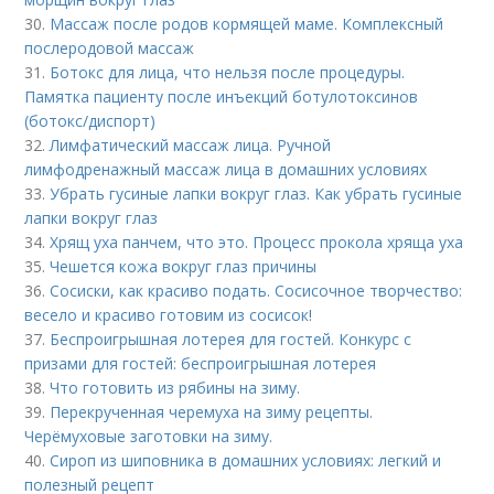
30.
Массаж после родов кормящей маме. Комплексный
послеродовой массаж
31.
Ботокс для лица, что нельзя после процедуры.
Памятка пациенту после инъекций ботулотоксинов
(ботокс/диспорт)
32.
Лимфатический массаж лица. Ручной
лимфодренажный массаж лица в домашних условиях
33.
Убрать гусиные лапки вокруг глаз. Как убрать гусиные
лапки вокруг глаз
34.
Хрящ уха панчем, что это. Процесс прокола хряща уха
35.
Чешется кожа вокруг глаз причины
36.
Сосиски, как красиво подать. Сосисочное творчество:
весело и красиво готовим из сосисок!
37.
Беспроигрышная лотерея для гостей. Конкурс с
призами для гостей: беспроигрышная лотерея
38.
Что готовить из рябины на зиму.
39.
Перекрученная черемуха на зиму рецепты.
Черёмуховые заготовки на зиму.
40.
Сироп из шиповника в домашних условиях: легкий и
полезный рецепт