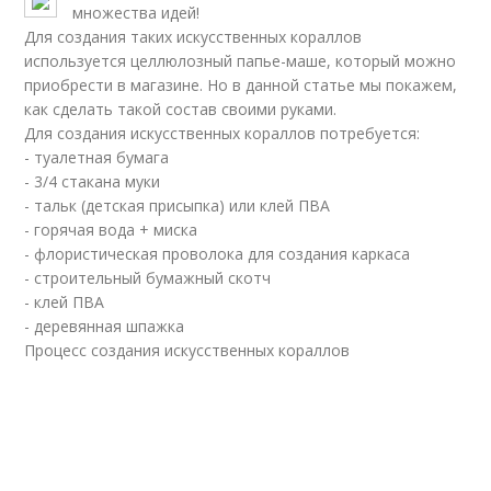
множества идей!
Для создания таких искусственных кораллов
используется целлюлозный папье-маше, который можно
приобрести в магазине. Но в данной статье мы покажем,
как сделать такой состав своими руками.
Для создания искусственных кораллов потребуется:
- туалетная бумага
- 3/4 стакана муки
- тальк (детская присыпка) или клей ПВА
- горячая вода + миска
- флористическая проволока для создания каркаса
- строительный бумажный скотч
- клей ПВА
- деревянная шпажка
Процесс создания искусственных кораллов