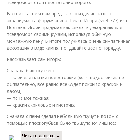
псевдоморя стоят достаточно дорого.
В этой статье я вам представлю изделие нашего
аквариумиста-форумчанина Шейко Игоря (sheff777) из г.
Полтава. Игорь придумал как сделать декорацию для
псевдоморя своими руками, используя обычную
монтажную пену. В итоге получилась очень симпатичная
декорация в виде камня. Но, давайте все по порядку.
Рассказывает сам Игорь:
Сначала было куплено:
— клей для плитки водостойкий (хотя водостойкий не
обязательно, все равно все будет покрыто краской и
лаком);
— пена монтажная;
— краски акриловые и кисточка.
Сначала с пены сделал небольшую "кучу" и потом с
помощью плоскогубцев было "выщупано" лишнее:
Читать дальше →