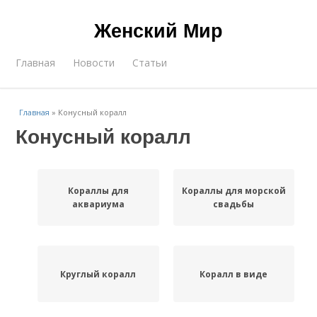
Женский Мир
Главная
Новости
Статьи
Главная
»
Конусный коралл
Конусный коралл
Кораллы для
Кораллы для морской
аквариума
свадьбы
Круглый коралл
Коралл в виде