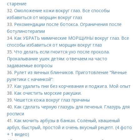
старение
32.
Омоложение кожи вокруг глаз. Все способы
избавиться от морщин вокруг глаз
33.
Рекомендации после ботокса. Ограничения после
ботулинотерапии
34.
Как УБРАТЬ мимические МОРЩИНЫ вокруг глаз. Все
способы избавиться от морщин вокруг глаз
35.
Что делать если гноится ухо после прокола.
Прокалывание ушек детям: отвечаем на часто
задаваемые вопросы
36.
Рулет из яичных блинчиков. Приготовление “Яичные
рулетики с начинкой”:
37.
Как удалить пни без корчевания и поджига. Мой опыт
38.
Как очистить морские ракушки.
39.
Чешется кожа вокруг глаз причины
40.
Как сделать черную глазурь для печенья. Глазурь для
росписи
41.
Как мочить арбузы в банках. Солёный, квашеный
арбуз, быстрый, простой и очень вкусный рецепт. (4 фото
+ 1 видео)