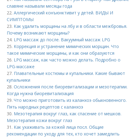
славяне называли месяцы года
22.
Аллергический конъюнктивит у детей. ВИДЫ И
СИМПТОМЫ
23.
Как удалить морщины на лбу и в области межбровья.
Почему возникают морщины?
24.
LPG массаж до после. Вакуумный массаж LPG
25.
Коррекция и устранение мимических морщин. Что
такое мимические морщины, и как они образуются
26.
LPG массаж, как часто можно делать. Подробно о
LPG-массаже
27.
Плавательные костюмы и купальники. Какие бывают
купальники
28.
Осложнения после биоревитализации и мезотерапии.
Когда нужна биоревитализация
29.
Что можно приготовить из каланхоэ обыкновенного.
Пять народных рецептов с каланхоэ
30.
Мезотерапия вокруг глаз, как спасение от мешков.
Мезотерапия кожи вокруг глаз
31.
Как ухаживать за кожей лица посл. Общие
рекомендации по уходу для тех, кто хочет замедлить