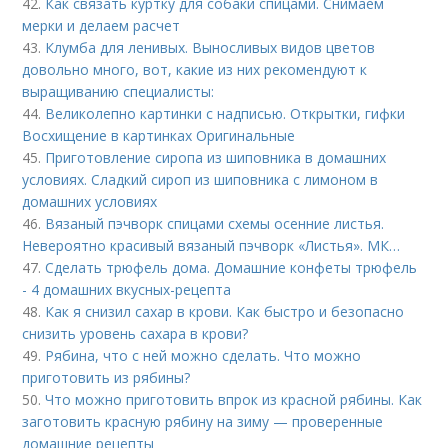
42.
Как связать куртку для собаки спицами. Снимаем
мерки и делаем расчет
43.
Клумба для ленивых. Выносливых видов цветов
довольно много, вот, какие из них рекомендуют к
выращиванию специалисты:
44.
Великолепно картинки с надписью. Открытки, гифки
Восхищение в картинках Оригинальные
45.
Приготовление сиропа из шиповника в домашних
условиях. Сладкий сироп из шиповника с лимоном в
домашних условиях
46.
Вязаный пэчворк спицами схемы осенние листья.
Невероятно красивый вязаный пэчворк «Листья». МК…
47.
Сделать трюфель дома. Домашние конфеты трюфель
- 4 домашних вкусных-рецепта
48.
Как я снизил сахар в крови. Как быстро и безопасно
снизить уровень сахара в крови?
49.
Рябина, что с ней можно сделать. Что можно
приготовить из рябины?
50.
Что можно приготовить впрок из красной рябины. Как
заготовить красную рябину на зиму — проверенные
домашние рецепты