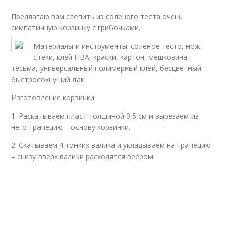
Предлагаю вам слепить из соленого теста очень
симпатичную корзинку с грибочками.
Материалы и инструменты: соленое тесто, нож,
стеки, клей ПВА, краски, картон, мешковина,
тесьма, универсальный полимерный клей, бесцветный
быстросохнущий лак.
Изготовление корзинки.
1. Раскатываем пласт толщиной 0,5 см и вырезаем из
него трапецию – основу корзинки.
2. Скатываем 4 тонких валика и укладываем на трапецию
– снизу вверх валики расходятся веером.