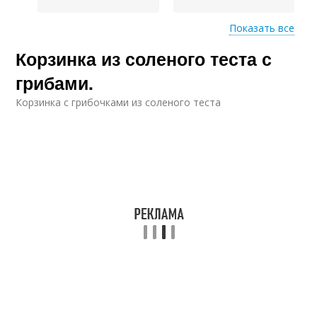
Показать все
Корзинка из соленого теста с
Корзина из соленого
Лепка из соленого
теста
теста
грибами.
Корзинка с грибочками из соленого теста