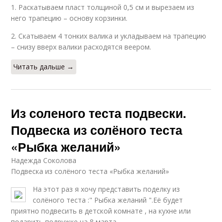
1. Раскатываем пласт толщиной 0,5 см и вырезаем из
него трапецию – основу корзинки.
2. Скатываем 4 тонких валика и укладываем на трапецию
– снизу вверх валики расходятся веером.
Читать дальше →
Из соленого теста подвески.
Подвеска из солёного теста
«Рыбка желаний»
Надежда Соколова
Подвеска из солёного теста «Рыбка желаний»
На этот раз я хочу представить поделку из
солёного теста :" Рыбка желаний ".Её будет
приятно подвесить в детской комнате , на кухне или
подарить подружке на 8 марта.