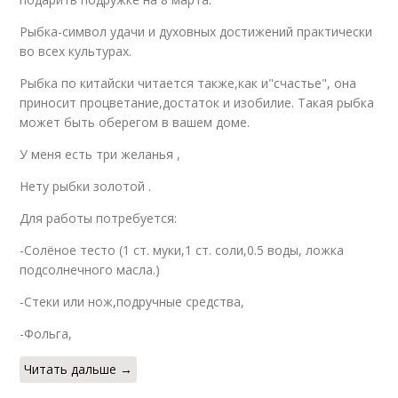
Рыбка-символ удачи и духовных достижений практически
во всех культурах.
Рыбка по китайски читается также,как и"счастье", она
приносит процветание,достаток и изобилие. Такая рыбка
может быть оберегом в вашем доме.
У меня есть три желанья ,
Нету рыбки золотой .
Для работы потребуется:
-Солёное тесто (1 ст. муки,1 ст. соли,0.5 воды, ложка
подсолнечного масла.)
-Стеки или нож,подручные средства,
-Фольга,
Читать дальше →