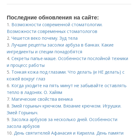
Последние обновления на сайте:
1.
Возможности современной стоматологии.
Возможности современных стоматологов
2.
Чешется веко почему. Зуд тела
3.
Лучшие рецепты засолки арбуза в банках. Какие
ингредиенты и специи понадобятся
4.
Секреты папье-маше. Особенности послойной техники
и процесс работы
5.
Тонкая кожа под глазами. Что делать (и НЕ делать) с
кожей вокруг глаз
6.
Когда уходите на пять минут не забывайте оставлять
тепло в ладонях. О. Хайям
7.
Магические свойства веника
8.
Змей горыныч крючком. Вязание крючком. Игрушки.
Змей Горыныч.
9.
Засолка арбузов за несколько дней. Особенности
засола арбузов
10.
День святителей Афанасия и Кирилла. День памяти