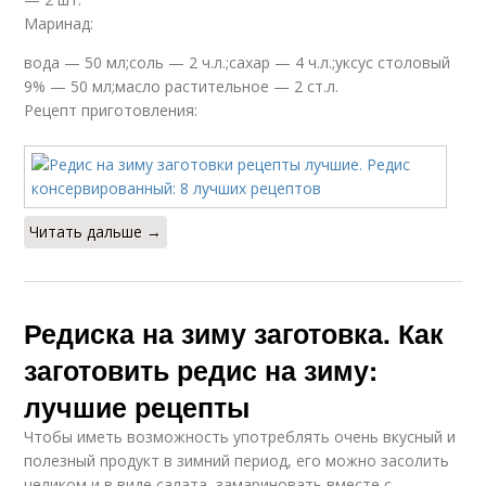
Маринад:
вода — 50 мл;соль — 2 ч.л.;сахар — 4 ч.л.;уксус столовый
9% — 50 мл;масло растительное — 2 ст.л.
Рецепт приготовления:
Читать дальше →
Редиска на зиму заготовка. Как
заготовить редис на зиму:
лучшие рецепты
Чтобы иметь возможность употреблять очень вкусный и
полезный продукт в зимний период, его можно засолить
целиком и в виде салата, замариновать вместе с