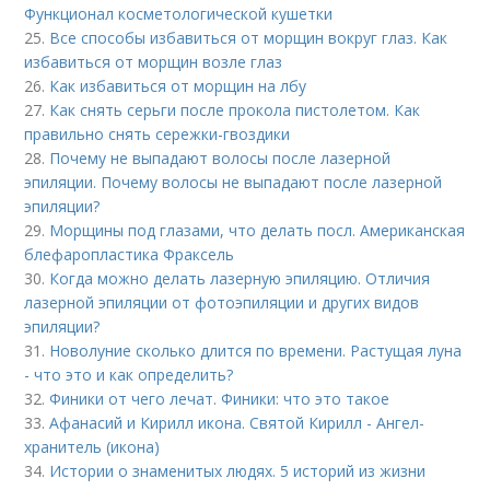
Функционал косметологической кушетки
25.
Все способы избавиться от морщин вокруг глаз. Как
избавиться от морщин возле глаз
26.
Как избавиться от морщин на лбу
27.
Как снять серьги после прокола пистолетом. Как
правильно снять сережки-гвоздики
28.
Почему не выпадают волосы после лазерной
эпиляции. Почему волосы не выпадают после лазерной
эпиляции?
29.
Морщины под глазами, что делать посл. Американская
блефаропластика Фраксель
30.
Когда можно делать лазерную эпиляцию. Отличия
лазерной эпиляции от фотоэпиляции и других видов
эпиляции?
31.
Новолуние сколько длится по времени. Растущая луна
- что это и как определить?
32.
Финики от чего лечат. Финики: что это такое
33.
Афанасий и Кирилл икона. Святой Кирилл - Ангел-
хранитель (икона)
34.
Истории о знаменитых людях. 5 историй из жизни