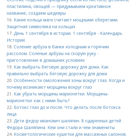
пластилина, овощей — придумываем креативное
название, создаем шедевры
16.
Какие кольца маги считают мощными оберегами.
Защитная символика на кольцах
17.
День 1 сентября в истории. 1 сентября - Календарь
Истории.
18.
Соление арбуза в банки холодным и горячим
рассолом. Соленые арбузы на скорую руку -
приготовление в домашних условиях
19.
Как выбрать беговую дорожку для дома. Как
правильно выбрать беговую дорожку для дома
20.
Особенности омоложения зоны вокруг глаз. Когда и
почему возникают морщины вокруг глаз
21.
Как убрать морщины марионетки. Морщины-
марионетки: как с ними быть?
22.
Ботокс глаз до и после. Что делать после ботокса
лица
23.
Дети федор иванович шаляпин. 8 одаренных детей
Федора Шаляпина. Кем они стали и чем знамениты
24.
Косметологические кушетки для массажных салонов.