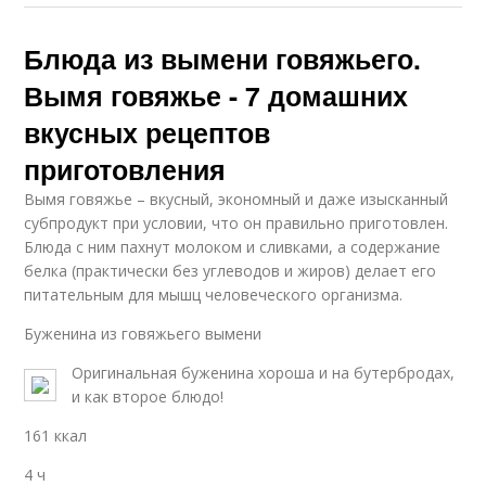
Блюда из вымени говяжьего.
Вымя говяжье - 7 домашних
вкусных рецептов
приготовления
Вымя говяжье – вкусный, экономный и даже изысканный
субпродукт при условии, что он правильно приготовлен.
Блюда с ним пахнут молоком и сливками, а содержание
белка (практически без углеводов и жиров) делает его
питательным для мышц человеческого организма.
Буженина из говяжьего вымени
Оригинальная буженина хороша и на бутербродах,
и как второе блюдо!
161 ккал
4 ч