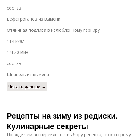
состав
Бефстроганов из вымени
Отличная подлива в излюбленному гарниру
114 ккал
1 ч 20 мин
состав
Шницель из вымени
Читать дальше →
Рецепты на зиму из редиски.
Кулинарные секреты
Прежде чем вы перейдете к выбору рецепта, по которому