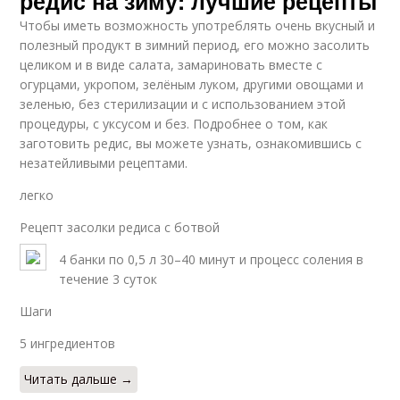
редис на зиму: лучшие рецепты
Чтобы иметь возможность употреблять очень вкусный и
полезный продукт в зимний период, его можно засолить
целиком и в виде салата, замариновать вместе с
огурцами, укропом, зелёным луком, другими овощами и
зеленью, без стерилизации и с использованием этой
процедуры, с уксусом и без. Подробнее о том, как
заготовить редис, вы можете узнать, ознакомившись с
незатейливыми рецептами.
легко
Рецепт засолки редиса с ботвой
4 банки по 0,5 л 30–40 минут и процесс соления в
течение 3 суток
Шаги
5 ингредиентов
Читать дальше →