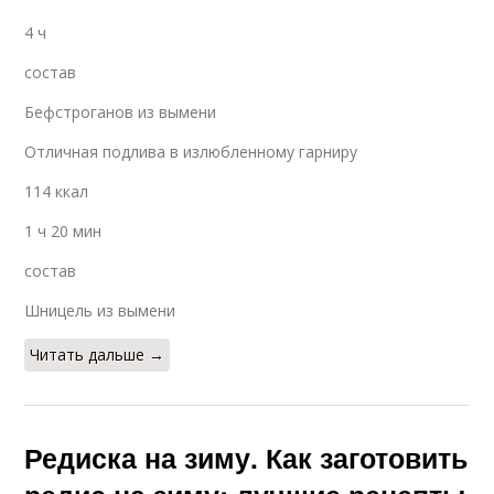
4 ч
состав
Бефстроганов из вымени
Отличная подлива в излюбленному гарниру
114 ккал
1 ч 20 мин
состав
Шницель из вымени
Читать дальше →
Редиска на зиму. Как заготовить