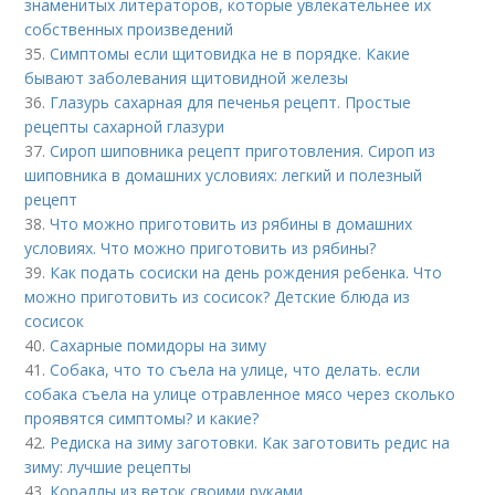
знаменитых литераторов, которые увлекательнее их
собственных произведений
35.
Симптомы если щитовидка не в порядке. Какие
бывают заболевания щитовидной железы
36.
Глазурь сахарная для печенья рецепт. Простые
рецепты сахарной глазури
37.
Сироп шиповника рецепт приготовления. Сироп из
шиповника в домашних условиях: легкий и полезный
рецепт
38.
Что можно приготовить из рябины в домашних
условиях. Что можно приготовить из рябины?
39.
Как подать сосиски на день рождения ребенка. Что
можно приготовить из сосисок? Детские блюда из
сосисок
40.
Сахарные помидоры на зиму
41.
Собака, что то съела на улице, что делать. если
собака съела на улице отравленное мясо через сколько
проявятся симптомы? и какие?
42.
Редиска на зиму заготовки. Как заготовить редис на
зиму: лучшие рецепты
43.
Кораллы из веток своими руками.