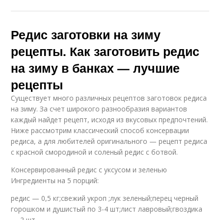
Редис заготовки на зиму
рецепты. Как заготовить редис
на зиму в банках — лучшие
рецепты
Существует много различных рецептов заготовок редиса
на зиму. За счет широкого разнообразия вариантов
каждый найдет рецепт, исходя из вкусовых предпочтений.
Ниже рассмотрим классический способ консервации
редиса, а для любителей оригинального — рецепт редиса
с красной смородиной и соленый редис с ботвой.
Консервированный редис с уксусом и зеленью
Ингредиенты на 5 порций:
редис — 0,5 кг;свежий укроп ;лук зеленый;перец черный
горошком и душистый по 3-4 шт;лист лавровый;гвоздика
— 2 шт.