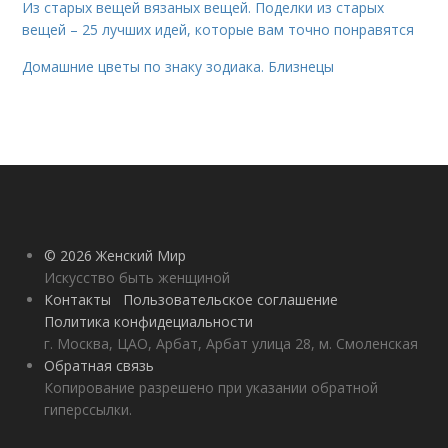
Из старых вещей вязаных вещей. Поделки из старых
вещей – 25 лучших идей, которые вам точно понравятся
Домашние цветы по знаку зодиака. Близнецы
© 2026 Женский Мир
Искусство быть женщиной
Контакты
Пользовательское соглашение
Политика конфидециальности
г. Москва, ЦАО, Арбат, Арбат улица 28, м. Смоленская
Обратная связь
Копирование разрешено при указании обратной
гиперссылки.