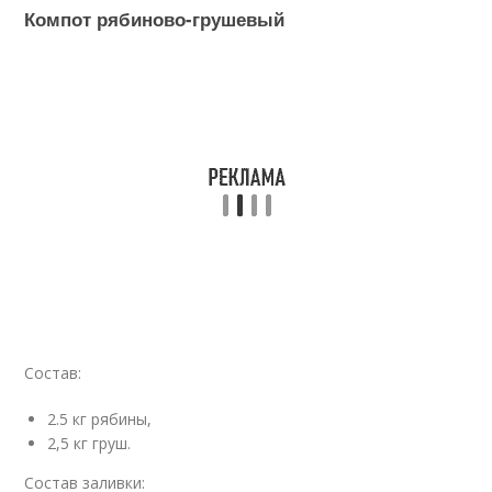
Компот рябиново-грушевый
Состав:
2.5 кг рябины,
2,5 кг груш.
Состав заливки: