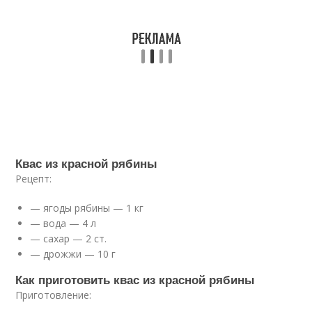
Квас из красной рябины
Рецепт:
— ягоды рябины — 1 кг
— вода — 4 л
— сахар — 2 ст.
— дрожжи — 10 г
Как приготовить квас из красной рябины
Приготовление: