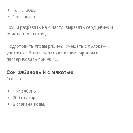
на 1 л воды
1 кг сахара.
Груши разрезать на 4 части, вырезать сердцевину и
очистить от кожицы.
Подготовить ягоды рябины, смешать с яблоками,
уложить в банки, залить кипящим сиропом и
пастеризовать при 90 °C.
Сок рябиновый с мякотью
Состав:
1 кг рябины,
200 г сахара,
2 стакана воды.