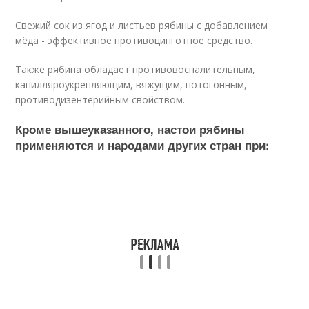
Свежий сок из ягод и листьев рябины с добавлением
мёда - эффективное противоцинготное средство.
Также рябина обладает противовоспалительным,
капилляроукрепляющим, вяжущим, потогонным,
противодизентерийным свойством.
Кроме вышеуказанного, настои рябины
применяются и народами других стран при: