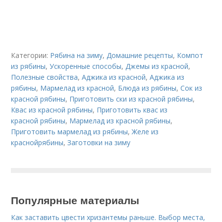
Категории:
Рябина на зиму
,
Домашние рецепты
,
Компот
из рябины
,
Ускоренные способы
,
Джемы из красной
,
Полезные свойства
,
Аджика из красной
,
Аджика из
рябины
,
Мармелад из красной
,
Блюда из рябины
,
Сок из
красной рябины
,
Приготовить ски из красной рябины
,
Квас из красной рябины
,
Приготовить квас из
красной рябины
,
Мармелад из красной рябины
,
Приготовить мармелад из рябины
,
Желе из
краснойрябины
,
Заготовки на зиму
Популярные материалы
Как заставить цвести хризантемы раньше. Выбор места,