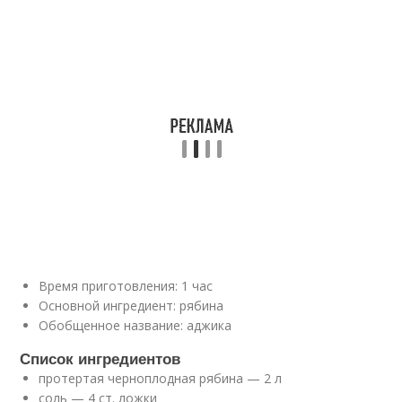
Время приготовления: 1 час
Основной ингредиент: рябина
Обобщенное название: аджика
Список ингредиентов
протертая черноплодная рябина — 2 л
соль — 4 ст. ложки