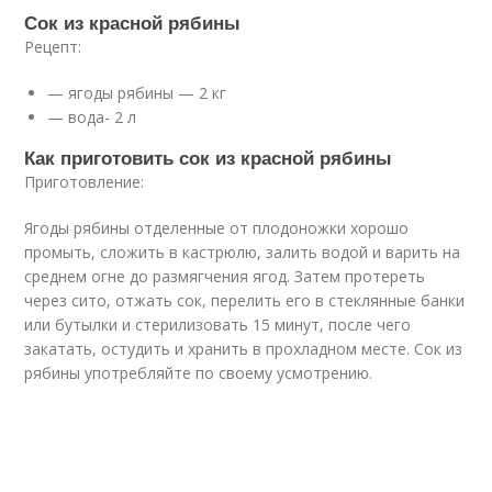
Сок из красной рябины
Рецепт:
— ягоды рябины — 2 кг
— вода- 2 л
Как приготовить сок из красной рябины
Приготовление:
Ягоды рябины отделенные от плодоножки хорошо
промыть, сложить в кастрюлю, залить водой и варить на
среднем огне до размягчения ягод. Затем протереть
через сито, отжать сок, перелить его в стеклянные банки
или бутылки и стерилизовать 15 минут, после чего
закатать, остудить и хранить в прохладном месте. Сок из
рябины употребляйте по своему усмотрению.