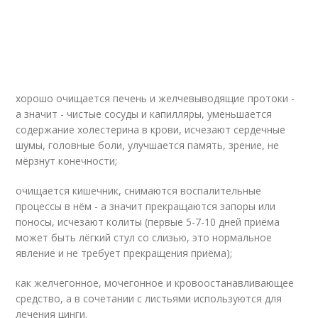
хорошо очищается печень и желчевыводящие протоки -
а значит - чистые сосуды и капилляры, уменьшается
содержание холестерина в крови, исчезают сердечные
шумы, головные боли, улучшается память, зрение, не
мёрзнут конечности;
очищается кишечник, снимаются воспалительные
процессы в нём - а значит прекращаются запоры или
поносы, исчезают колиты (первые 5-7-10 дней приёма
может быть лёгкий стул со слизью, это нормальное
явление и не требует прекращения приёма);
как желчегонное, мочегонное и кровоостанавливающее
средство, а в сочетании с листьями используются для
лечения цинги.