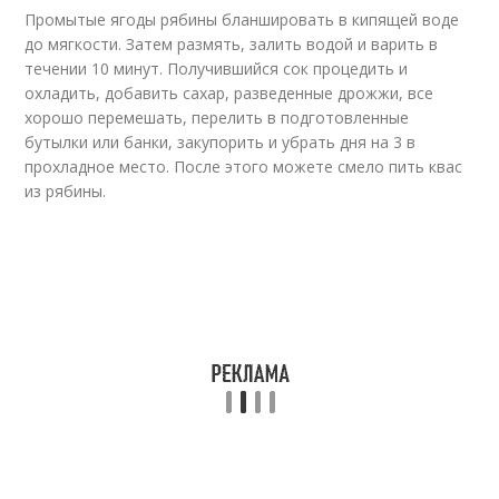
Промытые ягоды рябины бланшировать в кипящей воде
до мягкости. Затем размять, залить водой и варить в
течении 10 минут. Получившийся сок процедить и
охладить, добавить сахар, разведенные дрожжи, все
хорошо перемешать, перелить в подготовленные
бутылки или банки, закупорить и убрать дня на 3 в
прохладное место. После этого можете смело пить квас
из рябины.