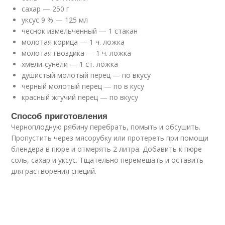
сахар — 250 г
уксус 9 % — 125 мл
чеснок измельченный — 1 стакан
молотая корица — 1 ч. ложка
молотая гвоздика — 1 ч. ложка
хмели-сунели — 1 ст. ложка
душистый молотый перец — по вкусу
черный молотый перец — по в кусу
красный жгучий перец — по вкусу
Способ приготовления
Черноплодную рябину перебрать, помыть и обсушить.
Пропустить через мясорубку или протереть при помощи
блендера в пюре и отмерять 2 литра. Добавить к пюре
соль, сахар и уксус. Тщательно перемешать и оставить
для растворения специй.