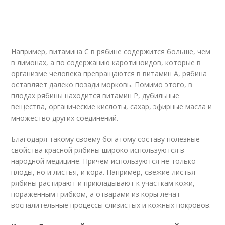
Например, витамина С в рябине содержится больше, чем
в лимонах, а по содержанию каротиноидов, которые в
организме человека превращаются в витамин А, рябина
оставляет далеко позади морковь. Помимо этого, в
плодах рябины находится витамин Р, дубильные
вещества, органические кислоты, сахар, эфирные масла и
множество других соединений.
Благодаря такому своему богатому составу полезные
свойства красной рябины широко используются в
народной медицине. Причем используются не только
плоды, но и листья, и кора. Например, свежие листья
рябины растирают и прикладывают к участкам кожи,
пораженным грибком, а отварами из коры лечат
воспалительные процессы слизистых и кожных покровов.