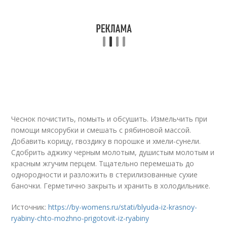
Чеснок почистить, помыть и обсушить. Измельчить при
помощи мясорубки и смешать с рябиновой массой.
Добавить корицу, гвоздику в порошке и хмели-сунели.
Сдобрить аджику черным молотым, душистым молотым и
красным жгучим перцем. Тщательно перемешать до
однородности и разложить в стерилизованные сухие
баночки. Герметично закрыть и хранить в холодильнике.
Источник:
https://by-womens.ru/stati/blyuda-iz-krasnoy-
ryabiny-chto-mozhno-prigotovit-iz-ryabiny