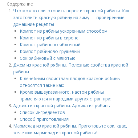
Содержание
Что можно приготовить впрок из красной рябины. Как
заготовить красную рябину на зиму — проверенные
домашние рецепты
Компот из рябины ускоренным способом
Компот из рябины в сиропе
Компот рябиново-яблочный
Компот рябиново-грушевый
Сок рябиновый с мякотью
Джем из красной рябины. Полезные свойства красной
рябины
К лечебным свойствам плодов красной рябины
относятся такие как:
Кроме вышеуказанного, настои рябины
применяются и народами других стран при:
Аджика из красной рябины. Аджика из рябины
Список ингредиентов
Способ приготовления
Мармелад из красной рябины. Приготовьте сок, квас,
желе или мармелад из красной рябины!