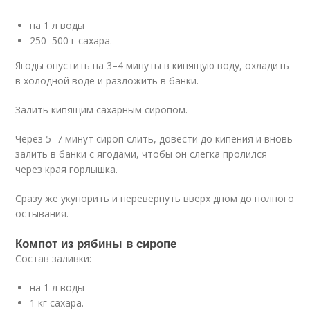
на 1 л воды
250–500 г сахара.
Ягоды опустить на 3–4 минуты в кипящую воду, охладить
в холодной воде и разложить в банки.
Залить кипящим сахарным сиропом.
Через 5–7 минут сироп слить, довести до кипения и вновь
залить в банки с ягодами, чтобы он слегка пролился
через края горлышка.
Сразу же укупорить и перевернуть вверх дном до полного
остывания.
Компот из рябины в сиропе
Состав заливки:
на 1 л воды
1 кг сахара.