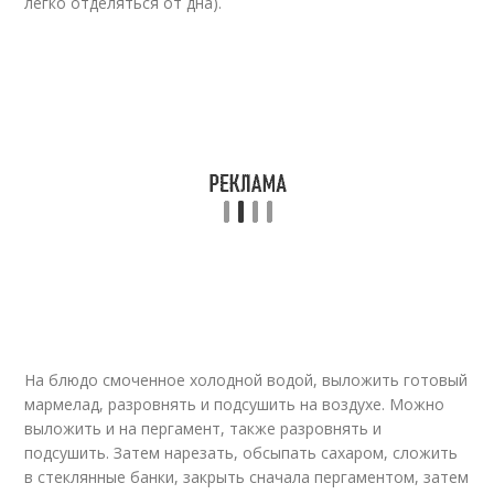
легко отделяться от дна).
На блюдо смоченное холодной водой, выложить готовый
мармелад, разровнять и подсушить на воздухе. Можно
выложить и на пергамент, также разровнять и
подсушить. Затем нарезать, обсыпать сахаром, сложить
в стеклянные банки, закрыть сначала пергаментом, затем