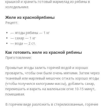
крышкой и хранить готовый мармелад из рябины в
холодильнике.
Желе из краснойрябины
Рецепт:
— ягоды рябины — 1 кг
— сахар — 1 кг
— вода — 2 ст.
Как готовить желе из красной рябины
Приготовление:
Промытые ягоды залить горячей водой и хорошо
проварить, чтобы они были очень мягкими. Затем через
тканевый или марлевый мешочек отжать хорошо ягоды
(чтобы получился килограмм массы), добавить сахар,
перемешать и варить на маленьком огне 10-15 минут,
помешивая.
В горячем виде разложить в стерилизованные, горячие