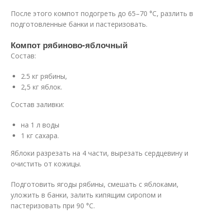
После этого компот подогреть до 65–70 °C, разлить в
подготовленные банки и пастеризовать.
Компот рябиново-яблочный
Состав:
2.5 кг рябины,
2,5 кг яблок.
Состав заливки:
на 1 л воды
1 кг сахара.
Яблоки разрезать на 4 части, вырезать сердцевину и
очистить от кожицы.
Подготовить ягоды рябины, смешать с яблоками,
уложить в банки, залить кипящим сиропом и
пастеризовать при 90 °C.