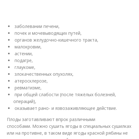
заболевании печени,
почек и мочевыводящих путей,
органов желудочно-кишечного тракта,
малокровии,
астении,
подагре,
глаукоме,
злокачественных опухолях,
атеросклерозе,
ревматизме,
при общей слабости (после тяжёлых болезней,
операций),
оказывает рано- и язвозаживляющее действие.
Плоды заготавливают впрок различными
способами. Можно сушить ягоды в специальных сушилках
или на противне, в таком виде ягоды красной рябины не