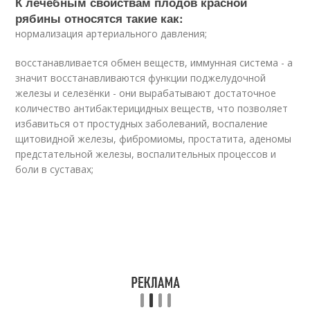
К лечебным свойствам плодов красной
рябины относятся такие как:
нормализация артериального давления;
восстанавливается обмен веществ, иммунная система - а
значит восстанавливаются функции поджелудочной
железы и селезёнки - они вырабатывают достаточное
количество антибактерицидных веществ, что позволяет
избавиться от простудных заболеваний, воспаление
щитовидной железы, фибромиомы, простатита, аденомы
предстательной железы, воспалительных процессов и
боли в суставах;