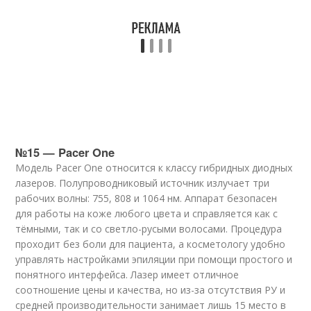
№15 — Pacer One
Модель Pacer One относится к классу гибридных диодных
лазеров. Полупроводниковый источник излучает три
рабочих волны: 755, 808 и 1064 нм. Аппарат безопасен
для работы на коже любого цвета и справляется как с
тёмными, так и со светло-русыми волосами. Процедура
проходит без боли для пациента, а косметологу удобно
управлять настройками эпиляции при помощи простого и
понятного интерфейса. Лазер имеет отличное
соотношение цены и качества, но из-за отсутствия РУ и
средней производительности занимает лишь 15 место в