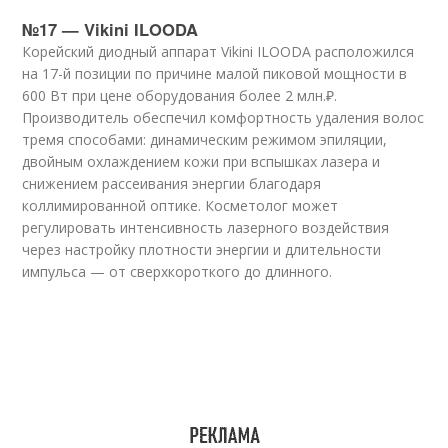
№17 — Vikini ILOODA
Корейский диодный аппарат Vikini ILOODA расположился
на 17-й позиции по причине малой пиковой мощности в
600 Вт при цене оборудования более 2 млн.₽.
Производитель обеспечил комфортность удаления волос
тремя способами: динамическим режимом эпиляции,
двойным охлаждением кожи при вспышках лазера и
снижением рассеивания энергии благодаря
коллимированной оптике. Косметолог может
регулировать интенсивность лазерного воздействия
через настройку плотности энергии и длительности
импульса — от сверхкороткого до длинного.