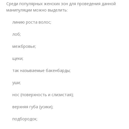
Среди популярных женских зон для проведения данной
манипуляции можно выделить:
линию роста волос;
лоб;
межбровье;
щеки;
так называемые бакенбарды;
уши;
нос (поверхность и слизистая);
верхняя губа (усики);
подбородок;