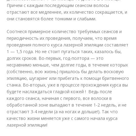
Причем с каждым последующим сеансом волосы
отрастают все медленнее, их количество сокращается, и
они становятся более тонкими и слабыми.
Соотнеся примерное количество требуемых сеансов и
периодичность их проведения, получаем, что время
проведения полного курса лазерной эпиляции составляет
1 — 1,5 года. Но не стоит пугаться таких, казалось бы,
долгих сроков. Во-первых, год-полтора — это
несравнимо меньше, чем долгие годы, в течение которых
(собственно, всю жизнь) пришлось бы делать восковую
эпиляцию, шугаринг или прибегать к помощи бритвенного
станка. Во-вторых, уже в процессе прохождения курса вы
будете наслаждаться гладкой кожей ! Ведь после
каждого сеанса, начиная с первого, все волоски в
обработанной зоне выпадают в течение 1-2 недель, и не
отрастают 3-4 недели (а на ногах и дольше!). Так что
качество жизни меняется уже с самого начала курса
лазерной эпиляции!