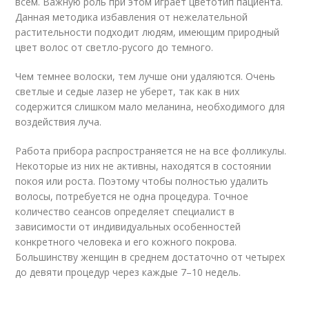
всем. Важную роль при этом играет цветотип пациента.
Данная методика избавления от нежелательной
растительности подходит людям, имеющим природный
цвет волос от светло-русого до темного.
Чем темнее волоски, тем лучше они удаляются. Очень
светлые и седые лазер не уберет, так как в них
содержится слишком мало меланина, необходимого для
воздействия луча.
Работа прибора распространяется не на все фолликулы.
Некоторые из них не активны, находятся в состоянии
покоя или роста. Поэтому чтобы полностью удалить
волосы, потребуется не одна процедура. Точное
количество сеансов определяет специалист в
зависимости от индивидуальных особенностей
конкретного человека и его кожного покрова.
Большинству женщин в среднем достаточно от четырех
до девяти процедур через каждые 7–10 недель.