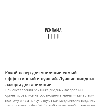
Какой лазер для эпиляции самый
эффективный и лучший. Лучшие диодные
лазеры для эпиляции
При составлении рейтинга диодных лазеров мы
ориентировались на соотношение «цена — качество»,
поэтому в нём присутствуют как медицинские изделия,
так и аппараты без РУ. Случайных моделей в списке нет