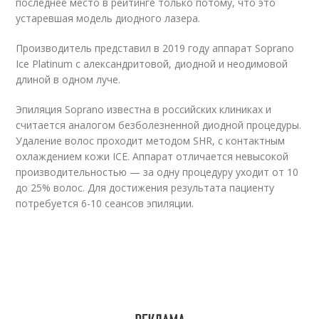
последнее место в рейтинге только потому, что это
устаревшая модель диодного лазера.
Производитель представил в 2019 году аппарат Soprano
Ice Platinum с александритовой, диодной и неодимовой
длиной в одном луче.
Эпиляция Soprano известна в российских клиниках и
считается аналогом безболезненной диодной процедуры.
Удаление волос проходит методом SHR, с контактным
охлаждением кожи ICE. Аппарат отличается невысокой
производительностью — за одну процедуру уходит от 10
до 25% волос. Для достижения результата пациенту
потребуется 6-10 сеансов эпиляции.