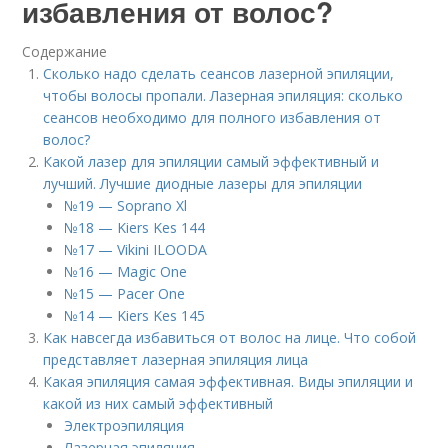
избавления от волос?
Содержание
Сколько надо сделать сеансов лазерной эпиляции,
чтобы волосы пропали. Лазерная эпиляция: сколько
сеансов необходимо для полного избавления от
волос?
Какой лазер для эпиляции самый эффективный и
лучший. Лучшие диодные лазеры для эпиляции
№19 — Soprano Xl
№18 — Kiers Kes 144
№17 — Vikini ILOODA
№16 — Magic One
№15 — Pacer One
№14 — Kiers Kes 145
Как навсегда избавиться от волос на лице. Что собой
представляет лазерная эпиляция лица
Какая эпиляция самая эффективная. Виды эпиляции и
какой из них самый эффективный
Электроэпиляция
Лазерная эпиляция