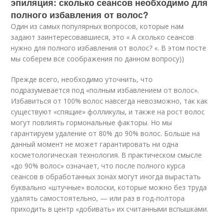
эпиляция: сколько сеансов необходимо для
полного избавления от волос?
Один из самых популярных вопросов, которые нам
задают заинтересовавшиеся, это « А сколько сеансов
нужно для полного избавления от волос? «. В этом посте
мы соберем все соображения по данном вопросу))
Прежде всего, необходимо уточнить, что
подразумевается под «полным избавлением от волос».
Избавиться от 100% волос навсегда невозможно, так как
существуют «спящие» фолликулы, и также на рост волос
могут повлиять гормональные факторы. Но мы
гарантируем удаление от 80% до 90% волос. Больше на
данный момент не может гарантировать ни одна
косметологическая технология. В практическом смысле
«до 90% волос» означает, что после полного курса
сеансов в обработанных зонах могут иногда вырастать
буквально «штучные» волоски, которые можно без труда
удалять самостоятельно, — или раз в год-полтора
приходить в центр «добивать» их считанными вспышками.