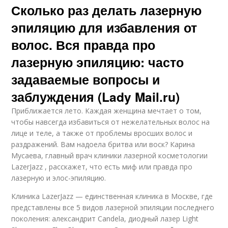
Сколько раз делать лазерную
эпиляцию для избавления от
волос. Вся правда про
лазерную эпиляцию: часто
задаваемые вопросы и
заблуждения (Lady Mail.ru)
Приближается лето. Каждая женщина мечтает о том,
чтобы навсегда избавиться от нежелательных волос на
лице и теле, а также от проблемы вросших волос и
раздражений. Вам надоела бритва или воск? Карина
Мусаева, главный врач клиники лазерной косметологии
LazerJazz , расскажет, что есть миф или правда про
лазерную и элос-эпиляцию.
Клиника LazerJazz — единственная клиника в Москве, где
представлены все 5 видов лазерной эпиляции последнего
поколения: александрит Candela, диодный лазер Light