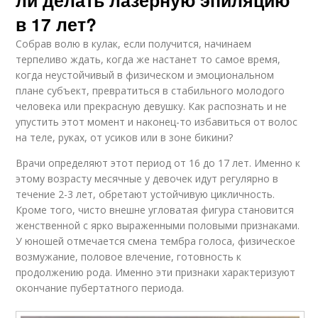
ли делать лазерную эпиляцию
в 17 лет?
Собрав волю в кулак, если получится, начинаем
терпеливо ждать, когда же настанет то самое время,
когда неустойчивый в физическом и эмоциональном
плане субъект, превратиться в стабильного молодого
человека или прекрасную девушку. Как распознать и не
упустить этот момент и наконец-то избавиться от волос
на теле, руках, от усиков или в зоне бикини?
Врачи определяют этот период от 16 до 17 лет. Именно к
этому возрасту месячные у девочек идут регулярно в
течение 2-3 лет, обретают устойчивую цикличность.
Кроме того, чисто внешне угловатая фигура становится
женственной с ярко выраженными половыми признаками.
У юношей отмечается смена тембра голоса, физическое
возмужание, половое влечение, готовность к
продолжению рода. Именно эти признаки характеризуют
окончание пубертатного периода.