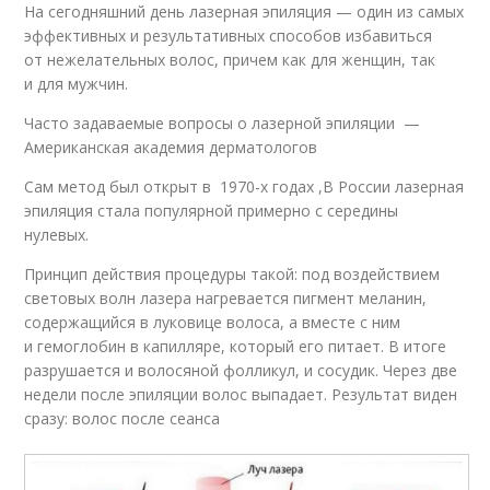
На сегодняшний день лазерная эпиляция — один из самых
эффективных и результативных способов избавиться
от нежелательных волос, причем как для женщин, так
и для мужчин.
Часто задаваемые вопросы о лазерной эпиляции —
Американская академия дерматологов
Сам метод был открыт в 1970-х годах ,В России лазерная
эпиляция стала популярной примерно с середины
нулевых.
Принцип действия процедуры такой: под воздействием
световых волн лазера нагревается пигмент меланин,
содержащийся в луковице волоса, а вместе с ним
и гемоглобин в капилляре, который его питает. В итоге
разрушается и волосяной фолликул, и сосудик. Через две
недели после эпиляции волос выпадает. Результат виден
сразу: волос после сеанса