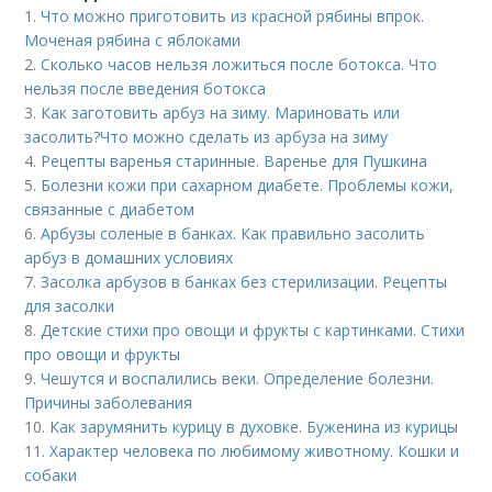
1.
Что можно приготовить из красной рябины впрок.
Моченая рябина с яблоками
2.
Сколько часов нельзя ложиться после ботокса. Что
нельзя после введения ботокса
3.
Как заготовить арбуз на зиму. Мариновать или
засолить?Что можно сделать из арбуза на зиму
4.
Рецепты варенья старинные. Варенье для Пушкина
5.
Болезни кожи при сахарном диабете. Проблемы кожи,
связанные с диабетом
6.
Арбузы соленые в банках. Как правильно засолить
арбуз в домашних условиях
7.
Засолка арбузов в банках без стерилизации. Рецепты
для засолки
8.
Детские стихи про овощи и фрукты с картинками. Стихи
про овощи и фрукты
9.
Чешутся и воспалились веки. Определение болезни.
Причины заболевания
10.
Как зарумянить курицу в духовке. Буженина из курицы
11.
Характер человека по любимому животному. Кошки и
собаки