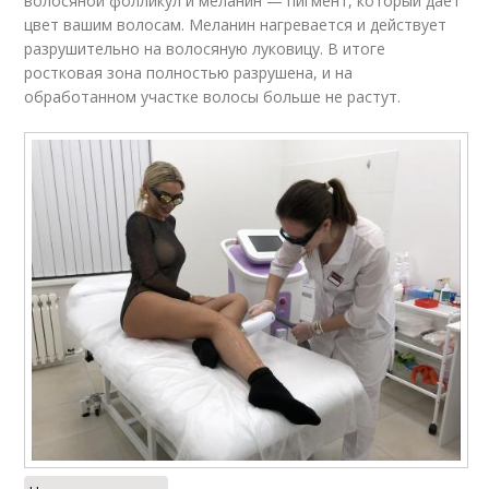
волосяной фолликул и меланин — пигмент, который дает
цвет вашим волосам. Меланин нагревается и действует
разрушительно на волосяную луковицу. В итоге
ростковая зона полностью разрушена, и на
обработанном участке волосы больше не растут.