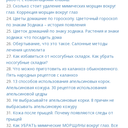
23.
Сколько стоит удаление мимических морщин вокруг
глаз. Коррекция морщин вокруг глаз
24.
Цветы домашние по гороскопу. Цветочный гороскоп
по знакам Зодиака – история появления
25.
Цветок домашний по знаку зодиака. Растения и знаки
зодиака: что посадить дома
26.
Обертывание, что это такое. Салонные методы
лечения целлюлита
27.
Как избавиться от носогубных складок. Как убрать
носогубные складки?
28.
Что можно приготовить из каланхоэ обыкновенного.
Пять народных рецептов с каланхоэ
29.
13 способов использования апельсиновых корок.
Апельсиновая кожура. 30 рецептов использования
апельсиновой цедры
30.
Не выбрасывайте апельсиновые корки. 8 причин не
выбрасывать апельсиновую кожуру
31.
Кожа после прыщей. Почему появляются следы от
прыщей
32.
Как УБРАТЬ мимические МОРЩИНЫ вокруг глаз. Все