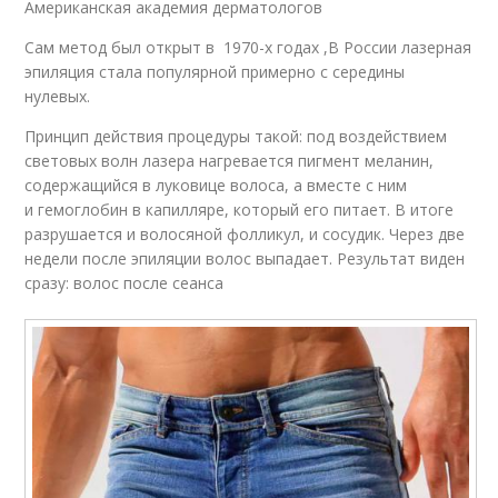
Американская академия дерматологов
Сам метод был открыт в 1970-х годах ,В России лазерная
эпиляция стала популярной примерно с середины
нулевых.
Принцип действия процедуры такой: под воздействием
световых волн лазера нагревается пигмент меланин,
содержащийся в луковице волоса, а вместе с ним
и гемоглобин в капилляре, который его питает. В итоге
разрушается и волосяной фолликул, и сосудик. Через две
недели после эпиляции волос выпадает. Результат виден
сразу: волос после сеанса