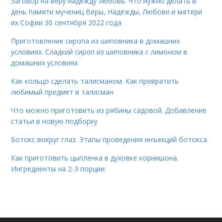
Заговор на веру надежду любовь. Что нужно делать в
день памяти мучениц Веры, Надежды, Любови и матери
их Софии 30 сентября 2022 года
Приготовление сиропа из шиповника в домашних
условиях. Сладкий сироп из шиповника с лимоном в
домашних условиях
Как кольцо сделать талисманом. Как превратить
любимый предмет в талисман
Что можно приготовить из рябины садовой. Добавление
статьи в новую подборку
Ботокс вокруг глаз. Этапы проведения инъекций ботокса
Как приготовить цыпленка в духовке корнишона.
Ингредиенты на 2-3 порции: