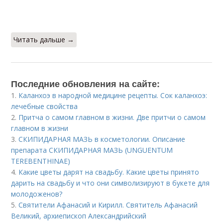
Читать дальше →
Последние обновления на сайте:
1.
Каланхоэ в народной медицине рецепты. Сок каланхоэ:
лечебные свойства
2.
Притча о самом главном в жизни. Две притчи о самом
главном в жизни
3.
СКИПИДАРНАЯ МАЗЬ в косметологии. Описание
препарата СКИПИДАРНАЯ МАЗЬ (UNGUENTUM
TEREBENTHINAE)
4.
Какие цветы дарят на свадьбу. Какие цветы принято
дарить на свадьбу и что они символизируют в букете для
молодоженов?
5.
Святители Афанасий и Кирилл. Святитель Афанасий
Великий, архиепископ Александрийский