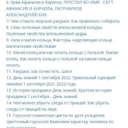
6.
Храм Афанасия и Кирилла. ПРЕСТОЛ ВО ИМЯ СВТТ.
АФАНАСИЯ И КИРИЛЛА, ПАТРИАРХОВ
АЛЕКСАНДРИЙСКИХ
7.
Чем отмыть морские ракушки. Как правильно собирать
8.
Семь полезных свойств апельсиновой кожуры.
Полезные свойства апельсиновой цедры
9.
Сила и магия кольца. Факторы, наделяющие кольца
магическими свойствами
10.
Магия колец или как носить кольцо с пользой. Магия
колец. Как носить кольцо с пользой: на каком пальце
носить
11.
Ракушки, как почистить. Шаги
12.
День знаний 1 сентября 2022. Прикольный сценарий
линейки 1 сентября 2021-2022 года
13.
История праздника День знаний. Краткая история
праздника 1 сентября - День знаний
14.
Чем можно убрать следы от прыщей. Как убрать
следы от прыщей на лице
15.
Гороскоп комнатные цветы по дате рождения.
Цветочный гороскоп! Выясняем характер человека по
дате рождения