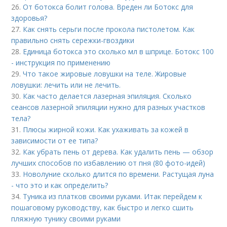
26.
От ботокса болит голова. Вреден ли Ботокс для
здоровья?
27.
Как снять серьги после прокола пистолетом. Как
правильно снять сережки-гвоздики
28.
Единица ботокса это сколько мл в шприце. Ботокс 100
- инструкция по применению
29.
Что такое жировые ловушки на теле. Жировые
ловушки: лечить или не лечить.
30.
Как часто делается лазерная эпиляция. Сколько
сеансов лазерной эпиляции нужно для разных участков
тела?
31.
Плюсы жирной кожи. Как ухаживать за кожей в
зависимости от ее типа?
32.
Как убрать пень от дерева. Как удалить пень — обзор
лучших способов по избавлению от пня (80 фото-идей)
33.
Новолуние сколько длится по времени. Растущая луна
- что это и как определить?
34.
Туника из платков своими руками. Итак перейдем к
пошаговому руководству, как быстро и легко сшить
пляжную тунику своими руками