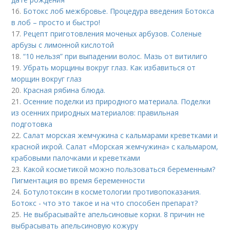
16.
Ботокс лоб межбровье. Процедура введения Ботокса
в лоб – просто и быстро!
17.
Рецепт приготовления моченых арбузов. Соленые
арбузы с лимонной кислотой
18.
“10 нельзя” при выпадении волос. Мазь от витилиго
19.
Убрать морщины вокруг глаз. Как избавиться от
морщин вокруг глаз
20.
Красная рябина блюда.
21.
Осенние поделки из природного материала. Поделки
из осенних природных материалов: правильная
подготовка
22.
Салат морская жемчужина с кальмарами креветками и
красной икрой. Салат «Морская жемчужина» с кальмаром,
крабовыми палочками и креветками
23.
Какой косметикой можно пользоваться беременным?
Пигментация во время беременности
24.
Ботулотоксин в косметологии противопоказания.
Ботокс - что это такое и на что способен препарат?
25.
Не выбрасывайте апельсиновые корки. 8 причин не
выбрасывать апельсиновую кожуру