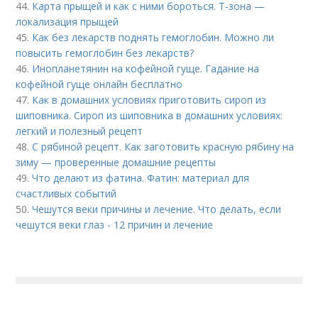
44.
Карта прыщей и как с ними бороться. Т-зона —
локализация прыщей
45.
Как без лекарств поднять гемоглобин. Можно ли
повысить гемоглобин без лекарств?
46.
Инопланетянин на кофейной гуще. Гадание на
кофейной гуще онлайн бесплатно
47.
Как в домашних условиях приготовить сироп из
шиповника. Сироп из шиповника в домашних условиях:
легкий и полезный рецепт
48.
С рябиной рецепт. Как заготовить красную рябину на
зиму — проверенные домашние рецепты
49.
Что делают из фатина. Фатин: материал для
счастливых событий
50.
Чешутся веки причины и лечение. Что делать, если
чешутся веки глаз - 12 причин и лечение