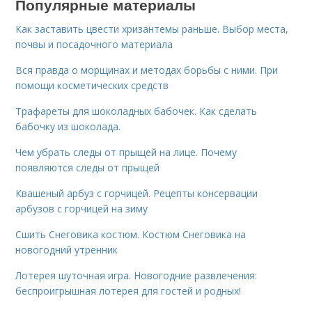
Популярные материалы
Как заставить цвести хризантемы раньше. Выбор места,
почвы и посадочного материала
Вся правда о морщинах и методах борьбы с ними. При
помощи косметических средств
Трафареты для шоколадных бабочек. Как сделать
бабочку из шоколада.
Чем убрать следы от прыщей на лице. Почему
появляются следы от прыщей
Квашеный арбуз с горчицей. Рецепты консервации
арбузов с горчицей на зиму
Сшить Снеговика костюм. Костюм Снеговика на
новогодний утренник
Лотерея шуточная игра. Новогодние развлечения:
беспроигрышная лотерея для гостей и родных!