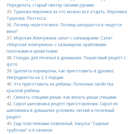
Переделать старый свитер своими руками
35.
Тушнова вероника за это можно все отдать. Вероника
Тушнова. Поэтесса.
36.
Почему чешется веко. Почему шелушатся и чешутся
веки?
37.
Морская Жемчужина салат с кальмарами. Салат
«Морская жемчужина» с кальмаром, крабовыми
палочками и креветками
38.
Глазурь для печенья в домашних. Пошаговый рецепт с
фото
39.
Цыплята корнишоны, как приготовить в духовке.
Ингредиенты на 2-3 порции:
40.
Что приготовить из рябины. Полезные свойства
красной рябины
41.
Связать спицами рюши. Как вязать рюши спицами
42.
Сироп шиповника рецепт приготовления. Сироп из
шиповника в домашних условиях: легкий и полезный
рецепт
43.
Сыр пластинками плавленый. Закуска "Сырные
трубочки" и 6 начинок