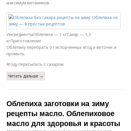
максимум витаминов.
ИнгредиентыОблепиха — 1 кгСахар — 1,3
кгПриготовление
Облепиху перебрать от испорченных ягод и веточек и
промыть.
Ягоду пересыпать с сахаром.
Читать дальше →
Облепиха заготовки на зиму
рецепты масло. Облепиховое
масло для здоровья и красоты