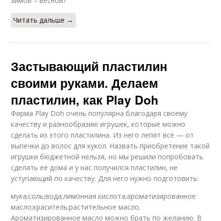
зимой – весной?
Читать дальше →
Застывающий пластилин
своими руками. Делаем
пластилин, как Play Doh
Фирма Play Doh очень популярна благодаря своему
качеству и разнообразию игрушек, которые можно
сделать из этого пластилина. Из него лепят всё — от
выпечки до волос для кукол. Назвать приобретение такой
игрушки бюджетной нельзя, но мы решили попробовать
сделать её дома и у нас получился пластилин, не
уступающий по качеству. Для него нужно подготовить:
мука;соль;вода;лимонная кислота;ароматизированное
масло;краситель;растительное масло.
Ароматизированное масло можно брать по желанию. В