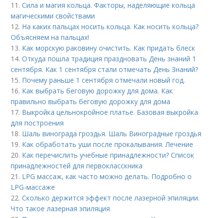
11.
Сила и магия кольца. Факторы, наделяющие кольца
магическими свойствами
12.
На каких пальцах носить кольца. Как носить кольца?
Объясняем на пальцах!
13.
Как морскую раковину очистить. Как придать блеск
14.
Откуда пошла традиция праздновать День знаний 1
сентября. Как 1 сентября стали отмечать День Знаний?
15.
Почему раньше 1 сентября отмечали новый год.
16.
Как выбрать беговую дорожку для дома. Как
правильно выбрать беговую дорожку для дома
17.
Выкройка цельнокройное платье. Базовая выкройка
для построения
18.
Шаль винограда гроздья. Шаль Виноградные гроздья
19.
Как обработать уши после прокалывания. Лечение
20.
Как перечислить учебные принадлежности? Список
принадлежностей для первокласскника
21.
LPG массаж, как часто можно делать. Подробно о
LPG-массаже
22.
Сколько держится эффект после лазерной эпиляции.
Что такое лазерная эпиляция