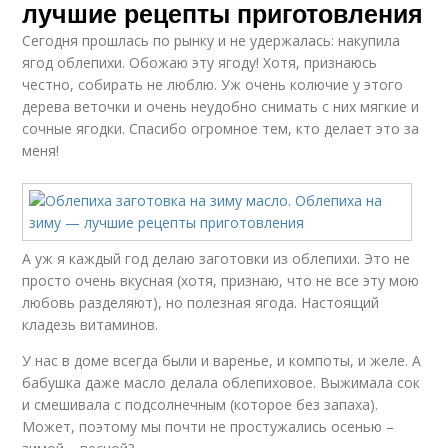
лучшие рецепты приготовления
Сегодня прошлась по рынку и не удержалась: накупила
ягод облепихи. Обожаю эту ягоду! Хотя, признаюсь
честно, собирать не люблю. Уж очень колючие у этого
дерева веточки и очень неудобно снимать с них мягкие и
сочные ягодки. Спасибо огромное тем, кто делает это за
меня!
А уж я каждый год делаю заготовки из облепихи. Это не
просто очень вкусная (хотя, признаю, что не все эту мою
любовь разделяют), но полезная ягода. Настоящий
кладезь витаминов.
У нас в доме всегда были и варенье, и компоты, и желе. А
бабушка даже масло делала облепиховое. Выжимала сок
и смешивала с подсолнечным (которое без запаха).
Может, поэтому мы почти не простужались осенью –