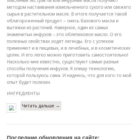
Масляные экстракты или инфузные масла получают
методом настаивания измельченного сухого или свежего
сырья в растительном масле. В итоге получается такой
облагороженный продукт – смесь базового масла и
вытяжки из растений. Наверное, один из самых
знаменитых инфузов – это облепиховое масло. О его
полезных свойствах ходят легенды. Его с успехом
применяют и в пищевых, и в лечебных, и в косметических
целях. И его легко можно приготовить самостоятельно!
Насколько мне известно, существуют самые разные
способы получения инфузов. Я опишу технологию,
которой пользуюсь сама. И надеюсь, что для кого-то мой
опыт будет полезен.
ИНГРЕДИЕНТЫ
Читать дальше →
Последние обновления на сайте: