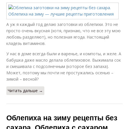
А уж я каждый год делаю заготовки из облепихи. Это не
просто очень вкусная (хотя, признаю, что не все эту мою
любовь разделяют), но полезная ягода. Настоящий
кладезь витаминов.
У нас в доме всегда были и варенье, и компоты, и желе. А
бабушка даже масло делала облепиховое. Выжимала сок
и смешивала с подсолнечным (которое без запаха).
Может, поэтому мы почти не простужались осенью –
зимой – весной?
Читать дальше →
Облепиха на зиму рецепты без
сахара. Облепиха с сахаром