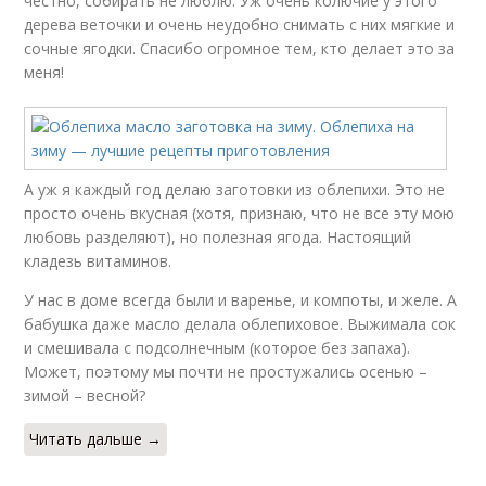
честно, собирать не люблю. Уж очень колючие у этого
дерева веточки и очень неудобно снимать с них мягкие и
сочные ягодки. Спасибо огромное тем, кто делает это за
меня!
А уж я каждый год делаю заготовки из облепихи. Это не
просто очень вкусная (хотя, признаю, что не все эту мою
любовь разделяют), но полезная ягода. Настоящий
кладезь витаминов.
У нас в доме всегда были и варенье, и компоты, и желе. А
бабушка даже масло делала облепиховое. Выжимала сок
и смешивала с подсолнечным (которое без запаха).
Может, поэтому мы почти не простужались осенью –
зимой – весной?
Читать дальше →