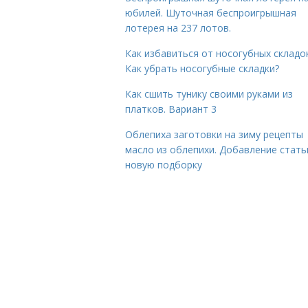
юбилей. Шуточная беспроигрышная
лотерея на 237 лотов.
Как избавиться от носогубных складок
Как убрать носогубные складки?
Как сшить тунику своими руками из
платков. Вариант 3
Облепиха заготовки на зиму рецепты
масло из облепихи. Добавление стать
новую подборку