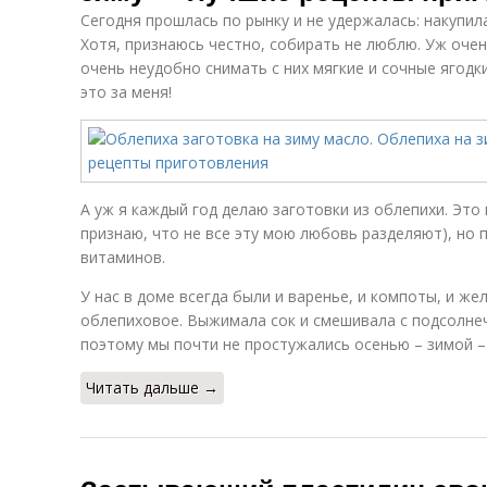
Сегодня прошлась по рынку и не удержалась: накупил
Хотя, признаюсь честно, собирать не люблю. Уж очен
очень неудобно снимать с них мягкие и сочные ягодк
это за меня!
А уж я каждый год делаю заготовки из облепихи. Это 
признаю, что не все эту мою любовь разделяют), но 
витаминов.
У нас в доме всегда были и варенье, и компоты, и же
облепиховое. Выжимала сок и смешивала с подсолнеч
поэтому мы почти не простужались осенью – зимой –
Читать дальше →