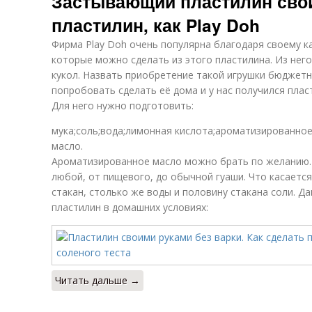
Застывающий пластилин сво
пластилин, как Play Doh
Фирма Play Doh очень популярна благодаря своему к
которые можно сделать из этого пластилина. Из него
кукол. Назвать приобретение такой игрушки бюджетн
попробовать сделать её дома и у нас получился плас
Для него нужно подготовить:
мука;соль;вода;лимонная кислота;ароматизированное
масло.
Ароматизированное масло можно брать по желанию. 
любой, от пищевого, до обычной гуаши. Что касается
стакан, столько же воды и половину стакана соли. Д
пластилин в домашних условиях:
Читать дальше →