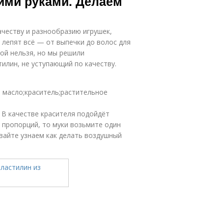
ими руками. Делаем
ачеству и разнообразию игрушек,
 лепят всё — от выпечки до волос для
ой нельзя, но мы решили
тилин, не уступающий по качеству.
 масло;краситель;растительное
В качестве красителя подойдёт
 пропорций, то муки возьмите один
авайте узнаем как делать воздушный