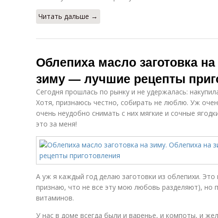
Читать дальше →
Облепиха масло заготовка на
зиму — лучшие рецепты приг
Сегодня прошлась по рынку и не удержалась: накупил
Хотя, признаюсь честно, собирать не люблю. Уж очен
очень неудобно снимать с них мягкие и сочные ягодк
это за меня!
А уж я каждый год делаю заготовки из облепихи. Это 
признаю, что не все эту мою любовь разделяют), но 
витаминов.
У нас в доме всегда были и варенье, и компоты, и же