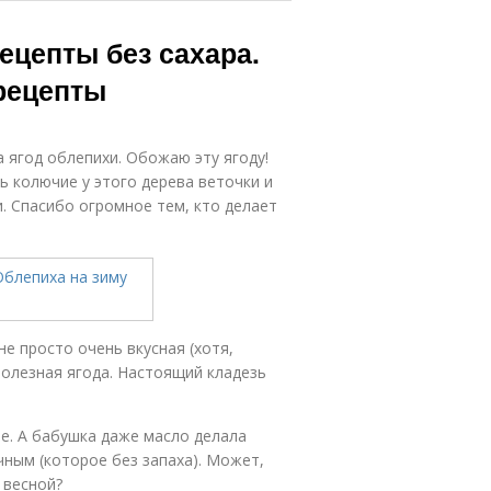
ецепты без сахара.
рецепты
а ягод облепихи. Обожаю эту ягоду!
ь колючие у этого дерева веточки и
и. Спасибо огромное тем, кто делает
не просто очень вкусная (хотя,
полезная ягода. Настоящий кладезь
ле. А бабушка даже масло делала
ным (которое без запаха). Может,
 весной?