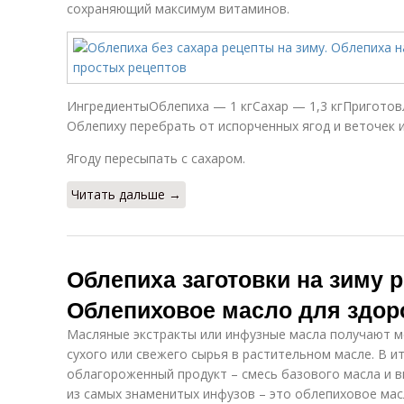
сохраняющий максимум витаминов.
ИнгредиентыОблепиха — 1 кгСахар — 1,3 кгПриготов
Облепиху перебрать от испорченных ягод и веточек 
Ягоду пересыпать с сахаром.
Читать дальше →
Облепиха заготовки на зиму 
Облепиховое масло для здор
Масляные экстракты или инфузные масла получают 
сухого или свежего сырья в растительном масле. В и
облагороженный продукт – смесь базового масла и в
из самых знаменитых инфузов – это облепиховое мас