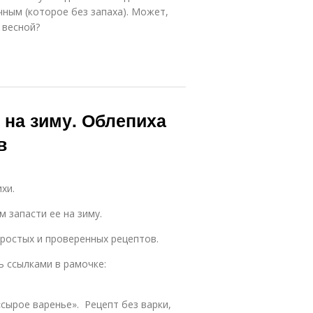
ным (которое без запаха). Может,
 весной?
 на зиму. Облепиха
в
хи.
м запасти ее на зиму.
ростых и проверенных рецептов.
 ссылками в рамочке:
сырое варенье». Рецепт без варки,