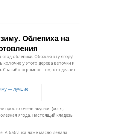
 зиму. Облепиха на
отовления
а ягод облепихи. Обожаю эту ягоду!
ь колючие у этого дерева веточки и
и. Спасибо огромное тем, кто делает
не просто очень вкусная (хотя,
полезная ягода. Настоящий кладезь
ле. А бабушка даже масло делала