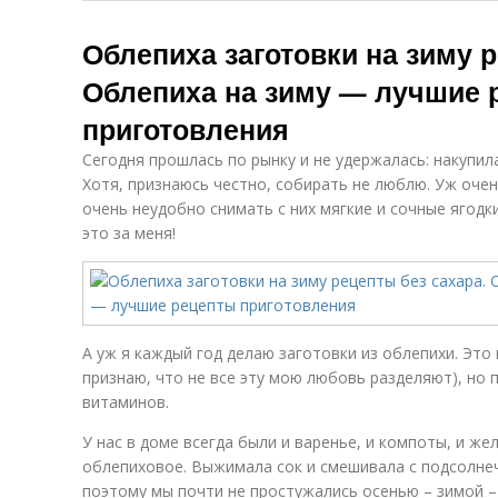
Облепиха заготовки на зиму р
Облепиха на зиму — лучшие 
приготовления
Сегодня прошлась по рынку и не удержалась: накупил
Хотя, признаюсь честно, собирать не люблю. Уж очен
очень неудобно снимать с них мягкие и сочные ягодк
это за меня!
А уж я каждый год делаю заготовки из облепихи. Это 
признаю, что не все эту мою любовь разделяют), но 
витаминов.
У нас в доме всегда были и варенье, и компоты, и же
облепиховое. Выжимала сок и смешивала с подсолнеч
поэтому мы почти не простужались осенью – зимой –