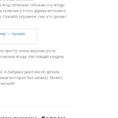
а ягод облепихи. Обожаю эту ягоду!
ь колючие у этого дерева веточки и
и. Спасибо огромное тем, кто делает
не просто очень вкусная (хотя,
полезная ягода. Настоящий кладезь
ле. А бабушка даже масло делала
ным (которое без запаха). Может,
 весной?