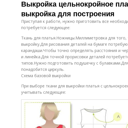
Выкройка цельнокройное пла
выкройка для построения
Приступая к работе, нужно приготовить все необходи
потребуется следующее:
Ткань для платья.Ножницы.Миллиметровка для того,
выкройку.Для рисования деталей на бумаге потребу
карандаши.Чтобы точно определять расстояния и че
и линейка.Для точной прорисовки деталей потребует
типов.Нужно подготовить подушечку с булавками.Для
понадобится циркуль.
Схема базовой выкройки
При выборе ткани для выкройки платья с цельнокро
учитывать следующее: