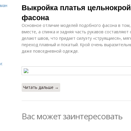
Выкройка платья цельнокрой
сман
фасона
Основное отличие моделей подобного фасона в том,
вместе, а спинка и задняя часть рукавов составляют 
делают швов, что придает силуэту «струящиеся», мягк
переход плавный и покатый. Крой очень выразительн
даже повседневной одежде.
и:
Читать дальше →
Вас может заинтересовать