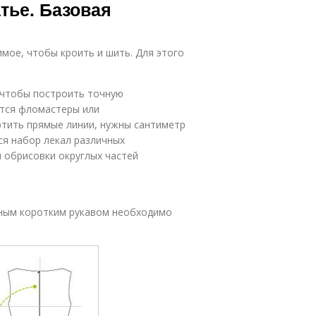
тье. Базовая
мое, чтобы кроить и шить. Для этого
 чтобы построить точную
ются фломастеры или
ртить прямые линии, нужны сантиметр
ся набор лекал различных
 обрисовки округлых частей
еным коротким рукавом необходимо