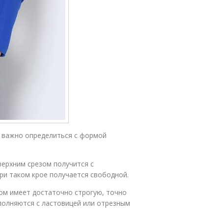
 важно определиться с формой
верхним срезом получится с
и таком крое получается свободной.
ом имеет достаточно строгую, точно
полняются с ластовицей или отрезным