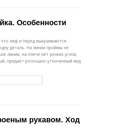
йка. Особенности
 что лиф и перед выкраиваются
одну деталь. На линии проймы не
ие линии, на плече нет резких углов,
ый, придает роскошно-утонченный вид
роеным рукавом. Ход