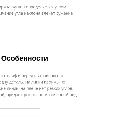
ирина рукава определяется углом
ичение угла наклона влечёт сужение
 Особенности
 что лиф и перед выкраиваются
одну деталь. На линии проймы не
ие линии, на плече нет резких углов,
ый, придает роскошно-утонченный вид