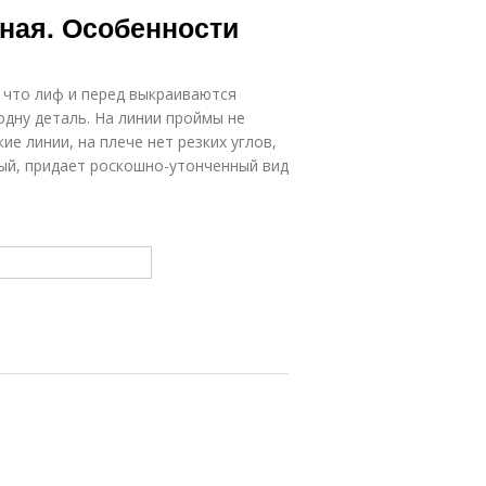
ная. Особенности
 что лиф и перед выкраиваются
одну деталь. На линии проймы не
ие линии, на плече нет резких углов,
ый, придает роскошно-утонченный вид