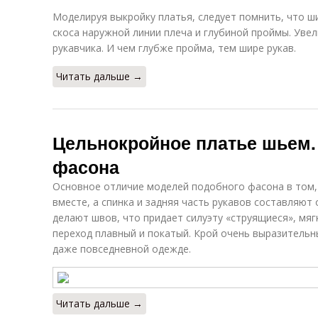
Моделируя выкройку платья, следует помнить, что ш
скоса наружной линии плеча и глубиной проймы. Увел
рукавчика. И чем глубже пройма, тем шире рукав.
Читать дальше →
Цельнокройное платье шьем.
фасона
Основное отличие моделей подобного фасона в том,
вместе, а спинка и задняя часть рукавов составляют 
делают швов, что придает силуэту «струящиеся», мягк
переход плавный и покатый. Крой очень выразительн
даже повседневной одежде.
Читать дальше →