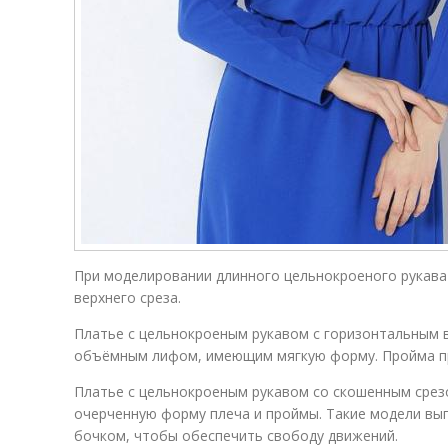
При моделировании длинного цельнокроеного рукава
верхнего среза.
Платье с цельнокроеным рукавом с горизонтальным 
объёмным лифом, имеющим мягкую форму. Пройма пр
Платье с цельнокроеным рукавом со скошенным срез
очерченную форму плеча и проймы. Такие модели вы
бочком, чтобы обеспечить свободу движений.