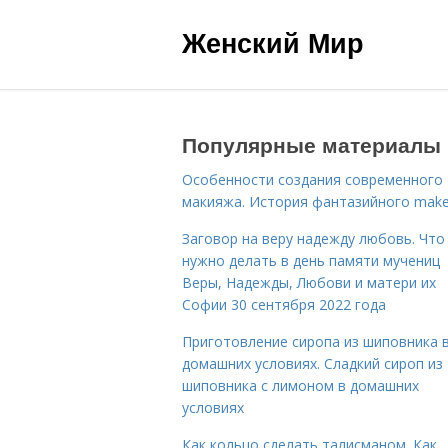
Женский Мир
Популярные материалы
Особенности создания современного
макияжа. История фантазийного make
Заговор на веру надежду любовь. Что
нужно делать в день памяти мучениц
Веры, Надежды, Любови и матери их
Софии 30 сентября 2022 года
Приготовление сиропа из шиповника 
домашних условиях. Сладкий сироп из
шиповника с лимоном в домашних
условиях
Как кольцо сделать талисманом. Как