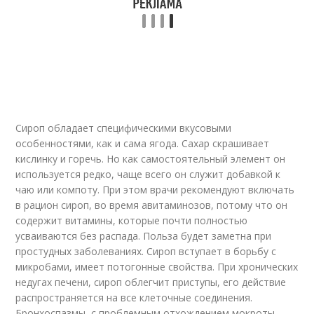
Сироп обладает специфическими вкусовыми
особенностями, как и сама ягода. Сахар скрашивает
кислинку и горечь. Но как самостоятельный элемент он
используется редко, чаще всего он служит добавкой к
чаю или компоту. При этом врачи рекомендуют включать
в рацион сироп, во время авитаминозов, потому что он
содержит витамины, которые почти полностью
усваиваются без распада. Польза будет заметна при
простудных заболеваниях. Сироп вступает в борьбу с
микробами, имеет потогонные свойства. При хронических
недугах печени, сироп облегчит приступы, его действие
распространяется на все клеточные соединения.
Бронхоспазмы, с проблемным отхождением мокроты,