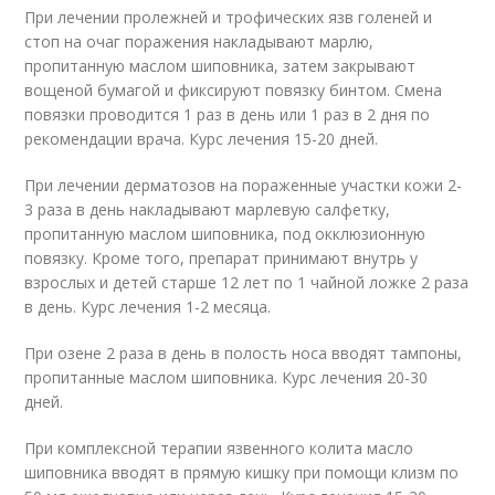
При лечении пролежней и трофических язв голеней и
стоп на очаг поражения накладывают марлю,
пропитанную маслом шиповника, затем закрывают
вощеной бумагой и фиксируют повязку бинтом. Смена
повязки проводится 1 раз в день или 1 раз в 2 дня по
рекомендации врача. Курс лечения 15-20 дней.
При лечении дерматозов на пораженные участки кожи 2-
3 раза в день накладывают марлевую салфетку,
пропитанную маслом шиповника, под окклюзионную
повязку. Кроме того, препарат принимают внутрь у
взрослых и детей старше 12 лет по 1 чайной ложке 2 раза
в день. Курс лечения 1-2 месяца.
При озене 2 раза в день в полость носа вводят тампоны,
пропитанные маслом шиповника. Курс лечения 20-30
дней.
При комплексной терапии язвенного колита масло
шиповника вводят в прямую кишку при помощи клизм по