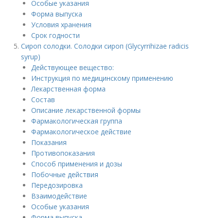
Особые указания
Форма выпуска
Условия хранения
Срок годности
Сироп солодки. Солодки сироп (Glycyrrihizae radicis
syrup)
Действующее вещество:
Инструкция по медицинскому применению
Лекарственная форма
Состав
Описание лекарственной формы
Фармакологическая группа
Фармакологическое действие
Показания
Противопоказания
Способ применения и дозы
Побочные действия
Передозировка
Взаимодействие
Особые указания
Форма выпуска