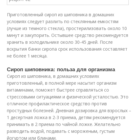
Приготовленный сироп из шиповника в домашних
условиях следует разлить по стеклянным емкостям
(лучше из темного стекла), простерилизовать около 10
минут и закупорить. Остывшее средство рекомендуется
хранить в холодильнике около 30-45 дней. После
вскрытия банки сиропа срок использования составляет
не более 1 месяца.
Сироп шиповника: польза для организма
Сироп из шиповника, в домашних условиях
приготовленный, в полной мере насытит организм
витаминами, поможет быстрее справляться со
стрессовыми ситуациями и физической усталостью. Это
отличное профилактическое средство против
простудных болезней. Дневная дозировка для взрослых –
1 десертная ложка в 2-3 приема, детям рекомендуется
принимать в 2 приема по чайной ложке. Желательно
разводить водой, подавать с мороженым, густым
йогуртом или блинами.