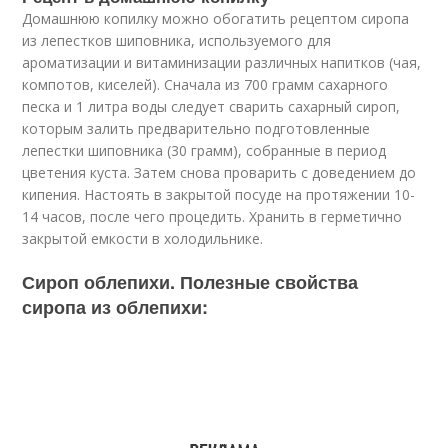
Домашнюю копилку можно обогатить рецептом сиропа
из лепестков шиповника, используемого для
ароматизации и витаминизации различных напитков (чая,
компотов, киселей). Сначала из 700 грамм сахарного
песка и 1 литра воды следует сварить сахарный сироп,
которым залить предварительно подготовленные
лепестки шиповника (30 грамм), собранные в период
цветения куста. Затем снова проварить с доведением до
кипения. Настоять в закрытой посуде на протяжении 10-
14 часов, после чего процедить. Хранить в герметично
закрытой емкости в холодильнике.
Сироп облепихи. Полезные свойства
сиропа из облепихи: