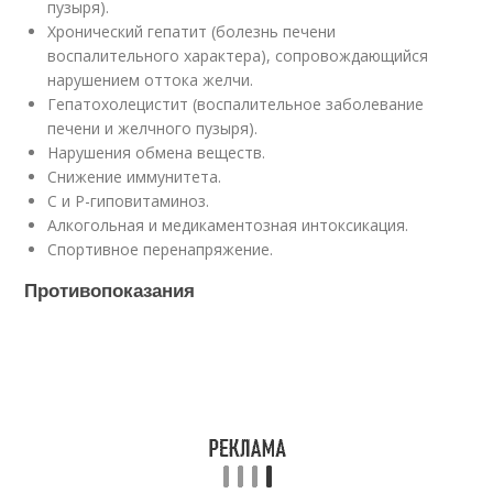
пузыря).
Хронический гепатит (болезнь печени
воспалительного характера), сопровождающийся
нарушением оттока желчи.
Гепатохолецистит (воспалительное заболевание
печени и желчного пузыря).
Нарушения обмена веществ.
Снижение иммунитета.
С и Р-гиповитаминоз.
Алкогольная и медикаментозная интоксикация.
Спортивное перенапряжение.
Противопоказания