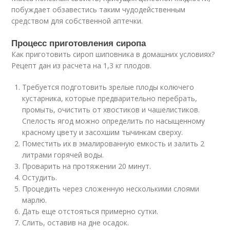
побуждает обзавестись таким чудодейственным
средством для собственной аптечки.
Процесс приготовления сиропа
Как приготовить сироп шиповника в домашних условиях?
Рецепт дан из расчета на 1,3 кг плодов.
Требуется подготовить зрелые плоды колючего
кустарника, которые предварительно перебрать,
промыть, очистить от хвостиков и чашелистиков.
Спелость ягод можно определить по насыщенному
красному цвету и засохшим тычинкам сверху.
Поместить их в эмалированную емкость и залить 2
литрами горячей воды.
Проварить на протяжении 20 минут.
Остудить.
Процедить через сложенную несколькими слоями
марлю.
Дать еще отстояться примерно сутки.
Слить, оставив на дне осадок.