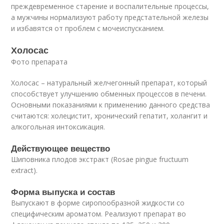
преждевременное старение и воспалительные процессы,
а мужчины нормализуют работу предстательной железы
и избавятся от проблем с мочеиспусканием.
Холосас
Фото препарата
Холосас – натуральный желчегонный препарат, который
способствует улучшению обменных процессов в печени.
Основными показаниями к применению данного средства
считаются: холецистит, хронический гепатит, холангит и
алкогольная интоксикация.
Действующее вещество
Шиповника плодов экстракт (Rosae pingue fructuum
extract).
Форма выпуска и состав
Выпускают в форме сиропообразной жидкости со
специфическим ароматом. Реализуют препарат во