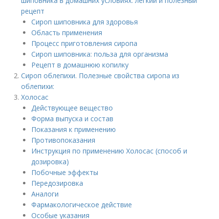
шиповника в домашних условиях: легкий и полезный
рецепт
Сироп шиповника для здоровья
Область применения
Процесс приготовления сиропа
Сироп шиповника: польза для организма
Рецепт в домашнюю копилку
Сироп облепихи. Полезные свойства сиропа из
облепихи:
Холосас
Действующее вещество
Форма выпуска и состав
Показания к применению
Противопоказания
Инструкция по применению Холосас (способ и
дозировка)
Побочные эффекты
Передозировка
Аналоги
Фармакологическое действие
Особые указания