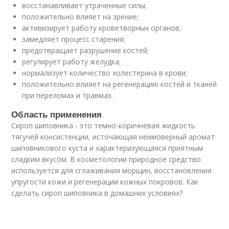
восстанавливает утраченные силы;
положительно влияет на зрение;
активизирует работу кроветворных органов;
замедляет процесс старения;
предотвращает разрушение костей;
регулирует работу желудка;
нормализует количество холестерина в крови;
положительно влияет на регенерацию костей и тканей
при переломах и травмах.
Область применения
Сироп шиповника - это темно-коричневая жидкость
тягучей консистенции, источающая неимоверный аромат
шиповникового куста и характеризующаяся приятным
сладким вкусом. В косметологии природное средство
используется для сглаживания морщин, восстановления
упругости кожи и регенерации кожных покровов. Как
сделать сироп шиповника в домашних условиях?