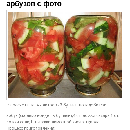
арбузов с фото
Из расчета на 3-х литровый бутыль понадобится:
арбуз (сколько войдет в бутыль);4 ст. ложки сахара;1 ст.
ложки соли;1 ч. ложки лимонной кислоты;вода.
Процесс приготовления: