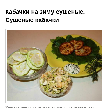
Кабачки на зиму сушеные.
Сушеные кабачки
Желание унести из лета как можно больше посещает,