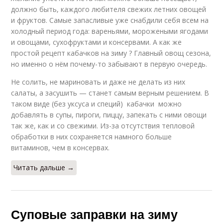
должно быть, каждого любителя свежих летних овощей
и фруктов. Самые запасливые уже снабдили себя всем на
холодный период года: вареньями, морожеными ягодами
и овощами, сухофруктами и консервами. А как же
простой рецепт кабачков на зиму ? Главный овощ сезона,
но именно о нём почему-то забывают в первую очередь.
Не солить, не мариновать и даже не делать из них
салаты, а засушить — станет самым верным решением. В
таком виде (без уксуса и специй) кабачки можно
добавлять в супы, пироги, пиццу, запекать с ними овощи
так же, как и со свежими. Из-за отсутствия тепловой
обработки в них сохраняется намного больше
витаминов, чем в консервах.
Читать дальше →
Суповые заправки на зиму