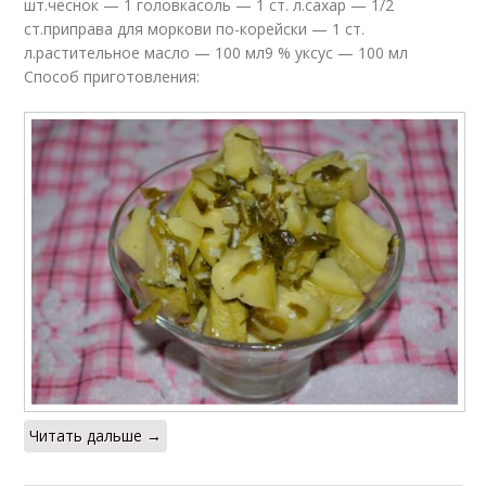
шт.чеснок — 1 головкасоль — 1 ст. л.сахар — 1/2
ст.приправа для моркови по-корейски — 1 ст.
л.растительное масло — 100 мл9 % уксус — 100 мл
Способ приготовления:
Читать дальше →