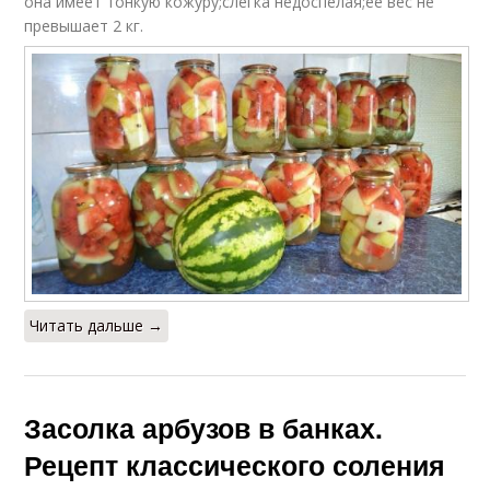
она имеет тонкую кожуру;слегка недоспелая;ее вес не
превышает 2 кг.
Читать дальше →
Засолка арбузов в банках.
Рецепт классического соления