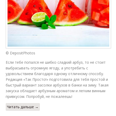
© DepositPhotos
Если тебе попался не шибко сладкий арбуз, то не стоит
выбрасывать огромную ягоду, а употребить с
удовольствием благодаря одному отличному способу.
Редакция «Так Просто!» подготовила для тебя простой и
быстрый вариант засолки арбузов в банки на зиму. Такая
закуска обладает арбузным ароматом и легким винным
привкусом. Попробуй, не пожалеешь!
Читать дальше →