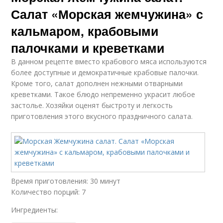
Салат «Морская жемчужина» с
кальмаром, крабовыми
палочками и креветками
В данном рецепте вместо крабового мяса используются
более доступные и демократичные крабовые палочки.
Кроме того, салат дополнен нежными отварными
креветками. Такое блюдо непременно украсит любое
застолье. Хозяйки оценят быстроту и легкость
приготовления этого вкусного праздничного салата.
Время приготовления: 30 минут
Количество порций: 7
Ингредиенты: