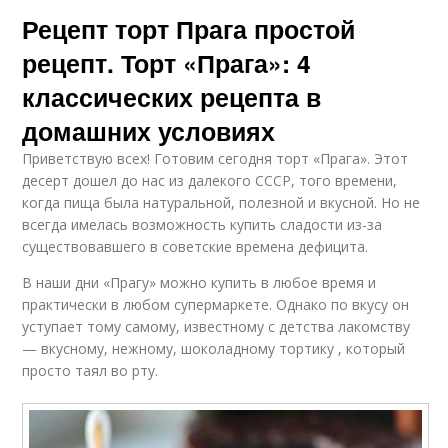
Рецепт торт Прага простой
рецепт. Торт «Прага»: 4
классических рецепта в
домашних условиях
Приветствую всех! Готовим сегодня торт «Прага». Этот
десерт дошел до нас из далекого СССР, того времени,
когда пища была натуральной, полезной и вкусной. Но не
всегда имелась возможность купить сладости из-за
существовавшего в советские времена дефицита.
В наши дни «Прагу» можно купить в любое время и
практически в любом супермаркете. Однако по вкусу он
уступает тому самому, известному с детства лакомству
— вкусному, нежному, шоколадному тортику , который
просто таял во рту.