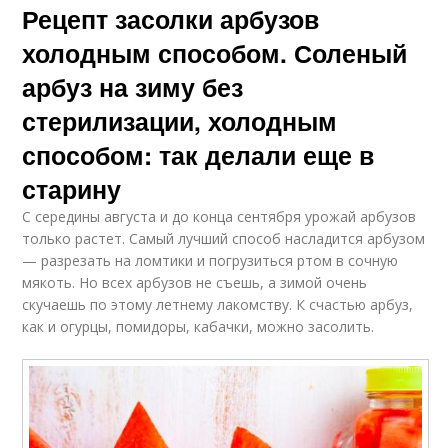
Рецепт засолки арбузов
холодным способом. Соленый
арбуз на зиму без
стерилизации, холодным
способом: так делали еще в
старину
С середины августа и до конца сентября урожай арбузов
только растет. Самый лучший способ насладится арбузом
— разрезать на ломтики и погрузиться ртом в сочную
мякоть. Но всех арбузов не съешь, а зимой очень
скучаешь по этому летнему лакомству. К счастью арбуз,
как и огурцы, помидоры, кабачки, можно засолить.