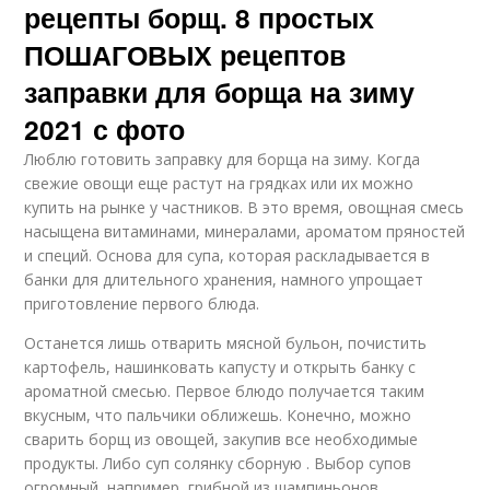
рецепты борщ. 8 простых
ПОШАГОВЫХ рецептов
заправки для борща на зиму
2021 с фото
Люблю готовить заправку для борща на зиму. Когда
свежие овощи еще растут на грядках или их можно
купить на рынке у частников. В это время, овощная смесь
насыщена витаминами, минералами, ароматом пряностей
и специй. Основа для супа, которая раскладывается в
банки для длительного хранения, намного упрощает
приготовление первого блюда.
Останется лишь отварить мясной бульон, почистить
картофель, нашинковать капусту и открыть банку с
ароматной смесью. Первое блюдо получается таким
вкусным, что пальчики оближешь. Конечно, можно
сварить борщ из овощей, закупив все необходимые
продукты. Либо суп солянку сборную . Выбор супов
огромный, например, грибной из шампиньонов .