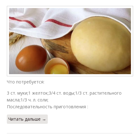
Что потребуется:
3 ст. муки;1 желток;3/4 ст. воды;1/3 ст. растительного
масла;1/3 ч. л. соли;
Последовательность приготовления :
Читать дальше →