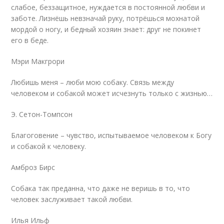
слабое, беззащитное, нуждается в постоянной любви и
заботе. Лизнёшь невзначай руку, потрёшься мохнатой
мордой о ногу, и бедный хозяин знает: друг не покинет
его в беде.
Мэри Макгрори
Любишь меня – люби мою собаку. Связь между
человеком и собакой может исчезнуть только с жизнью…
Э. Сетон-Томпсон
Благоговение – чувство, испытываемое человеком к Богу
и собакой к человеку.
Амброз Бирс
Собака так преданна, что даже не веришь в то, что
человек заслуживает такой любви.
Илья Ильф