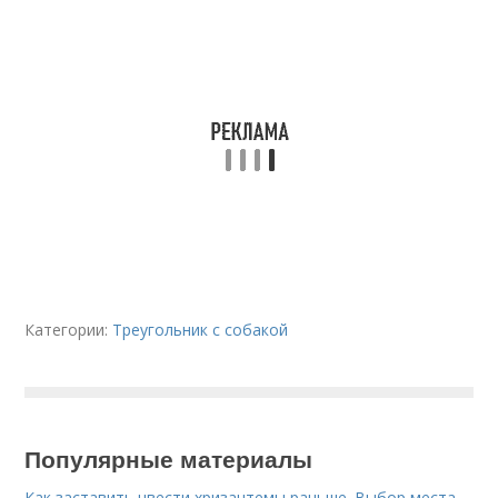
Категории:
Треугольник с собакой
Популярные материалы
Как заставить цвести хризантемы раньше. Выбор места,