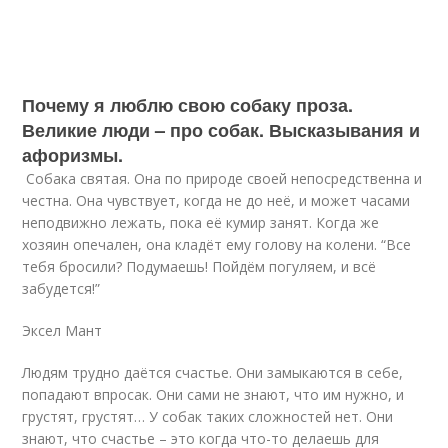
Почему я люблю свою собаку проза.
Великие люди – про собак. Высказывания и
афоризмы.
Собака святая. Она по природе своей непосредственна и
честна. Она чувствует, когда не до неё, и может часами
неподвижно лежать, пока её кумир занят. Когда же
хозяин опечален, она кладёт ему голову на колени. “Все
тебя бросили? Подумаешь! Пойдём погуляем, и всё
забудется!”
Эксел Мант
Людям трудно даётся счастье. Они замыкаются в себе,
попадают впросак. Они сами не знают, что им нужно, и
грустят, грустят… У собак таких сложностей нет. Они
знают, что счастье – это когда что-то делаешь для