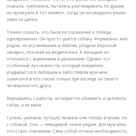
плакала, требовала, пыталась разговаривать по душам,
но проиграла в тот момент, когда он неожиданно решил
завести щенка.
Точнее сказать, это были ее поражение и победа
одновременно. Он просто ушел в собаку. Формально жил
рядом, но все внимание и любовь уходили бернской
овчарке, похожей на медвежонка. К женщине он
относился с вниманием и уважением. Однако тот
особенный луч нежности, который неизменно
угадывается в любящем и заботливом мужчине,
зажигался в его глазах только при взгляде на своего
четвероногого друга.
Вернувшись с работы, он кидается обнимать и целовать
собак, а не меня
Гуляли, ужинали, путешествовали они теперь втроем. Он
с собакой. Она — невидимой тенью рядом. Для мужчины
это стало спасением. Сама собой отпала необходимость