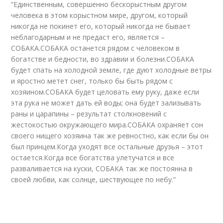
“Единственным, совершенно бескорыстным другом
человека в этом корыстном мире, другом, который
никогда не покинет его, который никогда не бывает
неблагодарным и не предаст его, является –
СОБАКА.СОБАКА останется рядом с человеком в
богатстве и бедности, во здравии и болезни.СОБАКА
будет спать на холодной земле, где дуют холодные ветры
и яростно метет снег, только бы быть рядом с
хозяином.СОБАКА будет целовать ему руку, даже если
эта рука не может дать ей воды; она будет зализывать
раны и царапины – результат столкновений с
жестокостью окружающего мира.СОБАКА охраняет сон
своего нищего хозяина так же ревностно, как если бы он
был принцем.Когда уходят все остальные друзья – этот
остается.Когда все богатства улетучатся и все
разваливается на куски, СОБАКА так же постоянна в
своей любви, как солнце, шествующее по небу.”