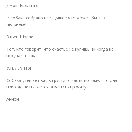
Джош Биллингс
В собаке собрано все лучшее,что может быть в
человеке!
Этьен Шарле
Тот, кто говорит, что счастье не купишь, никогда не
покупал щенка.
У.П. Лэмптон
Собака утешает вас в грусти отчасти потому, что она
никогда не пытается выяснить причину.
Аннон