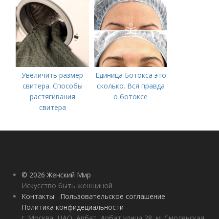
Увеличить размер
Единица Ботокса это
свитера. Способы
сколько. Вся правда
растягивания
о ботоксе
свитера
© 2026 Женский Мир
Искусство быть женщиной
Контакты
Пользовательское соглашение
Политика конфидециальности
г. Москва, ЦАО, Арбат, Арбат улица 28, м. Смоленская