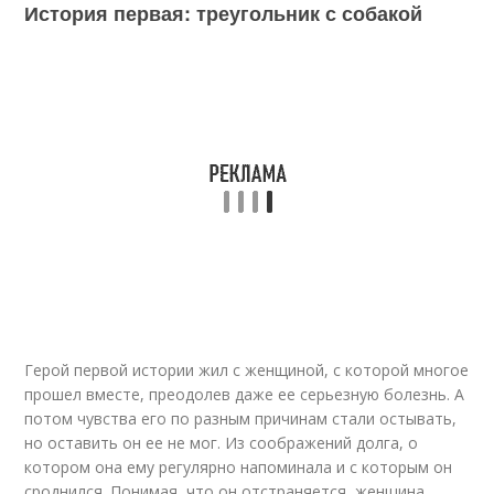
История первая: треугольник с собакой
Герой первой истории жил с женщиной, с которой многое
прошел вместе, преодолев даже ее серьезную болезнь. А
потом чувства его по разным причинам стали остывать,
но оставить он ее не мог. Из соображений долга, о
котором она ему регулярно напоминала и с которым он
сроднился. Понимая, что он отстраняется, женщина