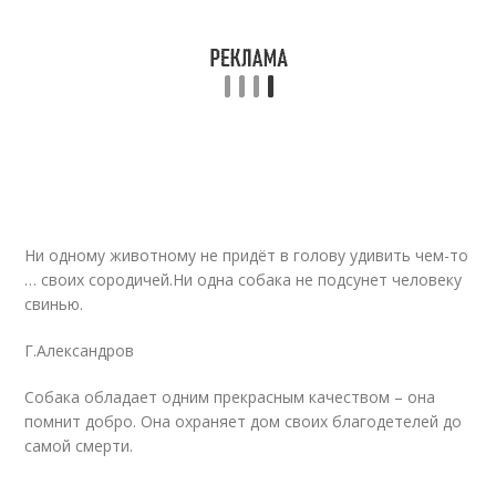
Ни одному животному не придёт в голову удивить чем-то
… своих сородичей.Ни одна собака не подсунет человеку
свинью.
Г.Александров
Собака обладает одним прекрасным качеством – она
помнит добро. Она охраняет дом своих благодетелей до
самой смерти.