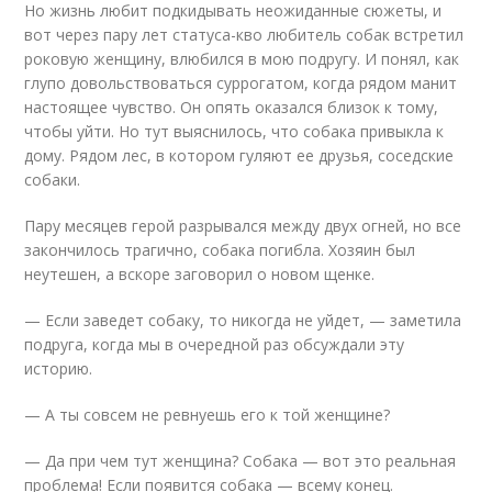
Но жизнь любит подкидывать неожиданные сюжеты, и
вот через пару лет статуса-кво любитель собак встретил
роковую женщину, влюбился в мою подругу. И понял, как
глупо довольствоваться суррогатом, когда рядом манит
настоящее чувство. Он опять оказался близок к тому,
чтобы уйти. Но тут выяснилось, что собака привыкла к
дому. Рядом лес, в котором гуляют ее друзья, соседские
собаки.
Пару месяцев герой разрывался между двух огней, но все
закончилось трагично, собака погибла. Хозяин был
неутешен, а вскоре заговорил о новом щенке.
— Если заведет собаку, то никогда не уйдет, — заметила
подруга, когда мы в очередной раз обсуждали эту
историю.
— А ты совсем не ревнуешь его к той женщине?
— Да при чем тут женщина? Собака — вот это реальная
проблема! Если появится собака — всему конец.