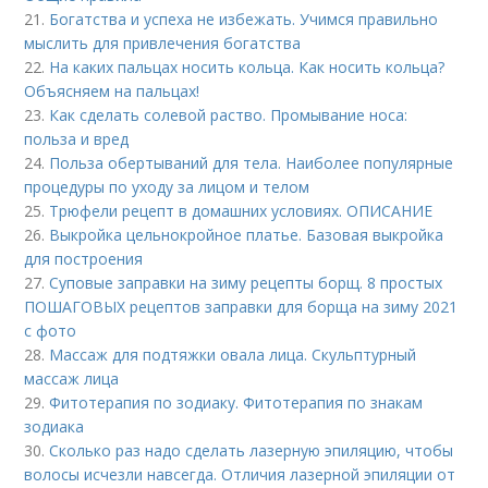
21.
Богатства и успеха не избежать. Учимся правильно
мыслить для привлечения богатства
22.
На каких пальцах носить кольца. Как носить кольца?
Объясняем на пальцах!
23.
Как сделать солевой раство. Промывание носа:
польза и вред
24.
Польза обертываний для тела. Наиболее популярные
процедуры по уходу за лицом и телом
25.
Трюфели рецепт в домашних условиях. ОПИСАНИЕ
26.
Выкройка цельнокройное платье. Базовая выкройка
для построения
27.
Суповые заправки на зиму рецепты борщ. 8 простых
ПОШАГОВЫХ рецептов заправки для борща на зиму 2021
с фото
28.
Массаж для подтяжки овала лица. Скульптурный
массаж лица
29.
Фитотерапия по зодиаку. Фитотерапия по знакам
зодиака
30.
Сколько раз надо сделать лазерную эпиляцию, чтобы
волосы исчезли навсегда. Отличия лазерной эпиляции от