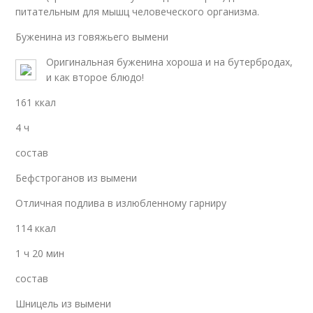
питательным для мышц человеческого организма.
Буженина из говяжьего вымени
Оригинальная буженина хороша и на бутербродах,
и как второе блюдо!
161 ккал
4 ч
состав
Бефстроганов из вымени
Отличная подлива в излюбленному гарниру
114 ккал
1 ч 20 мин
состав
Шницель из вымени