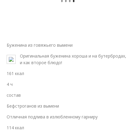
Буженина из говяжьего вымени
Оригинальная буженина хороша и на бутербродах,
и как второе блюдо!
161 ккал
4 ч
состав
Бефстроганов из вымени
Отличная подлива в излюбленному гарниру
114 ккал