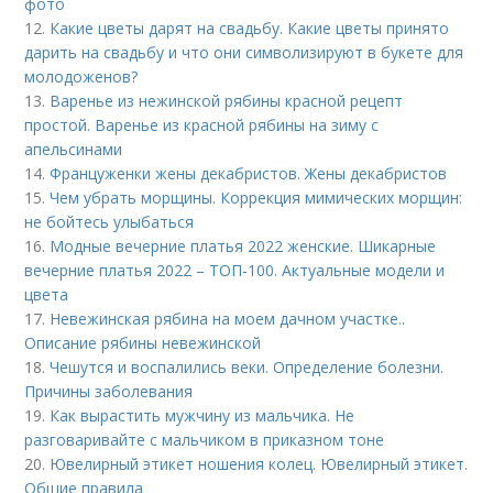
фото
12.
Какие цветы дарят на свадьбу. Какие цветы принято
дарить на свадьбу и что они символизируют в букете для
молодоженов?
13.
Варенье из нежинской рябины красной рецепт
простой. Варенье из красной рябины на зиму с
апельсинами
14.
Француженки жены декабристов. Жены декабристов
15.
Чем убрать морщины. Коррекция мимических морщин:
не бойтесь улыбаться
16.
Модные вечерние платья 2022 женские. Шикарные
вечерние платья 2022 – ТОП-100. Актуальные модели и
цвета
17.
Невежинская рябина на моем дачном участке..
Описание рябины невежинской
18.
Чешутся и воспалились веки. Определение болезни.
Причины заболевания
19.
Как вырастить мужчину из мальчика. Не
разговаривайте с мальчиком в приказном тоне
20.
Ювелирный этикет ношения колец. Ювелирный этикет.
Общие правила