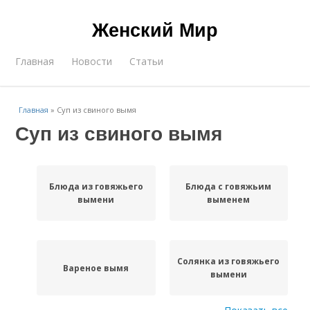
Женский Мир
Главная
Новости
Статьи
Главная
»
Суп из свиного вымя
Суп из свиного вымя
Блюда из говяжьего
Блюда с говяжьим
вымени
выменем
Солянка из говяжьего
Вареное вымя
вымени