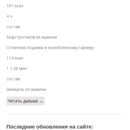
161 ккал
4 ч
состав
Бефстроганов из вымени
Отличная подлива в излюбленному гарниру
114 ккал
1 ч 20 мин
состав
Шницель из вымени
Читать дальше →
Последние обновления на сайте: