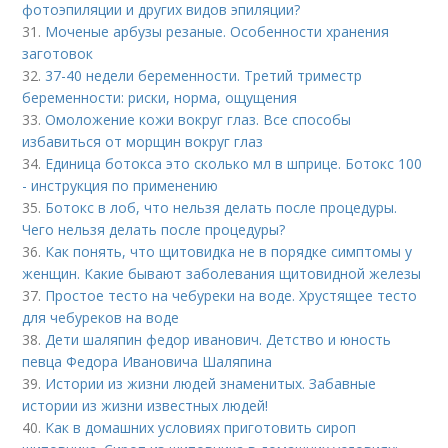
фотоэпиляции и других видов эпиляции?
31.
Моченые арбузы резаные. Особенности хранения
заготовок
32.
37-40 недели беременности. Третий триместр
беременности: риски, норма, ощущения
33.
Омоложение кожи вокруг глаз. Все способы
избавиться от морщин вокруг глаз
34.
Единица ботокса это сколько мл в шприце. Ботокс 100
- инструкция по применению
35.
Ботокс в лоб, что нельзя делать после процедуры.
Чего нельзя делать после процедуры?
36.
Как понять, что щитовидка не в порядке симптомы у
женщин. Какие бывают заболевания щитовидной железы
37.
Простое тесто на чебуреки на воде. Хрустящее тесто
для чебуреков на воде
38.
Дети шаляпин федор иванович. Детство и юность
певца Федора Ивановича Шаляпина
39.
Истории из жизни людей знаменитых. Забавные
истории из жизни известных людей!
40.
Как в домашних условиях приготовить сироп