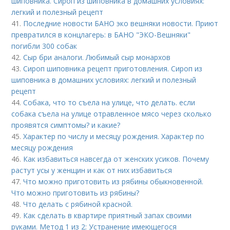
шиповника. Сироп из шиповника в домашних условиях:
легкий и полезный рецепт
41.
Последние новости БАНО эко вешняки новости. Приют
превратился в концлагерь: в БАНО "ЭКО-Вешняки"
погибли 300 собак
42.
Сыр бри аналоги. Любимый сыр монархов
43.
Сироп шиповника рецепт приготовления. Сироп из
шиповника в домашних условиях: легкий и полезный
рецепт
44.
Собака, что то съела на улице, что делать. если
собака съела на улице отравленное мясо через сколько
проявятся симптомы? и какие?
45.
Характер по числу и месяцу рождения. Характер по
месяцу рождения
46.
Как избавиться навсегда от женских усиков. Почему
растут усы у женщин и как от них избавиться
47.
Что можно приготовить из рябины обыкновенной.
Что можно приготовить из рябины?
48.
Что делать с рябиной красной.
49.
Как сделать в квартире приятный запах своими
руками. Метод 1 из 2: Устранение имеющегося