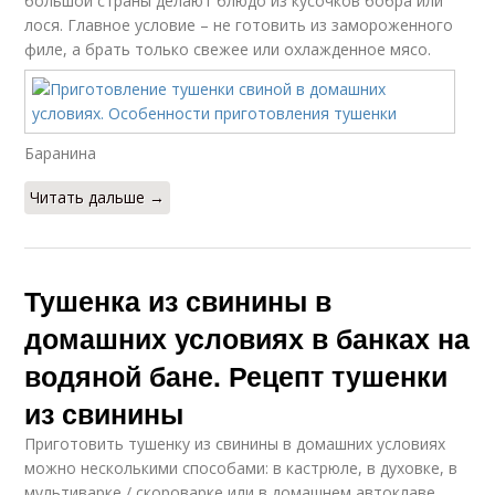
большой страны делают блюдо из кусочков бобра или
лося. Главное условие – не готовить из замороженного
филе, а брать только свежее или охлажденное мясо.
Баранина
Читать дальше →
Тушенка из свинины в
домашних условиях в банках на
водяной бане. Рецепт тушенки
из свинины
Приготовить тушенку из свинины в домашних условиях
можно несколькими способами: в кастрюле, в духовке, в
мультиварке / скороварке или в домашнем автоклаве.