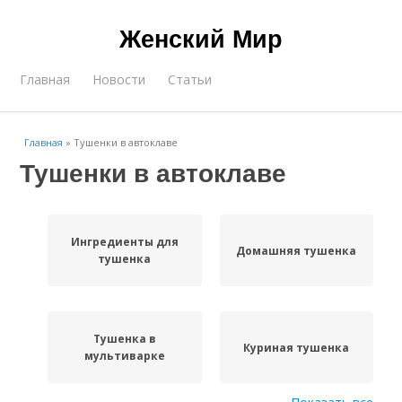
Женский Мир
Главная
Новости
Статьи
Главная
»
Тушенки в автоклаве
Тушенки в автоклаве
Ингредиенты для
Домашняя тушенка
тушенка
Тушенка в
Куриная тушенка
мультиварке