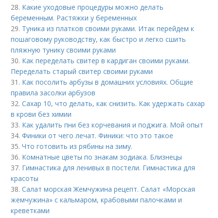
28.
Какие уходовые процедуры можно делать
беременным. Растяжки у беременных
29.
Туника из платков своими руками. Итак перейдем к
пошаговому руководству, как быстро и легко сшить
пляжную тунику своими руками
30.
Как переделать свитер в кардиган своими руками.
Переделать старый свитер своими руками
31.
Как посолить арбузы в домашних условиях. Общие
правила засолки арбузов
32.
Сахар 10, что делать, как снизить. Как удержать сахар
в крови без химии
33.
Как удалить пни без корчевания и поджига. Мой опыт
34.
Финики от чего лечат. Финики: что это такое
35.
Что готовить из рябины на зиму.
36.
Комнатные цветы по знакам зодиака. Близнецы
37.
Гимнастика для ленивых в постели. Гимнастика для
красоты
38.
Салат морская Жемчужина рецепт. Салат «Морская
жемчужина» с кальмаром, крабовыми палочками и
креветками