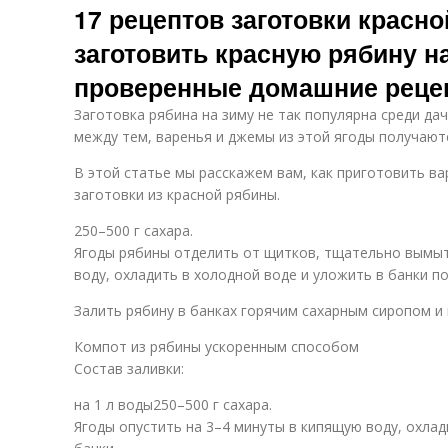
17 рецептов заготовки красно
заготовить красную рябину н
проверенные домашние реце
Заготовка рябина на зиму не так популярна среди дач
между тем, варенья и джемы из этой ягоды получают
В этой статье мы расскажем вам, как приготовить ва
заготовки из красной рябины.
250–500 г сахара.
Ягоды рябины отделить от щитков, тщательно вымыт
воду, охладить в холодной воде и уложить в банки по
Залить рябину в банках горячим сахарным сиропом и 
Компот из рябины ускоренным способом
Состав заливки:
на 1 л воды250–500 г сахара.
Ягоды опустить на 3–4 минуты в кипящую воду, охлад