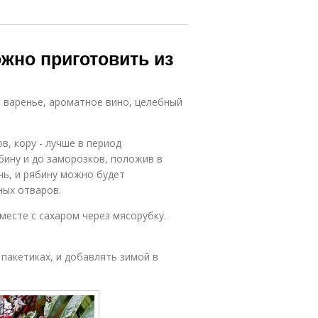
ожно приготовить из
 варенье, ароматное вино, целебный
, кору - лучше в период
бину и до заморозков, положив в
чь, и рябину можно будет
ных отваров.
есте с сахаром через мясорубку.
пакетиках, и добавлять зимой в