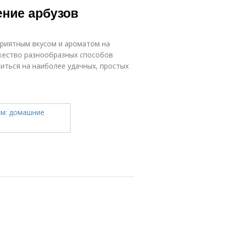
ение арбузов
риятным вкусом и ароматом на
жество разнообразных способов
иться на наиболее удачных, простых