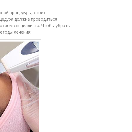
ной процедуры, стоит
цедура должна проводиться
мотром специалиста. Чтобы убрать
методы лечения: