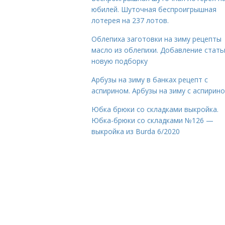
юбилей. Шуточная беспроигрышная
лотерея на 237 лотов.
Облепиха заготовки на зиму рецепты
масло из облепихи. Добавление стать
новую подборку
Арбузы на зиму в банках рецепт с
аспирином. Арбузы на зиму с аспирин
Юбка брюки со складками выкройка.
Юбка-брюки со складками №126 —
выкройка из Burda 6/2020