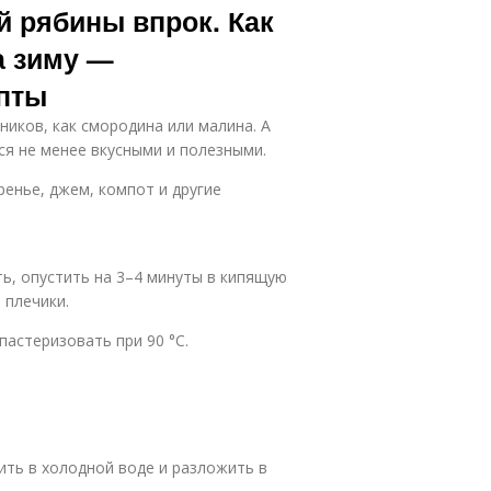
й рябины впрок. Как
а зиму —
пты
ников, как смородина или малина. А
ся не менее вкусными и полезными.
ренье, джем, компот и другие
ь, опустить на 3–4 минуты в кипящую
 плечики.
пастеризовать при 90 °C.
ить в холодной воде и разложить в