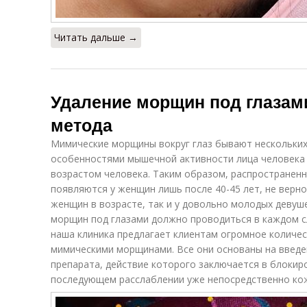
Читать дальше →
Удаление морщин под глазами
метода
Мимические морщины вокруг глаз бывают нескольких
особенностями мышечной активности лица человека 
возрастом человека. Таким образом, распространен
появляются у женщин лишь после 40-45 лет, не верн
женщин в возрасте, так и у довольно молодых девуше
морщин под глазами должно проводиться в каждом с
наша клиника предлагает клиентам огромное количес
мимическими морщинами. Все они основаны на введен
препарата, действие которого заключается в блокир
последующем расслаблении уже непосредственно ко