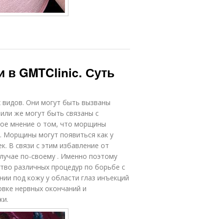
 в GMTClinic. Суть
 видов. Они могут быть вызваны
или же могут быть связаны с
ное мнение о том, что морщины
о. Морщины могут появиться как у
к. В связи с этим избавление от
лучае по-своему . Именно поэтому
тво различных процедур по борьбе с
ии под кожу у области глаз инъекций
овке нервных окончаний и
жи.