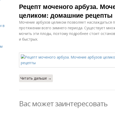
Рецепт моченого арбуза. Моч
целиком: домашние рецепты
Мочение арбузов целиком позволяет наслаждаться п
и в
протяжении всего зимнего периода. Существует мно
мочить эти плоды, поэтому подробнее стоит останов
и быстрых.
ом
Читать дальше →
Вас может заинтересовать