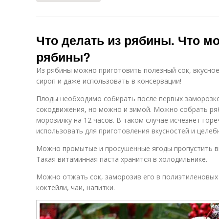
Что делать из рябины. Что м
рябины?
Из рябины можно приготовить полезный сок, вкусное
сироп и даже использовать в консервации!
Плоды необходимо собирать после первых заморозков
сокодвижения, но можно и зимой. Можно собрать ря
морозилку на 12 часов. В таком случае исчезнет горе
использовать для приготовления вкусностей и целеб
Можно промытые и просушенные ягоды пропустить вм
Такая витаминная паста хранится в холодильнике.
Можно отжать сок, заморозив его в полиэтиленовых 
коктейли, чаи, напитки.