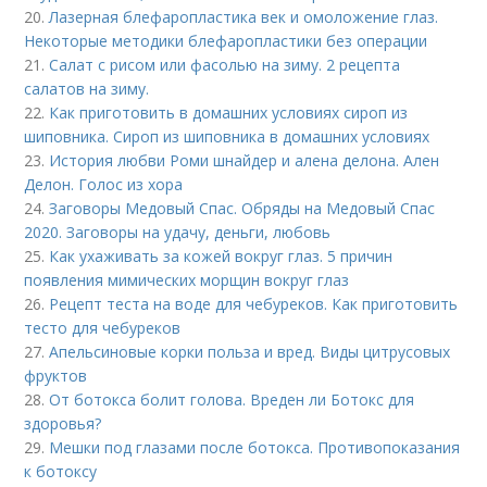
20.
Лазерная блефаропластика век и омоложение глаз.
Некоторые методики блефаропластики без операции
21.
Салат с рисом или фасолью на зиму. 2 рецепта
салатов на зиму.
22.
Как приготовить в домашних условиях сироп из
шиповника. Сироп из шиповника в домашних условиях
23.
История любви Роми шнайдер и алена делона. Ален
Делон. Голос из хора
24.
Заговоры Медовый Спас. Обряды на Медовый Спас
2020. Заговоры на удачу, деньги, любовь
25.
Как ухаживать за кожей вокруг глаз. 5 причин
появления мимических морщин вокруг глаз
26.
Рецепт теста на воде для чебуреков. Как приготовить
тесто для чебуреков
27.
Апельсиновые корки польза и вред. Виды цитрусовых
фруктов
28.
От ботокса болит голова. Вреден ли Ботокс для
здоровья?
29.
Мешки под глазами после ботокса. Противопоказания
к ботоксу