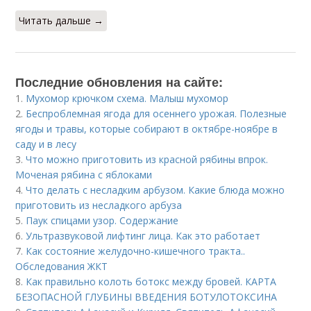
Читать дальше →
Последние обновления на сайте:
1.
Мухомор крючком схема. Малыш мухомор
2.
Беспроблемная ягода для осеннего урожая. Полезные
ягоды и травы, которые собирают в октябре-ноябре в
саду и в лесу
3.
Что можно приготовить из красной рябины впрок.
Моченая рябина с яблоками
4.
Что делать с несладким арбузом. Какие блюда можно
приготовить из несладкого арбуза
5.
Паук спицами узор. Содержание
6.
Ультразвуковой лифтинг лица. Как это работает
7.
Как состояние желудочно-кишечного тракта..
Обследования ЖКТ
8.
Как правильно колоть ботокс между бровей. КАРТА
БЕЗОПАСНОЙ ГЛУБИНЫ ВВЕДЕНИЯ БОТУЛОТОКСИНА