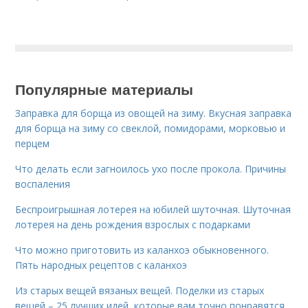
Популярные материалы
Заправка для борща из овощей на зиму. Вкусная заправка
для борща на зиму со свеклой, помидорами, морковью и
перцем
Что делать если загноилось ухо после прокола. Причины
воспаления
Беспроигрышная лотерея на юбилей шуточная. Шуточная
лотерея на день рождения взрослых с подарками
Что можно приготовить из каланхоэ обыкновенного.
Пять народных рецептов с каланхоэ
Из старых вещей вязаных вещей. Поделки из старых
вещей – 25 лучших идей, которые вам точно понравятся