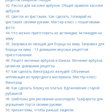
42.
Рассол для засолки арбузов. Общие правила засолки
арбузов
43.
Цветок из фисташек. Как сделать топиарий из
фисташек своими руками. Мастер-класс с пошаговыми
фото
44.
Что можно приготовить из актинидии. Актинидия на
зиму
45.
Заправка из овощей для борща на зиму. Заправка для
борща на зиму - 13 домашних вкусных рецептов
приготовления
46.
Рецепт моченых арбузов в банках. Мочение арбузов
целиком: домашние рецепты
47.
Как сделать Виноград из желудей. Объемная
аппликация из природного материала. Мастер-класс:
Виноград
48.
Как сделать блузку из платья. Вдохновение старой
рубашкой
49.
Шаблоны для рисования шоколадом. Трафареты для
украшения торта своими руками
50.
Хризантемы, чтобы раньше зацвели.