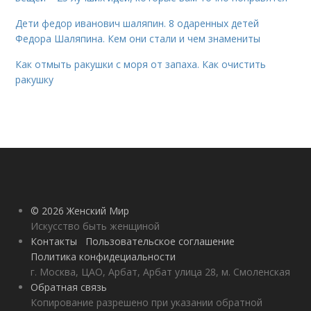
Дети федор иванович шаляпин. 8 одаренных детей
Федора Шаляпина. Кем они стали и чем знамениты
Как отмыть ракушки с моря от запаха. Как очистить
ракушку
© 2026 Женский Мир
Искусство быть женщиной
Контакты
Пользовательское соглашение
Политика конфидециальности
г. Москва, ЦАО, Арбат, Арбат улица 28, м. Смоленская
Обратная связь
Копирование разрешено при указании обратной