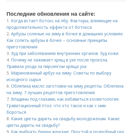
Последние обновления на сайте:
1.
Когда встает ботокс на лбу. Факторы, влияющие на
продолжительность эффекта от ботокса
2.
Арбузы соленые на зиму в бочке в домашних условиях.
Как солить арбузы в бочке – основные принципы
приготовления
3.
Зуд при заболеваниях внутренних органов. Зуд кожи
4.
Почему не заживает хрящ в ухе после прокола.
Правила ухода за пирсингом хряща уха
5.
Маринованный арбуз на зиму. Советы по выбору
исходного сырья
6.
Облепиха масло заготовки на зиму рецепты. Облепиха
на зиму: 7 лучших рецептов приготовления
7.
Впадины под глазами, как избавиться косметология.
Гравитационный птоз: что это такое и как с ним
бороться
8.
Какие цветы дарить на свадьбу молодоженам. Какие
цветы дарить на свадьбу?
9.
Как выбрать брюки женские. Простой и подробный гид