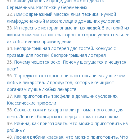
31.
Какие уходовые процедуры можно делать
беременным. Растяжки у беременных
32.
Лимфодренажный массаж лица техника. Ручной
лимфодренажный массаж лица в домашних условиях
33.
Интересные истории знаменитых людей. 5 историй из
жизни знаменитых литераторов, которые увлекательнее
их собственных произведений
34.
Беспроигрышная лотерея для гостей. Конкурс с
призами для гостей: беспроигрышная лотерея
35.
Почему чешется веко. Почему шелушатся и чешутся
веки?
36.
7 продуктов которые очищают организм лучше чем
любые лекарства. 7 продуктов, которые очищают
организм лучше любых лекарств
37.
Как приготовить трюфели в домашних условиях.
Классические трюфели
38.
Сколько соли и сахара на литр томатного сока для
лечо. Лечо из болгарского перца с томатным соком
39.
Рябина, как приготовить. Что можно приготовить из
рябины?
40.
Лесная рябина красная, что можно приготовить. Что