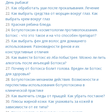
День рыбака!
21.
Как обработать уши после прокалывания. Лечение
22.
Как выбрать средства от морщин вокруг глаз. Как
выбрать крем вокруг глаз
23.
Красная рябина блюда.
24.
Ботулотоксин в косметологии противопоказания.
Ботокс - что это такое и на что способен препарат?
25.
Как выбрать фен для волос для домашнего
использования. Разновидности фенов и их
конструктивные отличия
26.
Как вывести Ботокс из лба побыстрее. Можно ли пить
алкоголь после инъекций Ботокса?
27.
Почему от ботокса болит голова. Вреден ли Ботокс
для здоровья?
28.
Ботулотоксин механизм действия. Возможности и
перспективы использования ботулотоксина в
клинической практике
29.
Как вылечить следы от прыщей. Как убрать постакне?
30.
Плюсы жирной кожи. Как ухаживать за кожей в
зависимости от ее типа?