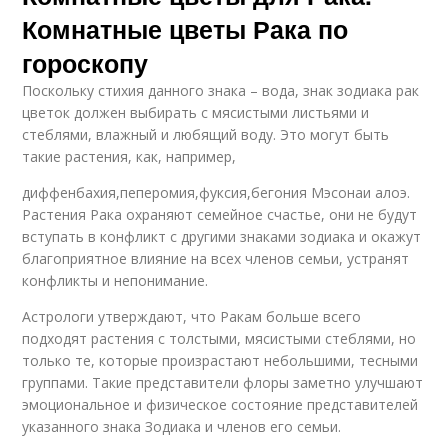
Комнатные цветы Рака по
гороскопу
Поскольку стихия данного знака – вода, знак зодиака рак
цветок должен выбирать с мясистыми листьями и
стеблями, влажный и любящий воду. Это могут быть
такие растения, как, например,
диффенбахия,пеперомия,фуксия,бегония Мэсонаи алоэ.
Растения Рака охраняют семейное счастье, они не будут
вступать в конфликт с другими знаками зодиака и окажут
благоприятное влияние на всех членов семьи, устранят
конфликты и непонимание.
Астрологи утверждают, что Ракам больше всего
подходят растения с толстыми, мясистыми стеблями, но
только те, которые произрастают небольшими, тесными
группами. Такие представители флоры заметно улучшают
эмоциональное и физическое состояние представителей
указанного знака Зодиака и членов его семьи.