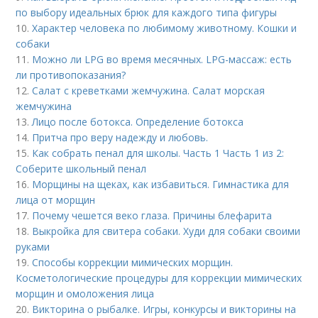
по выбору идеальных брюк для каждого типа фигуры
10.
Характер человека по любимому животному. Кошки и
собаки
11.
Можно ли LPG во время месячных. LPG-массаж: есть
ли противопоказания?
12.
Салат с креветками жемчужина. Салат морская
жемчужина
13.
Лицо после ботокса. Определение ботокса
14.
Притча про веру надежду и любовь.
15.
Как собрать пенал для школы. Часть 1 Часть 1 из 2:
Соберите школьный пенал
16.
Морщины на щеках, как избавиться. Гимнастика для
лица от морщин
17.
Почему чешется веко глаза. Причины блефарита
18.
Выкройка для свитера собаки. Худи для собаки своими
руками
19.
Способы коррекции мимических морщин.
Косметологические процедуры для коррекции мимических
морщин и омоложения лица
20.
Викторина о рыбалке. Игры, конкурсы и викторины на