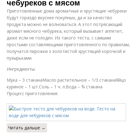
чебуреков с мясом
Приготовленные дома ароматные и хрустящие чебуреки
будут гораздо вкуснее покупных, да и за качество
продукта можно не волноваться. А этот потрясающий
аромат мясного чебурека, который вызывает аппетит,
даже если не голоден. Из такого теста, с самыми
простыми составляющими приготовленного по правилам,
получатся пирожки з золотистой хрустящей корочкой и
пузырьками.
Ингредиенты:
Мука – 3 стаканаМасло растительное – 1/3 стаканаЯйцо
куриное – 1 шт.Соль – 1 ч. л.Вода – ¾ стакана
Процесс приготовления:
Читать дальше →