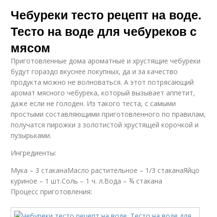
Чебуреки тесто рецепт на воде.
Тесто на воде для чебуреков с
мясом
Приготовленные дома ароматные и хрустящие чебуреки
будут гораздо вкуснее покупных, да и за качество
продукта можно не волноваться. А этот потрясающий
аромат мясного чебурека, который вызывает аппетит,
даже если не голоден. Из такого теста, с самыми
простыми составляющими приготовленного по правилам,
получатся пирожки з золотистой хрустящей корочкой и
пузырьками.
Ингредиенты:
Мука – 3 стаканаМасло растительное – 1/3 стаканаЯйцо
куриное – 1 шт.Соль – 1 ч. л.Вода – ¾ стакана
Процесс приготовления: