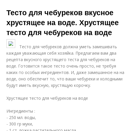
Тесто для чебуреков вкусное
хрустящее на воде. Хрустящее
тесто для чебуреков на воде
Тесто для чебуреков должна уметь замешивать
каждая уважающая себя хозяйка. Предлагаем вам два
рецепта вкусного хрустящего теста для чебуреков на
воде. Готовится такое тесто очень просто, не требуя
каких-то особых ингредиентов. И, даже замешанное на на
воде, оно обеспечит то, что ваши чебуреки и холодными
будут иметь вкусную, хрустящую корочку.
Хрустящее тесто для чебуреков на воде
Ингредиенты :
- 250 мл. воды,
- 300 гр муки,
- 1 ст. ложка растительного масла,