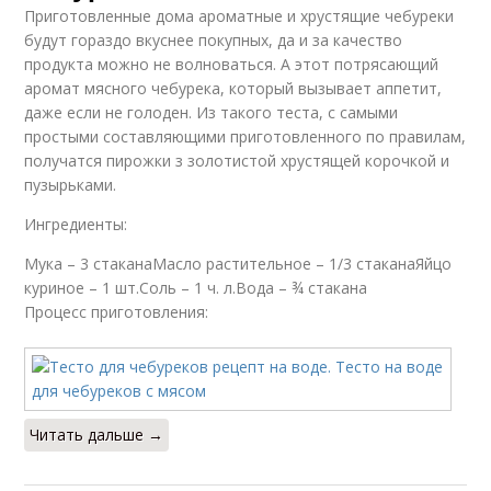
Приготовленные дома ароматные и хрустящие чебуреки
будут гораздо вкуснее покупных, да и за качество
продукта можно не волноваться. А этот потрясающий
аромат мясного чебурека, который вызывает аппетит,
даже если не голоден. Из такого теста, с самыми
простыми составляющими приготовленного по правилам,
получатся пирожки з золотистой хрустящей корочкой и
пузырьками.
Ингредиенты:
Мука – 3 стаканаМасло растительное – 1/3 стаканаЯйцо
куриное – 1 шт.Соль – 1 ч. л.Вода – ¾ стакана
Процесс приготовления:
Читать дальше →