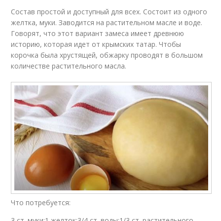
Состав простой и доступный для всех. Состоит из одного
желтка, муки. Заводится на растительном масле и воде.
Говорят, что этот вариант замеса имеет древнюю
историю, которая идет от крымских татар. Чтобы
корочка была хрустящей, обжарку проводят в большом
количестве растительного масла.
Что потребуется:
3 ст. муки;1 желток;3/4 ст. воды;1/3 ст. растительного