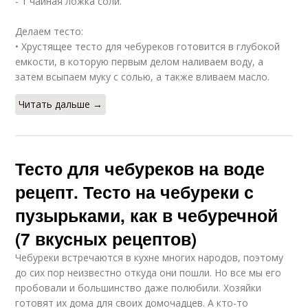
- 1 чайная ложка соли.
Делаем тесто:
• Хрустящее тесто для чебуреков готовится в глубокой
емкости, в которую первым делом наливаем воду, а
затем всыпаем муку с солью, а также вливаем масло.
Читать дальше →
Тесто для чебуреков на воде
рецепт. Тесто на чебуреки с
пузырьками, как в чебуречной
(7 вкусных рецептов)
Чебуреки встречаются в кухне многих народов, поэтому
до сих пор неизвестно откуда они пошли. Но все мы его
пробовали и большинство даже полюбили. Хозяйки
готовят их дома для своих домочадцев. А кто-то