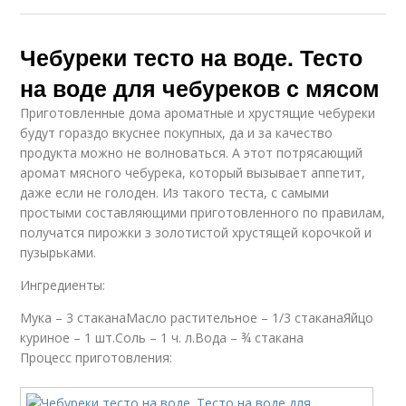
Чебуреки тесто на воде. Тесто
на воде для чебуреков с мясом
Приготовленные дома ароматные и хрустящие чебуреки
будут гораздо вкуснее покупных, да и за качество
продукта можно не волноваться. А этот потрясающий
аромат мясного чебурека, который вызывает аппетит,
даже если не голоден. Из такого теста, с самыми
простыми составляющими приготовленного по правилам,
получатся пирожки з золотистой хрустящей корочкой и
пузырьками.
Ингредиенты:
Мука – 3 стаканаМасло растительное – 1/3 стаканаЯйцо
куриное – 1 шт.Соль – 1 ч. л.Вода – ¾ стакана
Процесс приготовления: