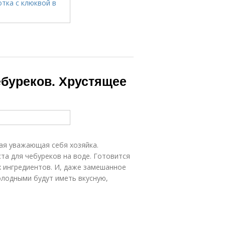
ебуреков. Хрустящее
ая уважающая себя хозяйка.
та для чебуреков на воде. Готовится
х ингредиентов. И, даже замешанное
холодными будут иметь вкусную,