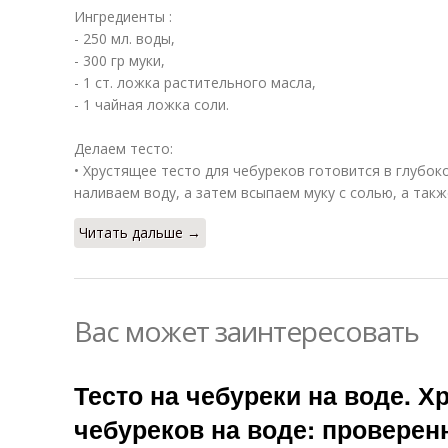
Ингредиенты :
- 250 мл. воды,
- 300 гр муки,
- 1 ст. ложка растительного масла,
- 1 чайная ложка соли.
Делаем тесто:
• Хрустящее тесто для чебуреков готовится в глубок
наливаем воду, а затем всыпаем муку с солью, а так
Читать дальше →
Вас может заинтересовать
Тесто на чебуреки на воде. Х
чебуреков на воде: провере