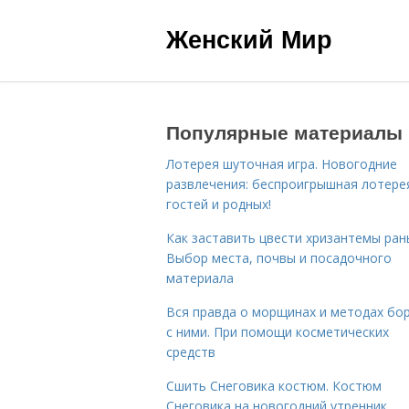
Женский Мир
Популярные материалы
Лотерея шуточная игра. Новогодние
развлечения: беспроигрышная лотере
гостей и родных!
Как заставить цвести хризантемы ран
Выбор места, почвы и посадочного
материала
Вся правда о морщинах и методах бо
с ними. При помощи косметических
средств
Сшить Снеговика костюм. Костюм
Снеговика на новогодний утренник