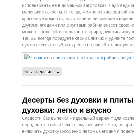
использовать ее в домашних заготовках. Надо ведь 
маленькие секреты. И тогда, можно из кисловатой кр
красочные компоты, насыщенное витаминами варенье,
другими ягодами или фруктами рябина внесет свою но
можно с пользой использовать природную кислинку д
Так Вы всегда порадуете своих близких и удивите го
нужно всего-то выбрать рецепт в нашей коллекции и 
Читать дальше →
Десерты без духовки и плиты.
духовки: легко и вкусно
Сладости без выпечки – идеальный вариант для хозяе
порадовать семью чем-то вкусненьким к чаю, но при 
включать духовку (особенно летом). Сегодня я поде