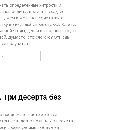
знать определенные хитрости и
асной рябины, получить сладкие
 джем и желе. А в сочетании с
тку во вкус любой заготовки. Кстати,
анной ягоды, делая изысканные соусы.
стей. Думаете, это сложно? Отнюдь,
все получится.
 Три десерта без
к вроде меня: часто хочется
этом лень долго возиться и неохота
люсь с вами своими любимыми