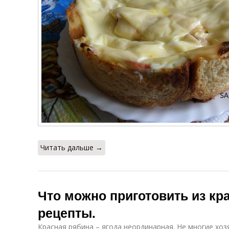
Читать дальше →
Что можно приготовить из кр
рецепты.
Красная рябина – ягода неординарная. Не многие хо