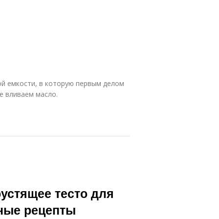
ой емкости, в которую первым делом
же вливаем масло.
рустящее тесто для
нные рецепты