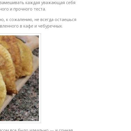
ь замешивать каждая уважающая себя
ного и прочного теста.
но, к сожалению, не всегда остаешься
вленного в кафе и чебуречных.
мясом все было идеально — и сочная,