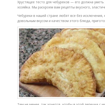
Хрустящее тесто для чебуреков — его должна умет
хозяйка. Мы раскроем вам рецепты вкусного, эластич
Чебуреки в нашей стране любят все без исключения, 
довольным вкусом и качеством этого блюда, пригото
Тем не менее, так хочется, чтобы в этой лепешке с 