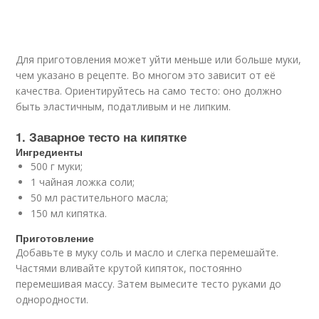
Для приготовления может уйти меньше или больше муки,
чем указано в рецепте. Во многом это зависит от её
качества. Ориентируйтесь на само тесто: оно должно
быть эластичным, податливым и не липким.
1. Заварное тесто на кипятке
Ингредиенты
500 г муки;
1 чайная ложка соли;
50 мл растительного масла;
150 мл кипятка.
Приготовление
Добавьте в муку соль и масло и слегка перемешайте.
Частями вливайте крутой кипяток, постоянно
перемешивая массу. Затем вымесите тесто руками до
однородности.