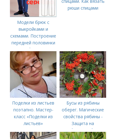
спицами. Как вязать
рюши спицами
Модели брюк с
выкройками и
схемами. Построение
передней половинки
брюк
Поделки из листьев
Бусы из рябины
поэтапно. Мастер-
оберег. Магические
класс «Поделки из
свойства рябины -
листьев»
Защита на
рябиновые бусы