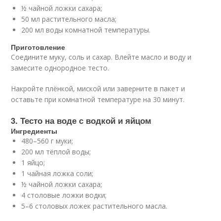
½ чайной ложки сахара;
50 мл растительного масла;
200 мл воды комнатной температуры.
Приготовление
Соедините муку, соль и сахар. Влейте масло и воду и
замесите однородное тесто.
Накройте плёнкой, миской или заверните в пакет и
оставьте при комнатной температуре на 30 минут.
3. Тесто на воде с водкой и яйцом
Ингредиенты
480–560 г муки;
200 мл тёплой воды;
1 яйцо;
1 чайная ложка соли;
½ чайной ложки сахара;
4 столовые ложки водки;
5–6 столовых ложек растительного масла.