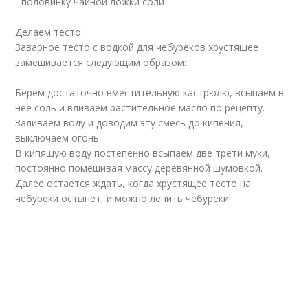
- половинку чайной ложки соли
Делаем тесто:
Заварное тесто с водкой для чебуреков хрустящее
замешивается следующим образом:
Берем достаточно вместительную кастрюлю, всыпаем в
нее соль и вливаем растительное масло по рецепту.
Заливаем воду и доводим эту смесь до кипения,
выключаем огонь.
В кипящую воду постепенно всыпаем две трети муки,
постоянно помешивая массу деревянной шумовкой.
Далее остается ждать, когда хрустящее тесто на
чебуреки остынет, и можно лепить чебуреки!