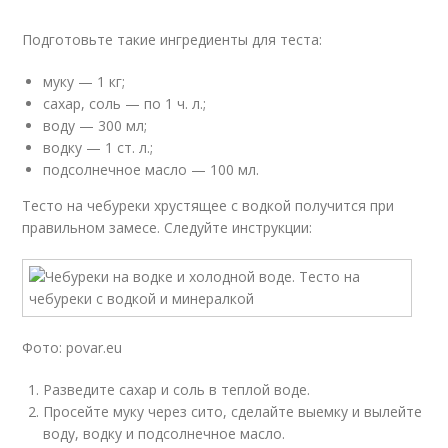
Подготовьте такие ингредиенты для теста:
муку — 1 кг;
сахар, соль — по 1 ч. л.;
воду — 300 мл;
водку — 1 ст. л.;
подсолнечное масло — 100 мл.
Тесто на чебуреки хрустящее с водкой получится при
правильном замесе. Следуйте инструкции:
Фото: povar.eu
Разведите сахар и соль в теплой воде.
Просейте муку через сито, сделайте выемку и вылейте
воду, водку и подсолнечное масло.