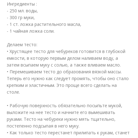
Ингредиенты :
- 250 мл. воды,
- 300 гр муки,
- 1 ст. ложка растительного масла,
- 1 чайная ложка соли.
Делаем тесто:
• Хрустящее тесто для чебуреков готовится в глубокой
емкости, в которую первым делом наливаем воду, а
затем всыпаем муку с солью, а также вливаем масло.
• Перемешиваем тесто до образования вязкой массы.
Теперь его нужно как следует промять, чтобы оно стало
крепким и эластичным. Это проще всего сделать на
столе.
• Рабочую поверхность обязательно посыпьте мукой,
выложите на нее тесто и начните его вымешивать
руками. Тесто на чебуреки нужно мять тщательно,
постепенно подсыпая в него муку.
• Как только тесто перестанет прилипать к рукам, станет