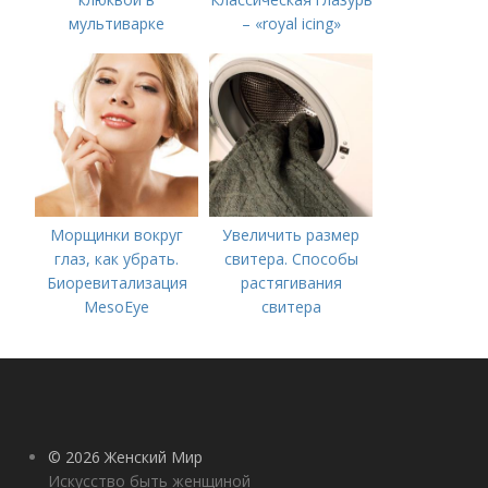
мультиварке
– «royal icing»
Морщинки вокруг
Увеличить размер
глаз, как убрать.
свитера. Способы
Биоревитализация
растягивания
MesoEye
свитера
© 2026 Женский Мир
Искусство быть женщиной