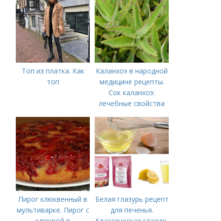
Топ из платка. Как
Каланхоэ в народной
топ
медицине рецепты.
Сок каланхоэ:
лечебные свойства
Пирог клюквенный в
Белая глазурь рецепт
мультиварке. Пирог с
для печенья.
клюквой в
Классическая глазурь