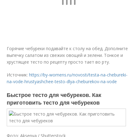
Горячие чебуреки подавайте к столу на обед. Дополните
выпечку салатом из свежих овощей и зелени. Тонкое и
хрустящее тесто по рецепту просто тает во рту.
Источник:
https://by-womens.ru/novosti/testa-na-chebureki-
na-vode-hrustyashchee-testo-dlya-cheburekov-na-vode
Быстрое тесто для чебуреков. Как
приготовить тесто для чебуреков
Фото: Aksenya / Shutterstock