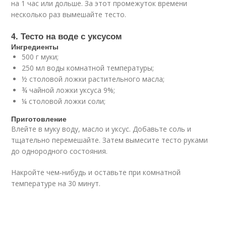
на 1 час или дольше. За этот промежуток времени
несколько раз вымешайте тесто.
4. Тесто на воде с уксусом
Ингредиенты
500 г муки;
250 мл воды комнатной температуры;
½ столовой ложки растительного масла;
¾ чайной ложки уксуса 9%;
¼ столовой ложки соли;
Приготовление
Влейте в муку воду, масло и уксус. Добавьте соль и
тщательно перемешайте. Затем вымесите тесто руками
до однородного состояния.
Накройте чем‑нибудь и оставьте при комнатной
температуре на 30 минут.