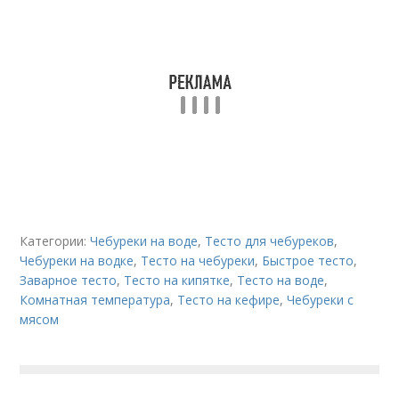
Категории:
Чебуреки на воде
,
Тесто для чебуреков
,
Чебуреки на водке
,
Тесто на чебуреки
,
Быстрое тесто
,
Заварное тесто
,
Тесто на кипятке
,
Тесто на воде
,
Комнатная температура
,
Тесто на кефире
,
Чебуреки с
мясом