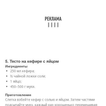
5. Тесто на кефире с яйцом
Ингредиенты
250 мл кефира;
½ чайной ложки соли;
1 яйцо;
450–500 г муки.
Приготовление
Слегка взбейте кефир с солью и яйцом. Затем частями
подсыпайте муку, каждый раз хорошенько перемешивая