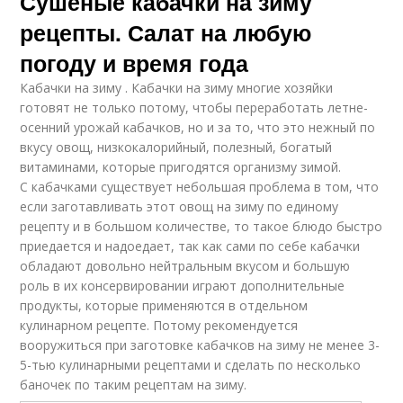
Сушеные кабачки на зиму
рецепты. Салат на любую
погоду и время года
Кабачки на зиму . Кабачки на зиму многие хозяйки
готовят не только потому, чтобы переработать летне-
осенний урожай кабачков, но и за то, что это нежный по
вкусу овощ, низкокалорийный, полезный, богатый
витаминами, которые пригодятся организму зимой.
С кабачками существует небольшая проблема в том, что
если заготавливать этот овощ на зиму по единому
рецепту и в большом количестве, то такое блюдо быстро
приедается и надоедает, так как сами по себе кабачки
обладают довольно нейтральным вкусом и большую
роль в их консервировании играют дополнительные
продукты, которые применяются в отдельном
кулинарном рецепте. Потому рекомендуется
вооружиться при заготовке кабачков на зиму не менее 3-
5-тью кулинарными рецептами и сделать по несколько
баночек по таким рецептам на зиму.