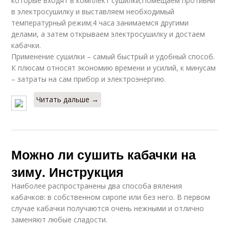
которые входят в комплект сушилки;Помещаем противни
в электросушилку и выставляем необходимый
температурный режим;4 часа занимаемся другими
делами, а затем открываем электросушилку и достаем
кабачки.
Применение сушилки – самый быстрый и удобный способ.
К плюсам относят экономию времени и усилий, к минусам
– затраты на сам прибор и электроэнергию.
Читать дальше →
Можно ли сушить кабачки на
зиму. Инструкция
Наиболее распространены два способа вяления
кабачков: в собственном сиропе или без него. В первом
случае кабачки получаются очень нежными и отлично
заменяют любые сладости.