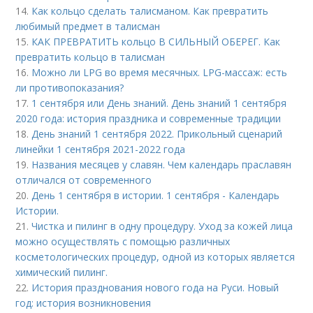
14.
Как кольцо сделать талисманом. Как превратить
любимый предмет в талисман
15.
КАК ПРЕВРАТИТЬ кольцо В СИЛЬНЫЙ ОБЕРЕГ. Как
превратить кольцо в талисман
16.
Можно ли LPG во время месячных. LPG-массаж: есть
ли противопоказания?
17.
1 сентября или День знаний. День знаний 1 сентября
2020 года: история праздника и современные традиции
18.
День знаний 1 сентября 2022. Прикольный сценарий
линейки 1 сентября 2021-2022 года
19.
Названия месяцев у славян. Чем календарь праславян
отличался от современного
20.
День 1 сентября в истории. 1 сентября - Календарь
Истории.
21.
Чистка и пилинг в одну процедуру. Уход за кожей лица
можно осуществлять с помощью различных
косметологических процедур, одной из которых является
химический пилинг.
22.
История празднования нового года на Руси. Новый
год: история возникновения