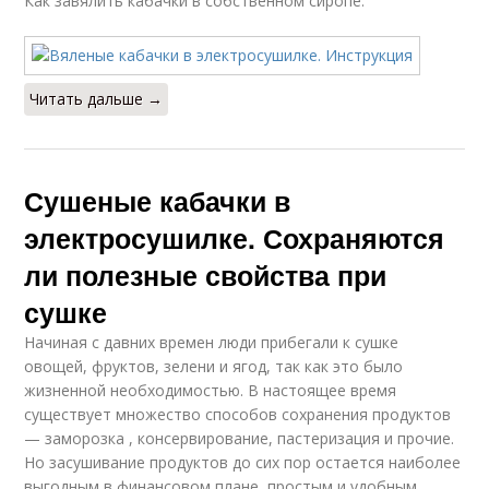
Как завялить кабачки в собственном сиропе:
Читать дальше →
Сушеные кабачки в
электросушилке. Сохраняются
ли полезные свойства при
сушке
Начиная с давних времен люди прибегали к сушке
овощей, фруктов, зелени и ягод, так как это было
жизненной необходимостью. В настоящее время
существует множество способов сохранения продуктов
— заморозка , консервирование, пастеризация и прочие.
Но засушивание продуктов до сих пор остается наиболее
выгодным в финансовом плане, простым и удобным