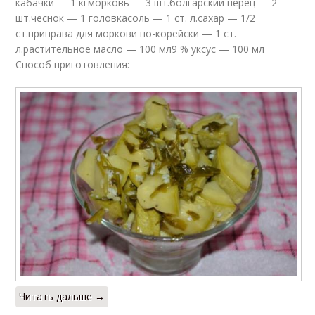
кабачки — 1 кгморковь — 3 шт.болгарский перец — 2
шт.чеснок — 1 головкасоль — 1 ст. л.сахар — 1/2
ст.приправа для моркови по-корейски — 1 ст.
л.растительное масло — 100 мл9 % уксус — 100 мл
Способ приготовления:
Читать дальше →