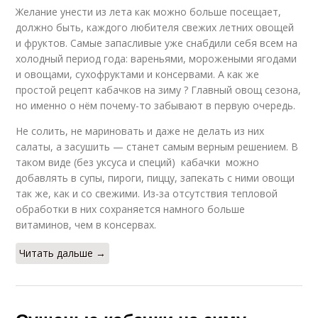
Желание унести из лета как можно больше посещает,
должно быть, каждого любителя свежих летних овощей
и фруктов. Самые запасливые уже снабдили себя всем на
холодный период года: вареньями, морожеными ягодами
и овощами, сухофруктами и консервами. А как же
простой рецепт кабачков на зиму ? Главный овощ сезона,
но именно о нём почему-то забывают в первую очередь.
Не солить, не мариновать и даже не делать из них
салаты, а засушить — станет самым верным решением. В
таком виде (без уксуса и специй) кабачки можно
добавлять в супы, пироги, пиццу, запекать с ними овощи
так же, как и со свежими. Из-за отсутствия тепловой
обработки в них сохраняется намного больше
витаминов, чем в консервах.
Читать дальше →