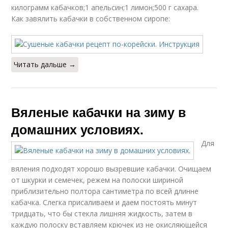
килограмм кабачков;1 апельсин;1 лимон;500 г сахара.
Как завялить кабачки в собственном сиропе:
Читать дальше →
Вяленые кабачки на зиму в
домашних условиях.
Для
вяления подходят хорошо вызревшие кабачки. Очищаем
от шкурки и семечек, режем на полоски шириной
приблизительно полтора сантиметра по всей длинне
кабачка. Слегка присаливаем и даем постоять минут
тридцать, что бы стекла лишняя жидкость, затем в
каждую полоску вставляем крючек из не окисляющейся