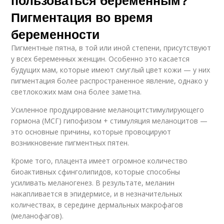
пользоваться беременным?
Пигментация во время
беременности
Пигментные пятна, в той или иной степени, присутствуют
у всех беременных женщин. Особенно это касается
будущих мам, которые имеют смуглый цвет кожи — у них
пигментация более распространенное явление, однако у
светлокожих мам она более заметна.
Усиленное продуцирование меланоцитстимулирующего
гормона (МСГ) гипофизом + стимуляция меланоцитов —
это основные причины, которые провоцируют
возникновение пигментных пятен.
Кроме того, плацента имеет огромное количество
биоактивных сфинголипидов, которые способны
усиливать меланогенез. В результате, меланин
накапливается в эпидермисе, и в незначительных
количествах, в середине дермальных макрофагов
(меланофагов).