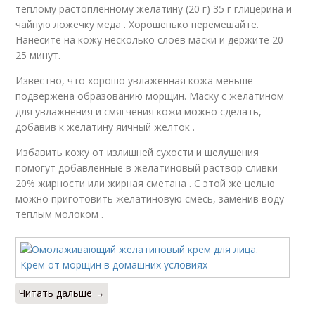
теплому растопленному желатину (20 г) 35 г глицерина и
чайную ложечку меда . Хорошенько перемешайте.
Нанесите на кожу несколько слоев маски и держите 20 –
25 минут.
Известно, что хорошо увлаженная кожа меньше
подвержена образованию морщин. Маску с желатином
для увлажнения и смягчения кожи можно сделать,
добавив к желатину яичный желток .
Избавить кожу от излишней сухости и шелушения
помогут добавленные в желатиновый раствор сливки
20% жирности или жирная сметана . С этой же целью
можно приготовить желатиновую смесь, заменив воду
теплым молоком .
Читать дальше →