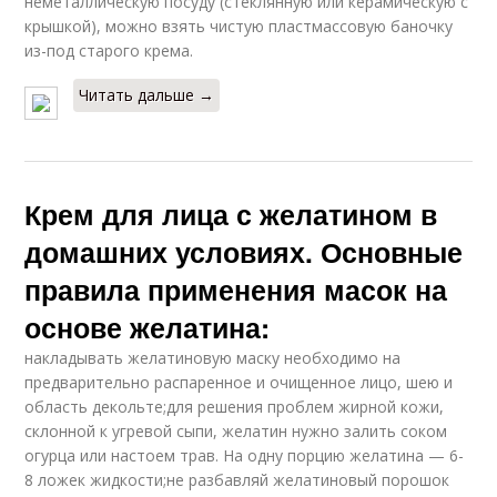
неметаллическую посуду (стеклянную или керамическую с
крышкой), можно взять чистую пластмассовую баночку
из-под старого крема.
Читать дальше →
Крем для лица с желатином в
домашних условиях. Основные
правила применения масок на
основе желатина:
накладывать желатиновую маску необходимо на
предварительно распаренное и очищенное лицо, шею и
область декольте;для решения проблем жирной кожи,
склонной к угревой сыпи, желатин нужно залить соком
огурца или настоем трав. На одну порцию желатина — 6-
8 ложек жидкости;не разбавляй желатиновый порошок