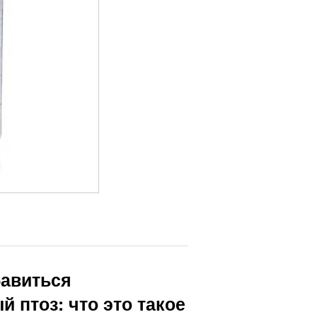
бавиться
 птоз: что это такое