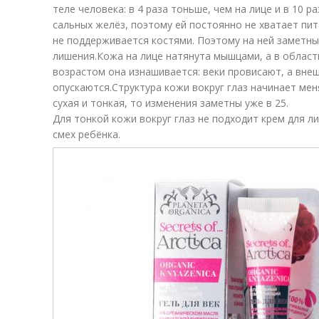
теле человека: в 4 раза тоньше, чем на лице и в 10 ра
сальных желёз, поэтому ей постоянно не хватает пи
не поддерживается костями. Поэтому на ней заметны
лишения.Кожа на лице натянута мышцами, а в област
возрастом она изнашивается: веки провисают, а внеш
опускаются.Структура кожи вокруг глаз начинает меня
сухая и тонкая, то изменения заметны уже в 25.
Для тонкой кожи вокруг глаз не подходит крем для лиц
смех ребёнка.