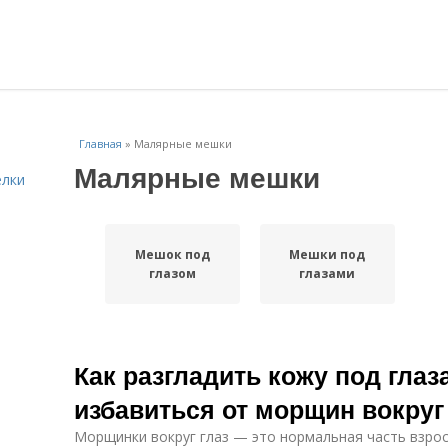
Главная
»
Малярные мешки
Малярные мешки
елки
Мешок под
Мешки под
глазом
глазами
Как разгладить кожу под гла
избавиться от морщин вокруг
Морщинки вокруг глаз — это нормальная часть взрос