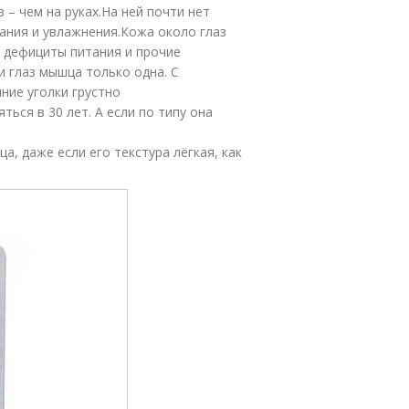
з – чем на руках.На ней почти нет
тания и увлажнения.Кожа около глаз
 дефициты питания и прочие
и глаз мышца только одна. С
ние уголки грустно
ться в 30 лет. А если по типу она
а, даже если его текстура лёгкая, как