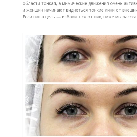
области тонкая, а мимические движения очень активн
и женщин начинают виднеться тонкие лини от внешних
Если ваша цель — избавиться от них, ниже мы расска