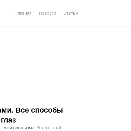
Главная
Новости
Статьи
зами. Все способы
 глаз
ления организма. Кожа в этой