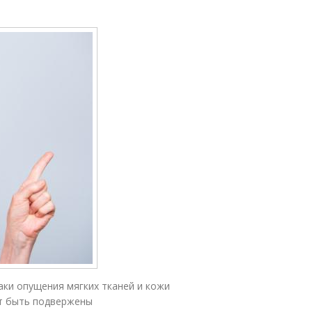
наки опущения мягких тканей и кожи
ут быть подвержены