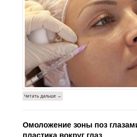
Читать дальше →
Омоложение зоны поз глазам
пластика вокруг глаз