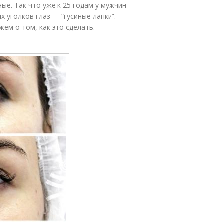
ые. Так что уже к 25 годам у мужчин
 уголков глаз — “гусиные лапки”.
жем о том, как это сделать.