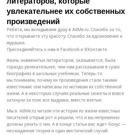
литераторов, которые
увлекательнее их собственных
произведений
Ребята, мы вкладываем душу в AdMe.ru. Cпасибо за то,
что открываете эту красоту. Спасибо за вдохновение и
мурашки.
Присоединяйтесь к нам в Facebook и ВКонтакте
Жизнь знаменитых литераторов, оказывается, была
гораздо увлекательнее, чем нам рассказывали в сухих
биографиях в школьных учебниках. Теперь-то
мы понимаем, почему их произведения стали такими
известными: они написаны по мотивам их собственной
жизни. А в некоторых случаях реальные сюжеты и вовсе
заткнули за пояс все выдумки, вместе взятые.
Мы в AdMe.ru читали эти истории из жизни известных
писателей открыв рот и решили, что и вы непременно
должны узнать о них. А в конце статьи вас ждет бонус —
неожиданная теория и один мистический случай.