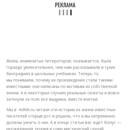
Жизнь знаменитых литераторов, оказывается, была
гораздо увлекательнее, чем нам рассказывали в сухих
биографиях в школьных учебниках. Теперь-то
мы понимаем, почему их произведения стали такими
известными: они написаны по мотивам их собственной
жизни. А в некоторых случаях реальные сюжеты и вовсе
заткнули за пояс все выдумки, вместе взятые.
Мы в AdMe.ru читали эти истории из жизни известных
писателей открыв рот и решили, что и вы непременно
должны узнать о них. А в конце статьи вас ждет бонус —
неожиданная теория и один мистический случай.