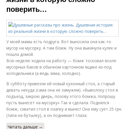
поверить…
У моей мамы есть подруга. Вот выносила она как-то
мусор на мусорку. А там бомж. Ну она выкинула кулек и
пошла домой.
Всю неделю ходила на работу — бомж тосковал возле
мусорных баков в обычном картонном ящике из-под
холодильника (а ведь зима, холодно).
В субботу привезли ей новый кухонный стол, а старый
девать некуда (сама она не замужем). «Выволоку стол в
подъезд, закрою дверь, позову этого бомжа, попрошу
пусть вынесет на мусорку» Так и сделала. Поднялся
бомж, схватил стол в охапку и вынес! Она ему сует 25 грн.
(типа на бутылку), а он поднимает глаза:
Читать дальше →