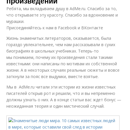
произведений
Ребята, мы вкладываем душу в AdMe.ru. Cпасибо за то,
что открываете эту красоту. Спасибо за вдохновение и
мурашки.
Присоединяйтесь к нам в Facebook и ВКонтакте
Жизнь знаменитых литераторов, оказывается, была
гораздо увлекательнее, чем нам рассказывали в сухих
биографиях в школьных учебниках. Теперь-то
мы понимаем, почему их произведения стали такими
известными: они написаны по мотивам их собственной
жизни. А в некоторых случаях реальные сюжеты и вовсе
заткнули за пояс все выдумки, вместе взятые.
Мы в AdMe.ru читали эти истории из жизни известных
писателей открыв рот и решили, что и вы непременно
должны узнать о них. А в конце статьи вас ждет бонус —
неожиданная теория и один мистический случай.