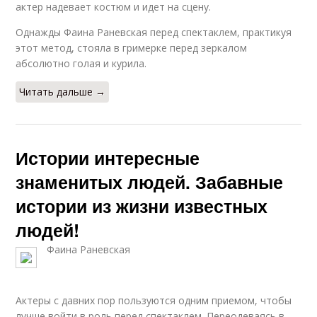
актер надевает костюм и идет на сцену.
Однажды Фаина Раневская перед спектаклем, практикуя
этот метод, стояла в гримерке перед зеркалом
абсолютно голая и курила.
Читать дальше →
Истории интересные
знаменитых людей. Забавные
истории из жизни известных
людей!
Фаина Раневская
Актеры с давних пор пользуются одним приемом, чтобы
лучше войти в роль перед спектаклем. Переодеваясь в