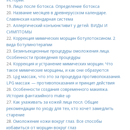
19.
Лицо после ботокса. Определение ботокса
20.
Название месяцев в древнерусском календаре.
Славянская календарная система
21.
Аллергический конъюнктивит у детей. ВИДЫ И
СИМПТОМЫ
22.
Коррекция мимических морщин ботулотоксином. 2
вида ботулинотерапии
23.
Безинъекционные процедуры омоложения лица.
Особенности проведения процедуры
24.
Коррекция и устранение мимических морщин. Что
такое мимические морщины, и как они образуются
25.
Lpg массаж, что это за процедура противопоказания.
LPG массаж — противопоказания и принцип действия
26.
Особенности создания современного макияжа.
История фантазийного make up
27.
Как ухаживать за кожей лица посл. Общие
рекомендации по уходу для тех, кто хочет замедлить
старение
28.
Омоложение кожи вокруг глаз. Все способы
избавиться от морщин вокруг глаз