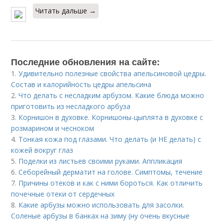
Читать дальше →
Последние обновления на сайте:
1.
Удивительно полезные свойства апельсиновой цедры.
Состав и калорийность цедры апельсина
2.
Что делать с несладким арбузом. Какие блюда можно
приготовить из несладкого арбуза
3.
Корнишон в духовке. Корнишоны-цыплята в духовке с
розмарином и чесноком
4.
Тонкая кожа под глазами. Что делать (и НЕ делать) с
кожей вокруг глаз
5.
Поделки из листьев своими руками. Аппликация
6.
Себорейный дерматит на голове. Cимптомы, течение
7.
Причины отеков и как с ними бороться. Как отличить
почечные отеки от сердечных
8.
Какие арбузы можно использовать для засолки.
Соленые арбузы в банках на зиму (ну очень вкусные