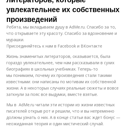
увлекательнее их собственных
произведений
Ребята, мы вкладываем душу в AdMe.ru. Cпасибо за то,
что открываете эту красоту. Спасибо за вдохновение и
мурашки.
Присоединяйтесь к нам в Facebook и ВКонтакте
Жизнь знаменитых литераторов, оказывается, была
гораздо увлекательнее, чем нам рассказывали в сухих
биографиях в школьных учебниках. Теперь-то
мы понимаем, почему их произведения стали такими
известными: они написаны по мотивам их собственной
жизни. А в некоторых случаях реальные сюжеты и вовсе
заткнули за пояс все выдумки, вместе взятые.
Мы в AdMe.ru читали эти истории из жизни известных
писателей открыв рот и решили, что и вы непременно
должны узнать о них. А в конце статьи вас ждет бонус —
неожиданная теория и один мистический случай.