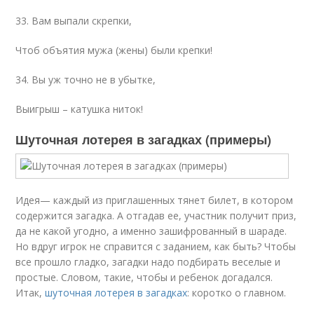
33. Вам выпали скрепки,
Чтоб объятия мужа (жены) были крепки!
34. Вы уж точно не в убытке,
Выигрыш – катушка ниток!
Шуточная лотерея в загадках (примеры)
Идея— каждый из приглашенных тянет билет, в котором
содержится загадка. А отгадав ее, участник получит приз,
да не какой угодно, а именно зашифрованный в шараде.
Но вдруг игрок не справится с заданием, как быть? Чтобы
все прошло гладко, загадки надо подбирать веселые и
простые. Словом, такие, чтобы и ребенок догадался.
Итак,
шуточная лотерея в загадках
: коротко о главном.