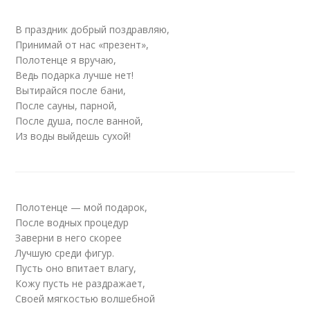
В праздник добрый поздравляю,
Принимай от нас «презент»,
Полотенце я вручаю,
Ведь подарка лучше нет!
Вытирайся после бани,
После сауны, парной,
После душа, после ванной,
Из воды выйдешь сухой!
Полотенце — мой подарок,
После водных процедур
Заверни в него скорее
Лучшую среди фигур.
Пусть оно впитает влагу,
Кожу пусть не раздражает,
Своей мягкостью волшебной