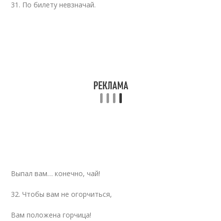
31. По билету невзначай.
Выпал вам… конечно, чай!
32. Чтобы вам не огорчиться,
Вам положена горчица!