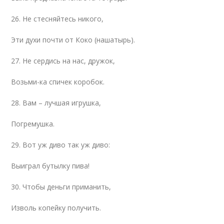
26. Не стесняйтесь никого,
Эти духи почти от Коко (нашатырь).
27. Не сердись на нас, дружок,
Возьми-ка спичек коробок.
28. Вам – лучшая игрушка,
Погремушка.
29. Вот уж диво так уж диво:
Выиграл бутылку пива!
30. Чтобы деньги приманить,
Изволь копейку получить.