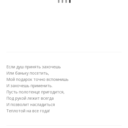
Если душ принять захочешь
Или баньку посетить,
Мой подарок точно вспомнишь
И захочешь применить.
Пусть полотенце пригодится,
Под рукой лежит всегда
И позволит насладиться
Теплотой на все года!