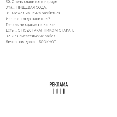
30. Очень славится в народе
Эта… ПИЩЕВАЯ СОДА.
31. Может чашечка разбиться.
Из чего тогда напиться?
Печаль не сцапает в капкан:
Есть… С ПОДСТАКАННИКОМ СТАКАН.
32. Для писательских работ
Лично вам дарю… БЛОКНОТ.