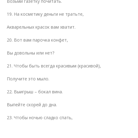
Возьми газетку почитать.
19. На косметику деньги не тратьте,
Акварельных красок вам хватит.
20. Вот вам парочка конфет,
Вы довольны или нет?
21. Чтобы быть всегда красивым (красивой),
Получите это мыло.
22. Выигрыш – бокал вина.
Выпейте скорей до дна.
23. Чтобы ночью сладко спать,