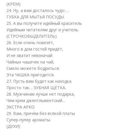
(КРЕМ)
24. Ну, а вам досталось чудо:…
ГУБКА ДЛЯ МЫТЬЯ ПОСУДЫ.
25. А вы получите идейный краситель
Идейным читателям друг и учитель.
(СТРОЧКОВЫДЕЛИТЕЛЬ)
26. Если очень повезёт,
Много в дом гостей придёт,
И не хватит невзначай
Чайных чашечек на чай,
Смело можете бодриться:
Эта ЧАШКА пригодится.
27. Пусть вам будет как находка
Просто так… ЗУБНАЯ ЩЁТКА.
28. Мужчинам лучше нет подарка,
Чем крем джентльментский…
ЭКСТРА АРКО.
29. Вам, причём без всякой платы
Супер-пупер ароматы.
(ДУХИ)