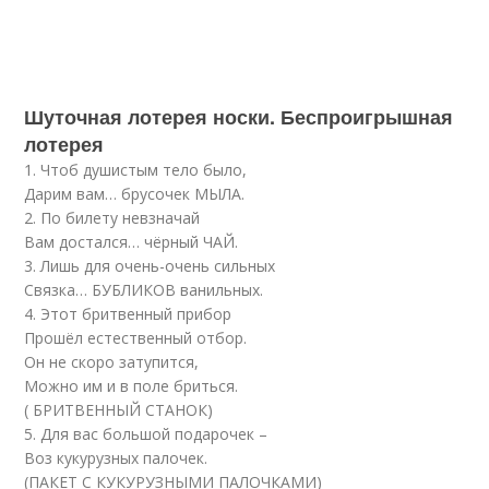
Шуточная лотерея носки. Беспроигрышная
лотерея
1. Чтоб душистым тело было,
Дарим вам… брусочек МЫЛА.
2. По билету невзначай
Вам достался… чёрный ЧАЙ.
3. Лишь для очень-очень сильных
Связка… БУБЛИКОВ ванильных.
4. Этот бритвенный прибор
Прошёл естественный отбор.
Он не скоро затупится,
Можно им и в поле бриться.
( БРИТВЕННЫЙ СТАНОК)
5. Для вас большой подарочек –
Воз кукурузных палочек.
(ПАКЕТ С КУКУРУЗНЫМИ ПАЛОЧКАМИ)