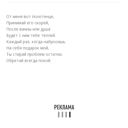
От меня вот полотенце,
Принимай его скорей,
После ванны или душа
Будет с ним тебе теплей.
Каждый раз, когда набросишь
На себя подарок мой,
Ты стирай проблем остатки,
Обретай всегда покой.