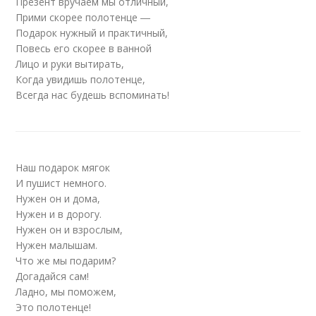
Презент вручаем мы отличный,
Прими скорее полотенце ―
Подарок нужный и практичный,
Повесь его скорее в ванной
Лицо и руки вытирать,
Когда увидишь полотенце,
Всегда нас будешь вспоминать!
Наш подарок мягок
И пушист немного.
Нужен он и дома,
Нужен и в дорогу.
Нужен он и взрослым,
Нужен малышам.
Что же мы подарим?
Догадайся сам!
Ладно, мы поможем,
Это полотенце!