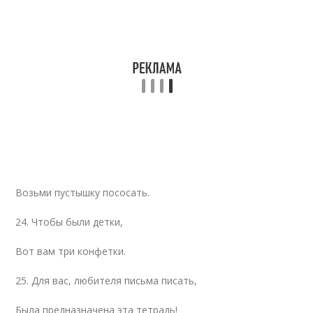
Возьми пустышку пососать.
24. Чтобы были детки,
Вот вам три конфетки.
25. Для вас, любителя письма писать,
Была предназначена эта тетрадь!