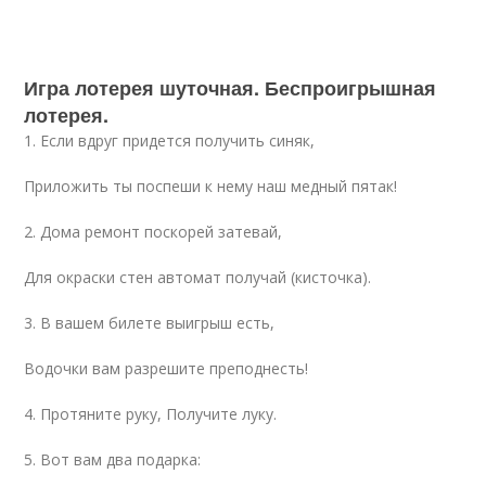
Игра лотерея шуточная. Беспроигрышная
лотерея.
1. Если вдруг придется получить синяк,
Приложить ты поспеши к нему наш медный пятак!
2. Дома ремонт поскорей затевай,
Для окраски стен автомат получай (кисточка).
3. В вашем билете выигрыш есть,
Водочки вам разрешите преподнесть!
4. Протяните руку, Получите луку.
5. Вот вам два подарка: