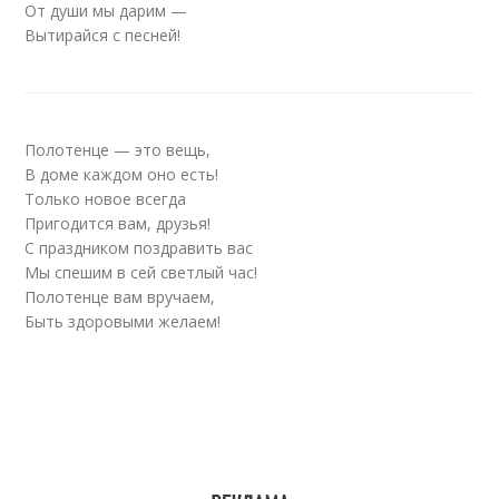
От души мы дарим —
Вытирайся с песней!
Полотенце — это вещь,
В доме каждом оно есть!
Только новое всегда
Пригодится вам, друзья!
С праздником поздравить вас
Мы спешим в сей светлый час!
Полотенце вам вручаем,
Быть здоровыми желаем!