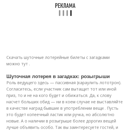
Скачать шуточные лотерейные билеты с загадками
можно тут .
Шуточная лотерея в загадках: розыгрыши
Роль ведущего здесь — пассивная (караулить лототрон).
Согласитесь, если участник сам вытащит тот или иной
приз, то и не на кого будет и обижаться. Да, к слову
насчет больших обид — ни в коем случае не выставляйте
в качестве наград бывшие в употреблении вещи . Пусть
это будет копеечный ластик или ручка, но абсолютно
новые. А о наличии в розыгрыше более дорогих вещей
лучше объявить особо. Так вы заинтересуете гостей, и