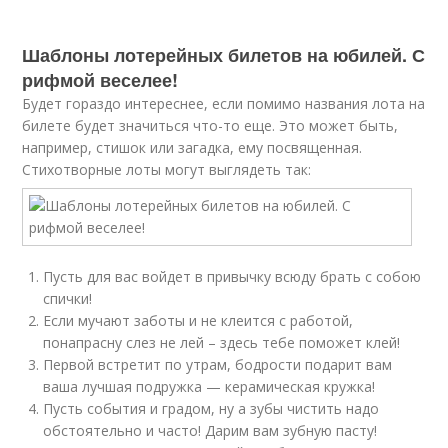
Шаблоны лотерейных билетов на юбилей. С
рифмой веселее!
Будет гораздо интереснее, если помимо названия лота на
билете будет значиться что-то еще. Это может быть,
например, стишок или загадка, ему посвященная.
Стихотворные лоты могут выглядеть так:
Пусть для вас войдет в привычку всюду брать с собою
спички!
Если мучают заботы и не клеится с работой,
понапрасну слез не лей – здесь тебе поможет клей!
Первой встретит по утрам, бодрости подарит вам
ваша лучшая подружка — керамическая кружка!
Пусть события и градом, ну а зубы чистить надо
обстоятельно и часто! Дарим вам зубную пасту!