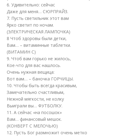
6. Удивительно: сейчас
Даже для меня… СЮРПРАЙЗ.
7. Пусть светильник этот вам
Ярко светит по ночам.
(ЭЛЕКТРИЧЕСКАЯ ЛАМПОЧКА)
8 Чтоб здоровы были детки,
Вам… – витаминные таблетки.
(ВИТАМИН С)
9. Чтоб вам горько не жилось,
Кое-что для вас нашлось.
Очень нужная вещица:
Вот вам… – баночка ГОРЧИЦЫ.
10. Чтобы быть всегда красивым,
Замечательно счастливым,
Нежной мягкости, не колку
Выиграли вы… ФУТБОЛКУ.
11. А сейчас «на посошок»
Вам… финансовый мешок.
(КОНВЕРТ С МЕЛОЧЬЮ)
12. Пусть Бог размножит очень метко