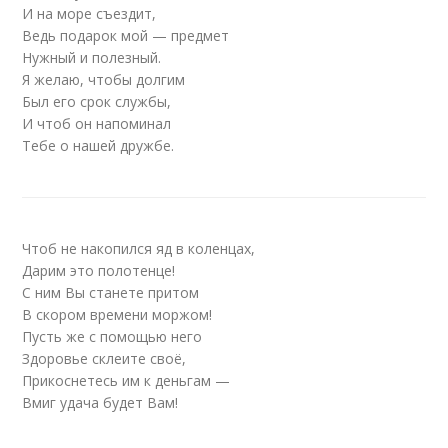
И на море съездит,
Ведь подарок мой — предмет
Нужный и полезный.
Я желаю, чтобы долгим
Был его срок службы,
И чтоб он напоминал
Тебе о нашей дружбе.
Чтоб не накопился яд в коленцах,
Дарим это полотенце!
С ним Вы станете притом
В скором времени моржом!
Пусть же с помощью него
Здоровье склеите своё,
Прикоснетесь им к деньгам —
Вмиг удача будет Вам!