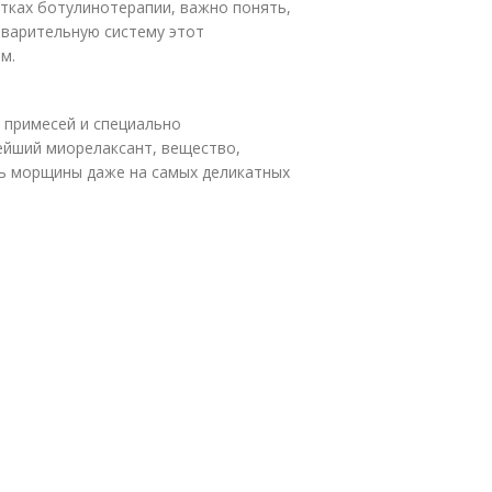
тках ботулинотерапии, важно понять,
еварительную систему этот
м.
примесей и специально
ейший миорелаксант, вещество,
ь морщины даже на самых деликатных