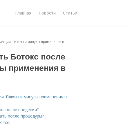
Главная
Новости
Статьи
нъекции. Плюсы и минусы применения в
ть Ботокс после
ы применения в
ии. Плюсы и минусы применения в
окс после введения?
лать после процедуры?
ются: