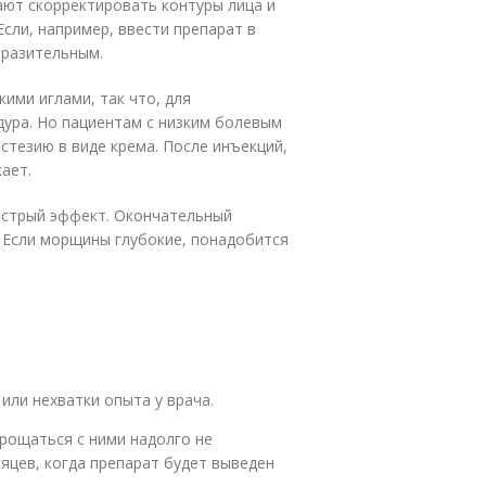
ают скорректировать контуры лица и
сли, например, ввести препарат в
ыразительным.
ими иглами, так что, для
ура. Но пациентам с низким болевым
тезию в виде крема. После инъекций,
ает.
быстрый эффект. Окончательный
. Если морщины глубокие, понадобится
или нехватки опыта у врача.
рощаться с ними надолго не
сяцев, когда препарат будет выведен