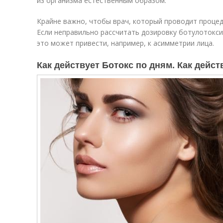
из организма естественным образом.
Крайне важно, чтобы врач, который проводит процед
Если неправильно рассчитать дозировку ботулотокси
это может привести, например, к асимметрии лица.
Как действует Ботокс по дням. Как дейс