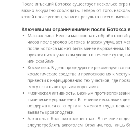
После инъекций Ботокса существует несколько огран
важно аккуратно соблюдать. Теперь от того, наскол
кожей после уколов, зависит результат всего вмеша
Ключевыми ограничениями после Ботокса 
Массаж лица. Нельзя массировать обработанный 
часов после уколов Ботокса. Массаж улучшает ме
после Ботокса может быть менее выраженным. П
прикасаться к участкам уколов в течение суток, ни
или скрабами
Косметика. В день процедуры не рекомендуется на
косметические средства и прикосновения к месту
привести к инфицированию тех участков, где пров
могут стать «входными воротами».
Физическая активность. Важным противопоказани
физические упражнения. В течение нескольких дне
воздержаться от спорта и тяжелого труда, ведь к
вызвать кровоподтеки.
Алкоголь в больших количествах . В течение неде
злоупотреблять алкоголем. Ограничьтесь лишь бо