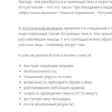
Прежде, чем разобраться в преимуществах и недоста
ботулотоксин – что это такое? При попадании в пищ
нейротоксин вызывает тяжелое поражение – ботулиз
В
эстетической медицине
применяется очищенный от 
подготовленный токсин ботулизма типа А. Это сильн
расслабляющее мышцы. С его помощью можно убрат
участках лица – например, вокруг глаз.
К плюсам уколов ботокса можно отнести:
быструю коррекцию морщин;
безболезненность;
повышение упругости кожи;
возможность приподнять брови и веки;
разглаживание небольших шрамов;
скорость проведения сеанса (10-15 минут);
доступную цену процедуры;
почти мгновенный результат.