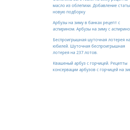
масло из облепихи. Добавление стать
новую подборку
Арбузы на зиму в банках рецепт с
аспирином. Арбузы на зиму с аспирин
Беспроигрышная шуточная лотерея н
юбилей. Шуточная беспроигрышная
лотерея на 237 лотов.
Квашеный арбуз с горчицей. Рецепты
консервации арбузов с горчицей на з