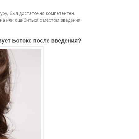
уру, был достаточно компетентен.
на или ошибиться с местом введения,
твует Ботокс после введения?