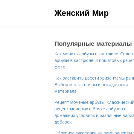
Женский Мир
Популярные материалы
Как мочить арбузы в кастрюле. Солен
арбузы в кастрюле: 3 пошаговых реце
фото
Как заставить цвести хризантемы ран
Выбор места, почвы и посадочного
материала
Рецепт моченые арбузы. Классически
рецепт моченых в бочке арбузов в
домашних условиях и различные вари
добавок
Облепиха заготовки на зиму рецепты