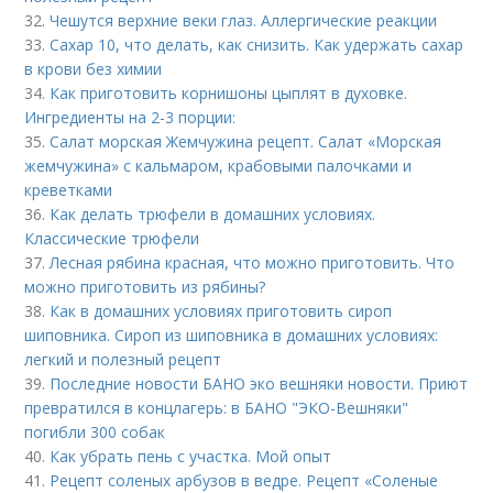
32.
Чешутся верхние веки глаз. Аллергические реакции
33.
Сахар 10, что делать, как снизить. Как удержать сахар
в крови без химии
34.
Как приготовить корнишоны цыплят в духовке.
Ингредиенты на 2-3 порции:
35.
Салат морская Жемчужина рецепт. Салат «Морская
жемчужина» с кальмаром, крабовыми палочками и
креветками
36.
Как делать трюфели в домашних условиях.
Классические трюфели
37.
Лесная рябина красная, что можно приготовить. Что
можно приготовить из рябины?
38.
Как в домашних условиях приготовить сироп
шиповника. Сироп из шиповника в домашних условиях:
легкий и полезный рецепт
39.
Последние новости БАНО эко вешняки новости. Приют
превратился в концлагерь: в БАНО "ЭКО-Вешняки"
погибли 300 собак
40.
Как убрать пень с участка. Мой опыт
41.
Рецепт соленых арбузов в ведре. Рецепт «Соленые