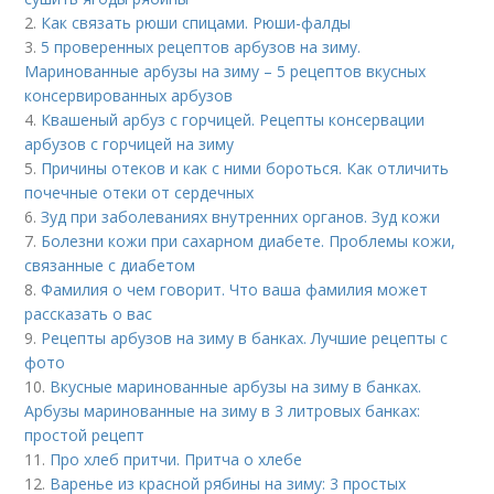
2.
Как связать рюши спицами. Рюши-фалды
3.
5 проверенных рецептов арбузов на зиму.
Маринованные арбузы на зиму – 5 рецептов вкусных
консервированных арбузов
4.
Квашеный арбуз с горчицей. Рецепты консервации
арбузов с горчицей на зиму
5.
Причины отеков и как с ними бороться. Как отличить
почечные отеки от сердечных
6.
Зуд при заболеваниях внутренних органов. Зуд кожи
7.
Болезни кожи при сахарном диабете. Проблемы кожи,
связанные с диабетом
8.
Фамилия о чем говорит. Что ваша фамилия может
рассказать о вас
9.
Рецепты арбузов на зиму в банках. Лучшие рецепты с
фото
10.
Вкусные маринованные арбузы на зиму в банках.
Арбузы маринованные на зиму в 3 литровых банках:
простой рецепт
11.
Про хлеб притчи. Притча о хлебе
12.
Варенье из красной рябины на зиму: 3 простых