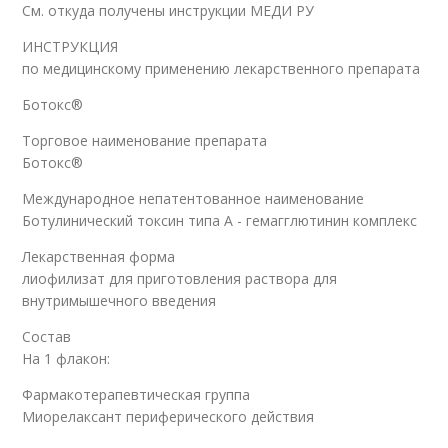
См. откуда получены инструкции МЕДИ РУ
ИНСТРУКЦИЯ
по медицинскому применению лекарственного препарата
Ботокс®
Торговое наименование препарата
Ботокс®
Международное непатентованное наименование
Ботулинический токсин типа A - гемагглютинин комплекс
Лекарственная форма
лиофилизат для приготовления раствора для
внутримышечного введения
Состав
На 1 флакон:
Фармакотерапевтическая группа
Миорелаксант периферического действия