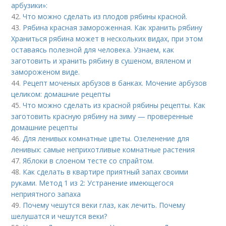
арбузики»:
42.
Что можно сделать из плодов рябины красной.
43.
Рябина красная замороженная. Как хранить рябину
Храниться рябина может в нескольких видах, при этом
оставаясь полезной для человека. Узнаем, как
заготовить и хранить рябину в сушеном, вяленом и
замороженом виде.
44.
Рецепт моченых арбузов в банках. Мочение арбузов
целиком: домашние рецепты
45.
Что можно сделать из красной рябины рецепты. Как
заготовить красную рябину на зиму — проверенные
домашние рецепты
46.
Для ленивых комнатные цветы. Озеленение для
ленивых: самые неприхотливые комнатные растения
47.
Яблоки в слоеном тесте со спрайтом.
48.
Как сделать в квартире приятный запах своими
руками. Метод 1 из 2: Устранение имеющегося
неприятного запаха
49.
Почему чешутся веки глаз, как лечить. Почему
шелушатся и чешутся веки?