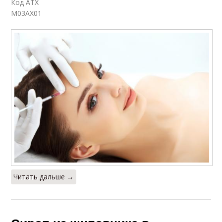
Код АТХ
M03AX01
Читать дальше →