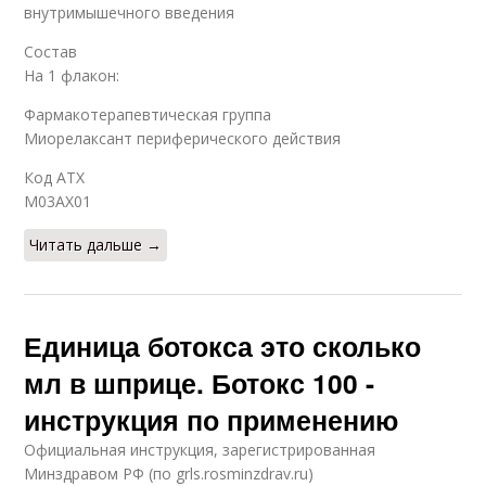
внутримышечного введения
Состав
На 1 флакон:
Фармакотерапевтическая группа
Миорелаксант периферического действия
Код АТХ
M03AX01
Читать дальше →
Единица ботокса это сколько
мл в шприце. Ботокс 100 -
инструкция по применению
Официальная инструкция, зарегистрированная
Минздравом РФ (по grls.rosminzdrav.ru)