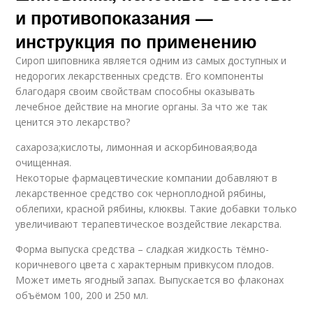
и противопоказания —
инструкция по применению
Сироп шиповника является одним из самых доступных и
недорогих лекарственных средств. Его компоненты
благодаря своим свойствам способны оказывать
лечебное действие на многие органы. За что же так
ценится это лекарство?
сахароза;кислоты, лимонная и аскорбиновая;вода
очищенная.
Некоторые фармацевтические компании добавляют в
лекарственное средство сок черноплодной рябины,
облепихи, красной рябины, клюквы. Такие добавки только
увеличивают терапевтическое воздействие лекарства.
Форма выпуска средства – сладкая жидкость тёмно-
коричневого цвета с характерным привкусом плодов.
Может иметь ягодный запах. Выпускается во флаконах
объёмом 100, 200 и 250 мл.