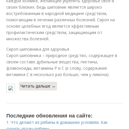
каждой хозяйке, желающей укрепить здоровье свое и
своих близких. Ведь шиповник является широко
востребованным в народной медицине средством,
помогающим в лечении различных болезней. Сироп на
основе целебных ягод является эффективным
профилактическим средством, защищающим от
множества болезней.
Сироп шиповника для здоровья
Сироп шиповника – природное средство, содержащее в
своем составе дубильные вещества, пектины,
флавоноиды, витамины Р и С (к слову, содержание
витамина С в несколько раз больше, чем у лимона).
Читать дальше →
Последние обновления на сайте:
1.
Что делают из рябины в домашних условиях. Как
сушить ягоды рябины