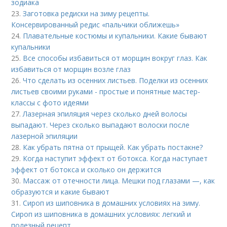
зодиака
23.
Заготовка редиски на зиму рецепты.
Консервированный редис «пальчики оближешь»
24.
Плавательные костюмы и купальники. Какие бывают
купальники
25.
Все способы избавиться от морщин вокруг глаз. Как
избавиться от морщин возле глаз
26.
Что сделать из осенних листьев. Поделки из осенних
листьев своими руками - простые и понятные мастер-
классы с фото идеями
27.
Лазерная эпиляция через сколько дней волосы
выпадают. Через сколько выпадают волоски после
лазерной эпиляции
28.
Как убрать пятна от прыщей. Как убрать постакне?
29.
Когда наступит эффект от ботокса. Когда наступает
эффект от ботокса и сколько он держится
30.
Массаж от отечности лица. Мешки под глазами —, как
образуются и какие бывают
31.
Сироп из шиповника в домашних условиях на зиму.
Сироп из шиповника в домашних условиях: легкий и
полезный рецепт