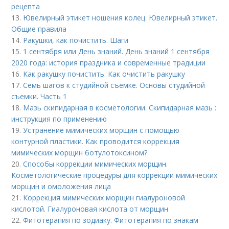
рецепта
13.
Ювелирный этикет ношения колец. Ювелирный этикет.
Общие правила
14.
Ракушки, как почистить. Шаги
15.
1 сентября или День знаний. День знаний 1 сентября
2020 года: история праздника и современные традиции
16.
Как ракушку почистить. Как очистить ракушку
17.
Семь шагов к студийной съемке. Основы студийной
съемки. Часть 1
18.
Мазь скипидарная в косметологии. Скипидарная мазь :
инструкция по применению
19.
Устранение мимических морщин с помощью
контурной пластики. Как проводится коррекция
мимических морщин ботулотоксином?
20.
Способы коррекции мимических морщин.
Косметологические процедуры для коррекции мимических
морщин и омоложения лица
21.
Коррекция мимических морщин гиалуроновой
кислотой. Гиалуроновая кислота от морщин
22.
Фитотерапия по зодиаку. Фитотерапия по знакам