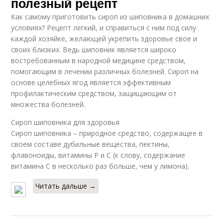
полезный рецепт
Как самому приготовить сироп из шиповника в домашних
условиях? Рецепт легкий, и справиться с ним под силу
каждой хозяйке, желающей укрепить здоровье свое и
своих близких. Ведь шиповник является широко
востребованным в народной медицине средством,
помогающим в лечении различных болезней. Сироп на
основе целебных ягод является эффективным
профилактическим средством, защищающим от
множества болезней.
Сироп шиповника для здоровья
Сироп шиповника – природное средство, содержащее в
своем составе дубильные вещества, пектины,
флавоноиды, витамины Р и С (к слову, содержание
витамина С в несколько раз больше, чем у лимона).
Читать дальше →