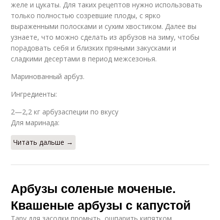
желе и цукаты. Для таких рецептов нужно использовать
только полностью созревшие плоды, с ярко
выраженными полосками и сухим хвостиком. Далее вы
узнаете, что можно сделать из арбузов на зиму, чтобы
порадовать себя и близких пряными закусками и
сладкими десертами в период межсезонья.
Маринованный арбуз.
Ингредиенты:
2—2,2 кг арбузаспеции по вкусу
Для маринада:
Читать дальше →
Арбузы соленые моченые.
Квашеные арбузы с капустой
Тару для засолки промыть, ошпарить кипятком,