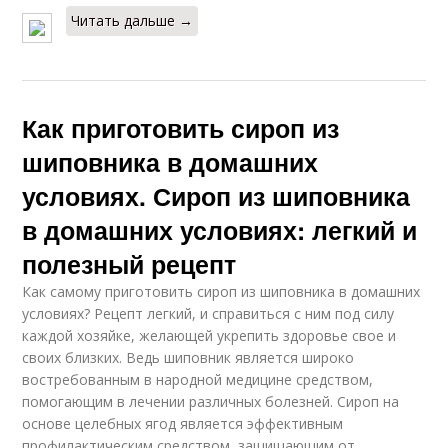
Читать дальше →
Как приготовить сироп из
шиповника в домашних
условиях. Сироп из шиповника
в домашних условиях: легкий и
полезный рецепт
Как самому приготовить сироп из шиповника в домашних
условиях? Рецепт легкий, и справиться с ним под силу
каждой хозяйке, желающей укрепить здоровье свое и
своих близких. Ведь шиповник является широко
востребованным в народной медицине средством,
помогающим в лечении различных болезней. Сироп на
основе целебных ягод является эффективным
профилактическим средством, защищающим от