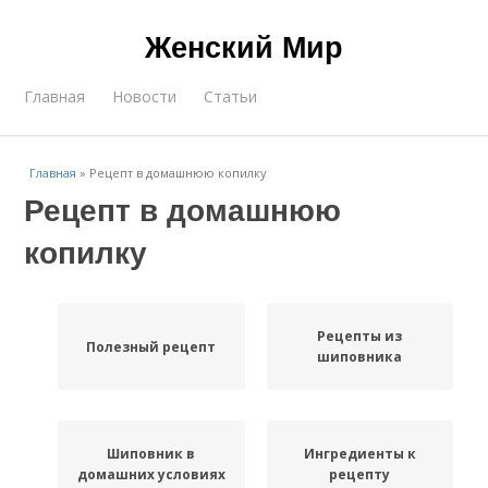
Женский Мир
Главная
Новости
Статьи
Главная
»
Рецепт в домашнюю копилку
Рецепт в домашнюю
копилку
Рецепты из
Полезный рецепт
шиповника
Шиповник в
Ингредиенты к
домашних условиях
рецепту