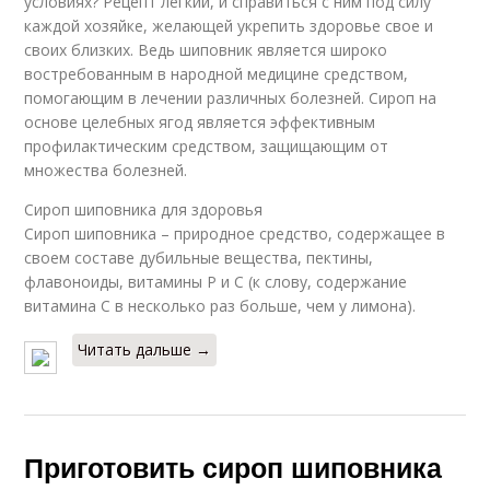
условиях? Рецепт легкий, и справиться с ним под силу
каждой хозяйке, желающей укрепить здоровье свое и
своих близких. Ведь шиповник является широко
востребованным в народной медицине средством,
помогающим в лечении различных болезней. Сироп на
основе целебных ягод является эффективным
профилактическим средством, защищающим от
множества болезней.
Сироп шиповника для здоровья
Сироп шиповника – природное средство, содержащее в
своем составе дубильные вещества, пектины,
флавоноиды, витамины Р и С (к слову, содержание
витамина С в несколько раз больше, чем у лимона).
Читать дальше →
Приготовить сироп шиповника