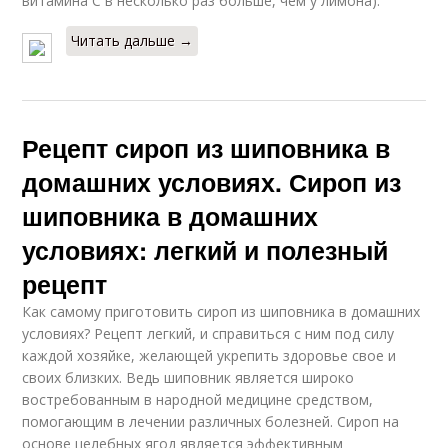
витамина С в несколько раз больше, чем у лимона).
Читать дальше →
Рецепт сироп из шиповника в
домашних условиях. Сироп из
шиповника в домашних
условиях: легкий и полезный
рецепт
Как самому приготовить сироп из шиповника в домашних
условиях? Рецепт легкий, и справиться с ним под силу
каждой хозяйке, желающей укрепить здоровье свое и
своих близких. Ведь шиповник является широко
востребованным в народной медицине средством,
помогающим в лечении различных болезней. Сироп на
основе целебных ягод является эффективным