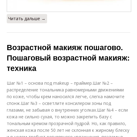
Читать дальше →
Возрастной макияж пошагово.
Пошаговый возрастной макияж:
техника
Шаг №1 – основа под makeup – праймер.Шаг №2 –
распределение тональника равномерными движениями
по коже, чтобы крем наносился легче, слегка намочите
спонж.Шаг №3 – осветлите консилером зоны под
глазами, не забывая о внутренних уголках.Шаг №4 – если
кожа не сильно сухая, то можно закрепить базу с
тональным кремом прозрачной пудрой. Но, как правило,
женская кожа после 50 лет не склонная к жирному блеску
и в целом требует регулярного увлажнения, поэтому в