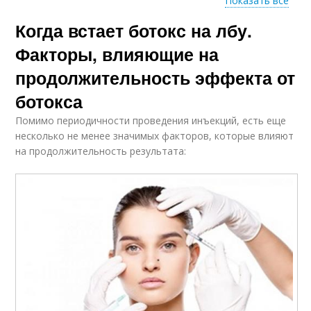
Показать все
Когда встает ботокс на лбу.
Рекомендации по
кройке
Факторы, влияющие на
продолжительность эффекта от
ботокса
Помимо периодичности проведения инъекций, есть еще
несколько не менее значимых факторов, которые влияют
на продолжительность результата: