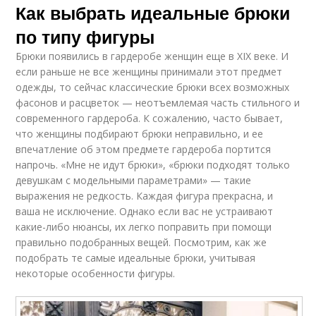
Как выбрать идеальные брюки
по типу фигуры
Брюки появились в гардеробе женщин еще в XIX веке. И
если раньше не все женщины принимали этот предмет
одежды, то сейчас классические брюки всех возможных
фасонов и расцветок — неотъемлемая часть стильного и
современного гардероба. К сожалению, часто бывает,
что женщины подбирают брюки неправильно, и ее
впечатление об этом предмете гардероба портится
напрочь. «Мне не идут брюки», «брюки подходят только
девушкам с модельными параметрами» — такие
выражения не редкость. Каждая фигура прекрасна, и
ваша не исключение. Однако если вас не устраивают
какие-либо нюансы, их легко поправить при помощи
правильно подобранных вещей. Посмотрим, как же
подобрать те самые идеальные брюки, учитывая
некоторые особенности фигуры.