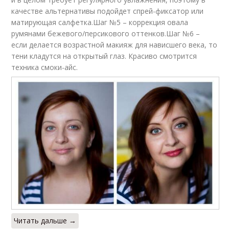
качестве альтернативы подойдет спрей-фиксатор или
матирующая салфетка.Шаг №5 – коррекция овала
румянами бежевого/персикового оттенков.Шаг №6 –
если делается возрастной макияж для нависшего века, то
тени кладутся на открытый глаз. Красиво смотрится
техника смоки-айс.
Читать дальше →