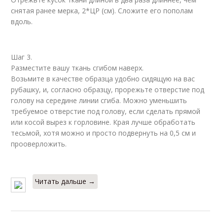
снятая ранее мерка, 2*ЦР (см). Сложите его пополам
вдоль.
Шаг 3.
Разместите вашу ткань сгибом наверх.
Возьмите в качестве образца удобно сидящую на вас
рубашку, и, согласно образцу, прорежьте отверстие под
голову на середине линии сгиба. Можно уменьшить
требуемое отверстие под голову, если сделать прямой
или косой вырез к горловине. Края лучше обработать
тесьмой, хотя можно и просто подвернуть на 0,5 см и
прооверложить.
Читать дальше →