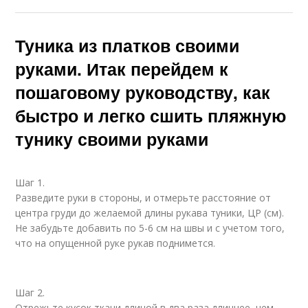
Туника из платков своими
руками. Итак перейдем к
пошаговому руководству, как
быстро и легко сшить пляжную
тунику своими руками
Шаг 1.
Разведите руки в стороны, и отмерьте расстояние от
центра груди до желаемой длины рукава туники, ЦР (см).
Не забудьте добавить по 5-6 см на швы и с учетом того,
что на опущенной руке рукав поднимется.
Шаг 2.
Отрежьте кусок ткани длиной в два раза длиннее, чем