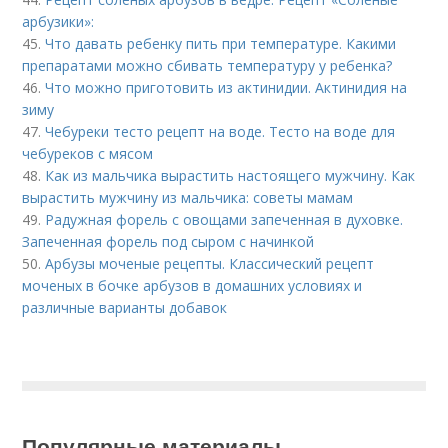
арбузики»:
45.
Что давать ребенку пить при температуре. Какими
препаратами можно сбивать температуру у ребенка?
46.
Что можно приготовить из актинидии. Актинидия на
зиму
47.
Чебуреки тесто рецепт на воде. Тесто на воде для
чебуреков с мясом
48.
Как из мальчика вырастить настоящего мужчину. Как
вырастить мужчину из мальчика: советы мамам
49.
Радужная форель с овощами запеченная в духовке.
Запеченная форель под сыром с начинкой
50.
Арбузы моченые рецепты. Классический рецепт
моченых в бочке арбузов в домашних условиях и
различные варианты добавок
Популярные материалы