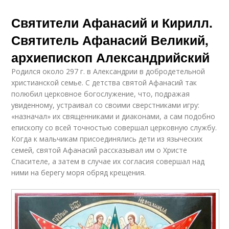
Святители Афанасий и Кирилл.
Святитель Афанасий Великий,
архиепископ Александрийский
Родился около 297 г. в Александрии в добродетельной
христианской семье. С детства святой Афанасий так
полюбил церковное богослужение, что, подражая
увиденному, устраивал со своими сверстниками игру:
«назначал» их священниками и диаконами, а сам подобно
епископу со всей точностью совершал церковную службу.
Когда к мальчикам присоединялись дети из языческих
семей, святой Афанасий рассказывал им о Христе
Спасителе, а затем в случае их согласия совершал над
ними на берегу моря обряд крещения.