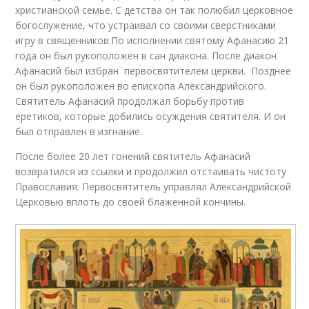
христианской семье. С детства он так полюбил церковное
богослужение, что устраивал со своими сверстниками
игру в священников.По исполнении святому Афанасию 21
года он был рукоположен в сан диакона. После диакон
Афанасий был избран первосвятителем церкви. Позднее
он был рукоположен во епископа Александрийского.
Святитель Афанасий продолжал борьбу против
еретиков, которые добились осуждения святителя. И он
был отправлен в изгнание.
После более 20 лет гонений святитель Афанасий
возвратился из ссылки и продолжил отстаивать чистоту
Православия. Первосвятитель управлял Александрийской
Церковью вплоть до своей блаженной кончины.