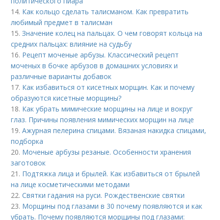
политического пиара
14.
Как кольцо сделать талисманом. Как превратить
любимый предмет в талисман
15.
Значение колец на пальцах. О чем говорят кольца на
средних пальцах: влияние на судьбу
16.
Рецепт моченые арбузы. Классический рецепт
моченых в бочке арбузов в домашних условиях и
различные варианты добавок
17.
Как избавиться от кисетных морщин. Как и почему
образуются кисетные морщины?
18.
Как убрать мимические морщины на лице и вокруг
глаз. Причины появления мимических морщин на лице
19.
Ажурная пелерина спицами. Вязаная накидка спицами,
подборка
20.
Моченые арбузы резаные. Особенности хранения
заготовок
21.
Подтяжка лица и брылей. Как избавиться от брылей
на лице косметическими методами
22.
Святки гадания на руси. Рождественские святки
23.
Морщины под глазами в 30 почему появляются и как
убрать. Почему появляются морщины под глазами: