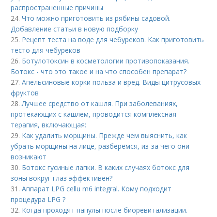
распространенные причины
24.
Что можно приготовить из рябины садовой.
Добавление статьи в новую подборку
25.
Рецепт теста на воде для чебуреков. Как приготовить
тесто для чебуреков
26.
Ботулотоксин в косметологии противопоказания.
Ботокс - что это такое и на что способен препарат?
27.
Апельсиновые корки польза и вред. Виды цитрусовых
фруктов
28.
Лучшее средство от кашля. При заболеваниях,
протекающих с кашлем, проводится комплексная
терапия, включающая:
29.
Как удалить морщины. Прежде чем выяснить, как
убрать морщины на лице, разберёмся, из-за чего они
возникают
30.
Ботокс гусиные лапки. В каких случаях ботокс для
зоны вокруг глаз эффективен?
31.
Аппарат LPG cellu m6 integral. Кому подходит
процедура LPG ?
32.
Когда проходят папулы после биоревитализации.