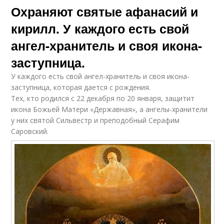
Охраняют святые афанасий и
кирилл. У каждого есть свой
ангел-хранитель и своя икона-
заступница.
У каждого есть свой ангел-хранитель и своя икона-
заступница, которая дается с рождения.
Тех, кто родился с 22 декабря по 20 января, защитит
икона Божьей Матери «Державная», а ангелы-хранители
у них святой Сильвестр и преподобный Серафим
Саровский.