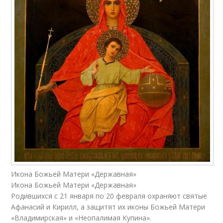
Икона Божьей Матери «Державная»
Икона Божьей Матери «Державная»
Родившихся с 21 января по 20 февраля охраняют святые
Афанасий и Кирилл, а защитят их иконы Божьей Матери
«Владимирская» и «Неопалимая Купина».