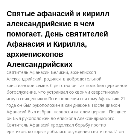
Святые афанасий и кирилл
александрийские в чем
помогает. День святителей
Афанасия и Кирилла,
архиепископов
Александрийских
Святитель Афанасий Великий, архиепископ
Александрийский, родился в добродетельной
христианской семье. С детства он так полюбил церковное
богослужение, что устраивал со своими сверстниками
игру в священников.По исполнении святому Афанасию 21
года он был рукоположен в сан диакона. После диакон
Афанасий был избран первосвятителем церкви. Позднее
он был рукоположен во епископа Александрийского.
Святитель Афанасий продолжал борьбу против
еретиков, которые добились осуждения святителя. И он