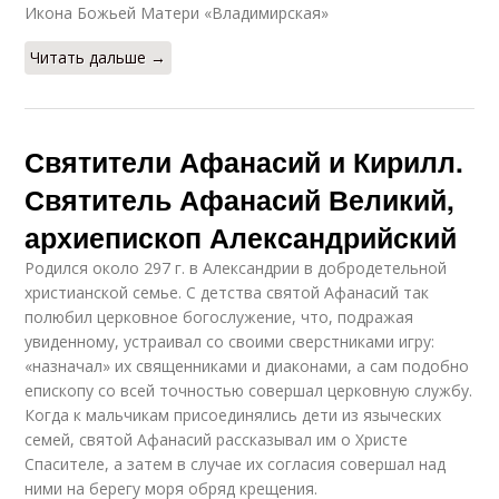
Икона Божьей Матери «Владимирская»
Читать дальше →
Святители Афанасий и Кирилл.
Святитель Афанасий Великий,
архиепископ Александрийский
Родился около 297 г. в Александрии в добродетельной
христианской семье. С детства святой Афанасий так
полюбил церковное богослужение, что, подражая
увиденному, устраивал со своими сверстниками игру:
«назначал» их священниками и диаконами, а сам подобно
епископу со всей точностью совершал церковную службу.
Когда к мальчикам присоединялись дети из языческих
семей, святой Афанасий рассказывал им о Христе
Спасителе, а затем в случае их согласия совершал над
ними на берегу моря обряд крещения.