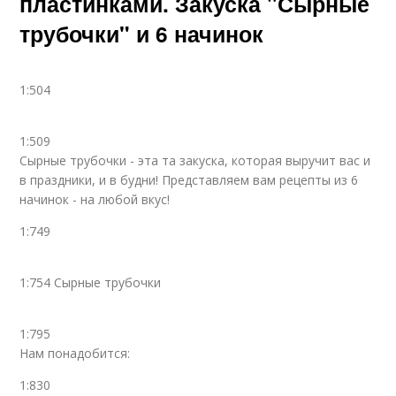
пластинками. Закуска "Сырные
трубочки" и 6 начинок
1:504
1:509
Сырные трубочки - эта та закуска, которая выручит вас и
в праздники, и в будни! Представляем вам рецепты из 6
начинок - на любой вкус!
1:749
1:754 Сырные трубочки
1:795
Нам понадобится:
1:830