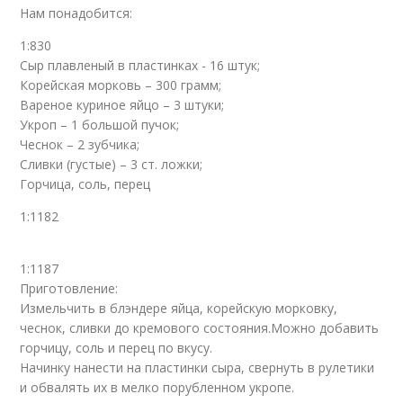
Нам понадобится:
1:830
Сыр плавленый в пластинках - 16 штук;
Корейская морковь – 300 грамм;
Вареное куриное яйцо – 3 штуки;
Укроп – 1 большой пучок;
Чеснок – 2 зубчика;
Сливки (густые) – 3 ст. ложки;
Горчица, соль, перец
1:1182
1:1187
Приготовление:
Измельчить в блэндере яйца, корейскую морковку,
чеснок, сливки до кремового состояния.Можно добавить
горчицу, соль и перец по вкусу.
Начинку нанести на пластинки сыра, свернуть в рулетики
и обвалять их в мелко порубленном укропе.