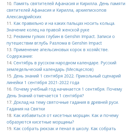
10.
Память святителей Афанасия и Кирилла. День памяти
святителей Афанасия и Кирилла, архиепископов
Александрийских
11.
Как правильно и на каких пальцах носить кольца.
Значение колец на правой женской руке
12.
Реквием гулких глубин в Genshin Impact. Записи о
путешествии вглубь Разлома в Genshin Impact
13.
Применение апельсиновых корок в хозяйстве.
Содержание:
14.
Сентябрь в русском народном календаре. Русский
земледельческий календарь (Месяцеслов)
15.
День знаний 1 сентября 2022. Прикольный сценарий
линейки 1 сентября 2021-2022 года
16.
Почему учебный год начинается 1 сентября. Почему
День Знаний отмечается 1 сентября?
17.
Доклад на тему святочные гадания в древней руси.
Гадания на Святки
18.
Как избавиться от кисетных морщин. Как и почему
образуются кисетные морщины?
19.
Как собрать рюкзак и пенал в школу. Как собрать