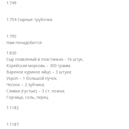
1:749
1:754 Сырные трубочки
1:795
Нам понадобится:
1:830
Сыр плавленый в пластинках - 16 штук;
Корейская морковь – 300 грамм;
Вареное куриное яйцо – 3 штуки;
Укроп – 1 большой пучок;
Чеснок – 2 зубчика;
Сливки (густые) – 3 ст. ложки;
Горчица, соль, перец
1:1182
1:1187