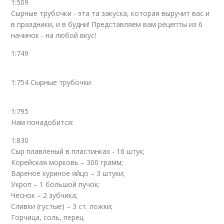
1:509
Сырные трубочки - эта та закуска, которая выручит вас и
в праздники, и в будни! Представляем вам рецепты из 6
начинок - на любой вкус!
1:749
1:754 Сырные трубочки
1:795
Нам понадобится:
1:830
Сыр плавленый в пластинках - 16 штук;
Корейская морковь – 300 грамм;
Вареное куриное яйцо – 3 штуки;
Укроп – 1 большой пучок;
Чеснок – 2 зубчика;
Сливки (густые) – 3 ст. ложки;
Горчица, соль, перец