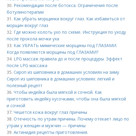
30.
Рекомендации после ботокса. Ограничения после
ботулинотерапии
31.
Как убрать морщинки вокруг глаз. Как избавиться от
морщин вокруг глаз
32.
Где можно колоть ухо по схеме. Инструкция по уходу
после прокола мочки уха
33.
Как УБРАТЬ мимические морщины под ГЛАЗАМИ.
Когда появляются морщины под ГЛАЗАМИ?
34.
LPG массаж правила до и после процедуры. Эффект
после LPG массажа
35.
Сироп из шиповника в домашних условиях на зиму.
Сироп из шиповника в домашних условиях: легкий и
полезный рецепт
36.
Чтобы индейка была мягкой и сочной. Как
приготовить индейку кусочками, чтобы она была мягкой
и сочной
37.
Чешется кожа вокруг глаз причины
38.
Отечность по утрам причины. Почему отекает лицо по
утрам у женщин и мужчин — причины
39.
Актинидия рецепты приготовления.