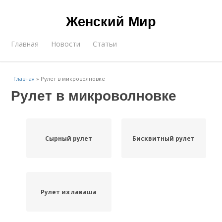
Женский Мир
Главная
Новости
Статьи
Главная
»
Рулет в микроволновке
Рулет в микроволновке
Сырный рулет
Бисквитный рулет
Рулет из лаваша