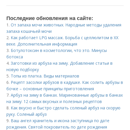
Последние обновления на сайте:
1.
От запаха мочи животных. Народные методы удаления
запаха кошачьей мочи
2.
Как работает LPG массаж. Борьба с целлюлитом в XX
веке. Дополнительная информация
3.
Ботулотоксин в косметологии, что это. Минусы
ботокса
4.
Заготовки из арбуза на зиму. Добавление статьи в
новую подборку
5.
Топы из платка. Виды материалов
6.
Рецепт засолки арбузов в кадушке. Как солить арбузы в
бочке – основные принципы приготовления
7.
Арбуз на зиму в банках. Маринованные арбузы в банках
на зиму: 12 самых вкусных и полезных рецептов
8.
Как вкусно и быстро сделать соленый арбуз на скорую
руку. Соленый арбуз
9.
Ваш ангел хранитель и икона заступница по дате
рождения. Святой покровитель по дате рождения