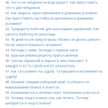
40.
Тесто на чебуреки на воде рецепт. Как приготовить
тесто для чебуреков
41.
Как сварить сироп шиповника в домашних условиях.
Как приготовить настойку из шиповника в домашних
условиях?
42.
Трафареты бабочек для шоколадных украшений. Как
сделать бабочку из шоколада.
43.
40 дней после смерти мужа. Можно ли делать ремонт
после смерти близкого человека?
44.
Легенды о зиме. Легенда о первом снеге
45.
Красная рябина рецепты приготовления.
46.
Святые Афанасий и Кирилл в чем помогают. У
КАЖДОГО ЕСТЬ СВОЙ АНГЕЛ-ХРАНИТЕЛЬ
47.
Как тату влияет на судьбу. Татуировки и их влияние на
судьбу!
48.
Вязание спицами наборный край. Особенности
вывязываания планок в жакетах
49.
Базалиома носа лечение опыт. Базалиома кожи носа
50.
Почему чешутся веки глаз, как лечить. Почему
шелушатся и чешутся веки?