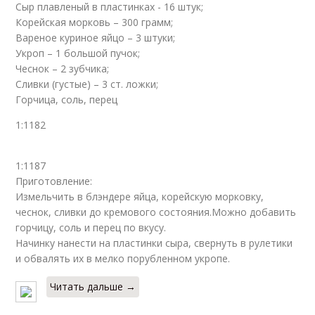
Сыр плавленый в пластинках - 16 штук;
Корейская морковь – 300 грамм;
Вареное куриное яйцо – 3 штуки;
Укроп – 1 большой пучок;
Чеснок – 2 зубчика;
Сливки (густые) – 3 ст. ложки;
Горчица, соль, перец
1:1182
1:1187
Приготовление:
Измельчить в блэндере яйца, корейскую морковку,
чеснок, сливки до кремового состояния.Можно добавить
горчицу, соль и перец по вкусу.
Начинку нанести на пластинки сыра, свернуть в рулетики
и обвалять их в мелко порубленном укропе.
Читать дальше →