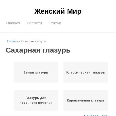
Женский Мир
Главная
Новости
Статьи
Главная
»
Сахарная глазурь
Сахарная глазурь
Белая глазурь
Классическая глазурь
Глазурь для
Карамельная глазурь
песочного печенья