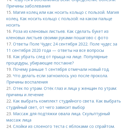
Причины заболевания
15.
Магия колец или как носить кольцо с пользой. Магия
колец. Как носить кольцо с пользой: на каком пальце
носить
16.
Роза из кленовых листьев. Как сделать букет из
кленовых листьев своими руками пошагово с фото
17.
Ответы Поле Чудес 24 сентября 2022. Поле чудес за
11 сентября 2020 года — ответы на все вопросы
18.
Как убрать след от прыща на лице. Популярные
процедуры, убирающие постакне?
19.
Почему раньше 1 сентября отмечали новый год.
20.
Что делать если загноилось ухо после прокола.
Причины воспаления
21.
Отек по утрам. Отёк глаз и лица у женщин по утрам:
причины и лечение
22.
Как выбрать комплект студийного света. Как выбрать
студийный свет, от чего зависит выбор
23.
Массаж для подтяжки овала лица. Скульптурный
массаж лица
24.
Слойки из слоеного теста с яблоками со спрайтом.