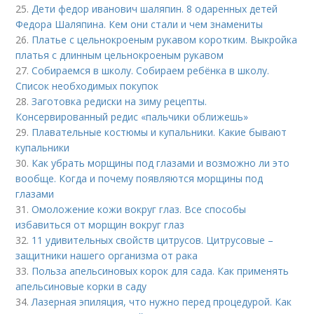
25.
Дети федор иванович шаляпин. 8 одаренных детей
Федора Шаляпина. Кем они стали и чем знамениты
26.
Платье с цельнокроеным рукавом коротким. Выкройка
платья с длинным цельнокроеным рукавом
27.
Собираемся в школу. Собираем ребёнка в школу.
Список необходимых покупок
28.
Заготовка редиски на зиму рецепты.
Консервированный редис «пальчики оближешь»
29.
Плавательные костюмы и купальники. Какие бывают
купальники
30.
Как убрать морщины под глазами и возможно ли это
вообще. Когда и почему появляются морщины под
глазами
31.
Омоложение кожи вокруг глаз. Все способы
избавиться от морщин вокруг глаз
32.
11 удивительных свойств цитрусов. Цитрусовые –
защитники нашего организма от рака
33.
Польза апельсиновых корок для сада. Как применять
апельсиновые корки в саду
34.
Лазерная эпиляция, что нужно перед процедурой. Как