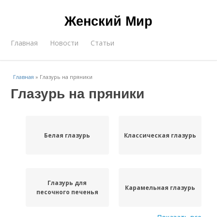
Женский Мир
Главная
Новости
Статьи
Главная
»
Глазурь на пряники
Глазурь на пряники
Белая глазурь
Классическая глазурь
Глазурь для
Карамельная глазурь
песочного печенья