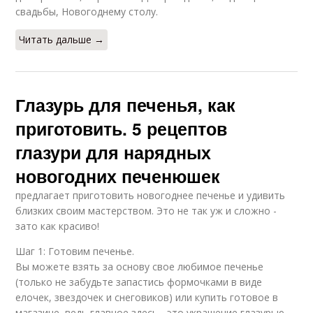
свадьбы, Новогоднему столу.
Читать дальше →
Глазурь для печенья, как
приготовить. 5 рецептов
глазури для нарядных
новогодних печенюшек
предлагает приготовить новогоднее печенье и удивить
близких своим мастерством. Это не так уж и сложно -
зато как красиво!
Шаг 1: Готовим печенье.
Вы можете взять за основу свое любимое печенье
(только не забудьте запастись формочками в виде
елочек, звездочек и снеговиков) или купить готовое в
магазине, ведь главное здесь - это украшение глазурью