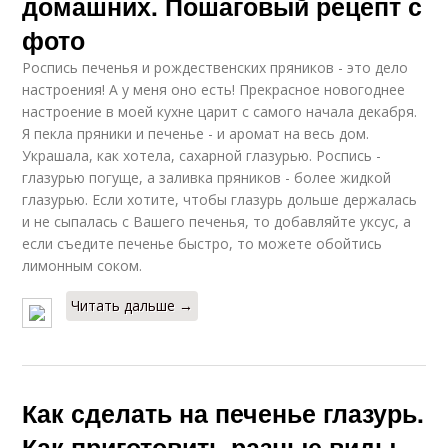
домашних. Пошаговый рецепт с
фото
Роспись печенья и рождественских пряников - это дело
настроения! А у меня оно есть! Прекрасное новогоднее
настроение в моей кухне царит с самого начала декабря.
Я пекла пряники и печенье - и аромат на весь дом.
Украшала, как хотела, сахарной глазурью. Роспись -
глазурью погуще, а заливка пряников - более жидкой
глазурью. Если хотите, чтобы глазурь дольше держалась
и не сыпалась с Вашего печенья, то добавляйте уксус, а
если съедите печенье быстро, то можете обойтись
лимонным соком.
Читать дальше →
Как сделать на печенье глазурь.
Как приготовить разные виды