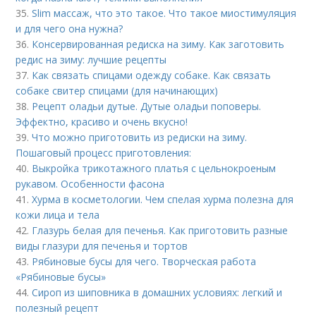
35.
Slim массаж, что это такое. Что такое миостимуляция
и для чего она нужна?
36.
Консервированная редиска на зиму. Как заготовить
редис на зиму: лучшие рецепты
37.
Как связать спицами одежду собаке. Как связать
собаке свитер спицами (для начинающих)
38.
Рецепт оладьи дутые. Дутые оладьи поповеры.
Эффектно, красиво и очень вкусно!
39.
Что можно приготовить из редиски на зиму.
Пошаговый процесс приготовления:
40.
Выкройка трикотажного платья с цельнокроеным
рукавом. Особенности фасона
41.
Хурма в косметологии. Чем спелая хурма полезна для
кожи лица и тела
42.
Глазурь белая для печенья. Как приготовить разные
виды глазури для печенья и тортов
43.
Рябиновые бусы для чего. Творческая работа
«Рябиновые бусы»
44.
Сироп из шиповника в домашних условиях: легкий и
полезный рецепт