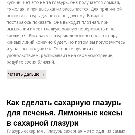
куличи. Нет это не та глазурь, она получается ломкая,
тяжелая, а при высыхании рассыпается. Для пряничной
росписи глазурь делается по-другому. В видео
постараюсь показать. Она выходит плотная, при
высыхании имеет гладкую ровную поверхность и не
крошится. Рисовать глазурью довольно просто, пару
кривых линий конечно будет. Но потом вы приловчитесь
и у вас все получится. Готовьте пряники с
удовольствием, расписывайте на свое усмотрение,
радуйте своих близкий.
Читать дальше →
Как сделать сахарную глазурь
для печенья. Лимонные кексы
в сахарной глазури
Глазурь сахарная . Глазурь сахарная – это один из самых