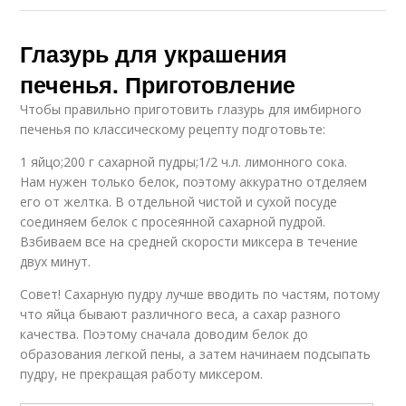
Глазурь для украшения
печенья. Приготовление
Чтобы правильно приготовить глазурь для имбирного
печенья по классическому рецепту подготовьте:
1 яйцо;200 г сахарной пудры;1/2 ч.л. лимонного сока.
Нам нужен только белок, поэтому аккуратно отделяем
его от желтка. В отдельной чистой и сухой посуде
соединяем белок с просеянной сахарной пудрой.
Взбиваем все на средней скорости миксера в течение
двух минут.
Совет! Сахарную пудру лучше вводить по частям, потому
что яйца бывают различного веса, а сахар разного
качества. Поэтому сначала доводим белок до
образования легкой пены, а затем начинаем подсыпать
пудру, не прекращая работу миксером.