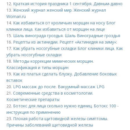
12.
Краткая история праздника 1 сентября. Давным-давно
13.
Женский журнал женский мир. Женский журнал
Woman.ru
14.
Как избавиться от кроличьих морщин на носу Блог
клиники лица. Как избавиться от морщин на лице
15.
Шаль винограда гроздья. Шаль Виноградные гроздья
16.
Рецепты из актинидии. Рецепт «Актинидия на зиму»:
17.
Как убрать носогубные складки Блог клиники лица. Как
убрать носогубные складки
18.
Методы коррекции мимических морщин.
Классификация и типы морщин
19.
Как из платья сделать блузку. Добавление боковых
вставок
20.
LPG массаж до после. Вакуумный массаж LPG
21.
Современные средства в косметологии.
Косметические препараты
22.
Ботокс для лица сколько нужно единиц. Ботокс 100 -
инструкция по применению
23.
Плохая работа щитовидной железы симптомы.
Причины заболеваний щитовидной железы