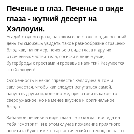
Печенье в глаз. Печенье в виде
глаза - жуткий десерт на
Хэллоуин.
Угадай с одного раза, на каком еще столе в один осенний
день ты сможешь увидеть такое разнообразие страшных
блюд как, например, печенье в виде глаза и других
отсеченных частей тела, сосиски в виде мумий,
бутерброды с крестами и кровавые напитки? Разумеется,
это Хэллоуин!
Особенность и некая "прелесть" Хэллоуина в том и
заключается, чтобы как следует испугаться самой,
напугать других и, конечно же, приготовить какое-то
сверх ужасное, но не менее вкусное и оригинальное
блюдо.
Забавное печенье в виде глаза - это когда твоя еда на
тебя "смотрит"! И в этом случае пожелание приятного
аппетита будет иметь саркастический оттенок, но на то