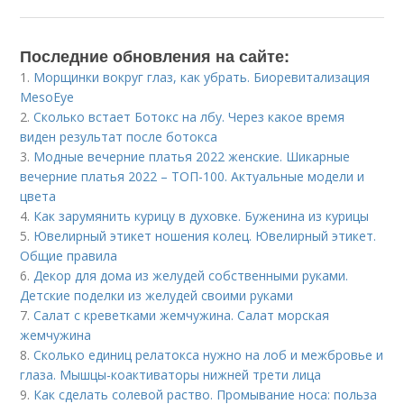
Последние обновления на сайте:
1.
Морщинки вокруг глаз, как убрать. Биоревитализация
MesoEye
2.
Сколько встает Ботокс на лбу. Через какое время
виден результат после ботокса
3.
Модные вечерние платья 2022 женские. Шикарные
вечерние платья 2022 – ТОП-100. Актуальные модели и
цвета
4.
Как зарумянить курицу в духовке. Буженина из курицы
5.
Ювелирный этикет ношения колец. Ювелирный этикет.
Общие правила
6.
Декор для дома из желудей собственными руками.
Детские поделки из желудей своими руками
7.
Салат с креветками жемчужина. Салат морская
жемчужина
8.
Сколько единиц релатокса нужно на лоб и межбровье и
глаза. Мышцы-коактиваторы нижней трети лица
9.
Как сделать солевой раство. Промывание носа: польза