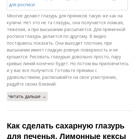
Многие делают глазурь для пряников такую же как на
куличи. Нет это не та глазурь, она получается ломкая,
тяжелая, а при высыхании рассыпается. Для пряничной
росписи глазурь делается по-другому. В видео
постараюсь показать. Она выходит плотная, при
высыхании имеет гладкую ровную поверхность и не
крошится. Рисовать глазурью довольно просто, пару
кривых линий конечно будет. Но потом вы приловчитесь
и у вас все получится. Готовьте пряники с
удовольствием, расписывайте на свое усмотрение,
радуйте своих близкий.
Читать дальше →
Как сделать сахарную глазурь
для печенья. Лимонные кексы