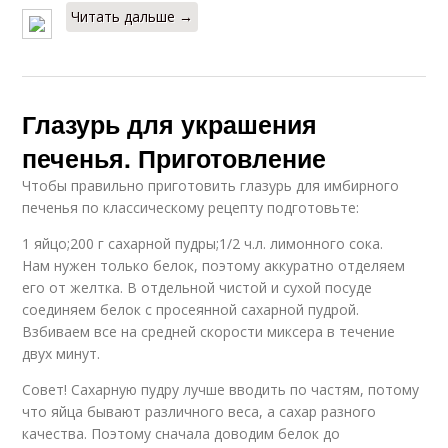
Читать дальше →
Глазурь для украшения
печенья. Приготовление
Чтобы правильно приготовить глазурь для имбирного
печенья по классическому рецепту подготовьте:
1 яйцо;200 г сахарной пудры;1/2 ч.л. лимонного сока.
Нам нужен только белок, поэтому аккуратно отделяем
его от желтка. В отдельной чистой и сухой посуде
соединяем белок с просеянной сахарной пудрой.
Взбиваем все на средней скорости миксера в течение
двух минут.
Совет! Сахарную пудру лучше вводить по частям, потому
что яйца бывают различного веса, а сахар разного
качества. Поэтому сначала доводим белок до