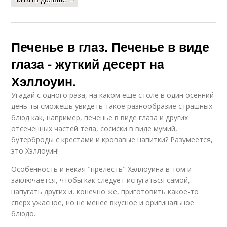
Печенье в глаз. Печенье в виде
глаза - жуткий десерт на
Хэллоуин.
Угадай с одного раза, на каком еще столе в один осенний
день ты сможешь увидеть такое разнообразие страшных
блюд как, например, печенье в виде глаза и других
отсеченных частей тела, сосиски в виде мумий,
бутерброды с крестами и кровавые напитки? Разумеется,
это Хэллоуин!
Особенность и некая "прелесть" Хэллоуина в том и
заключается, чтобы как следует испугаться самой,
напугать других и, конечно же, приготовить какое-то
сверх ужасное, но не менее вкусное и оригинальное
блюдо.