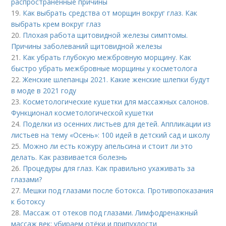
распространенные причины
19.
Как выбрать средства от морщин вокруг глаз. Как
выбрать крем вокруг глаз
20.
Плохая работа щитовидной железы симптомы.
Причины заболеваний щитовидной железы
21.
Как убрать глубокую межбровную морщину. Как
быстро убрать межбровные морщины у косметолога
22.
Женские шлепанцы 2021. Какие женские шлепки будут
в моде в 2021 году
23.
Косметологические кушетки для массажных салонов.
Функционал косметологической кушетки
24.
Поделки из осенних листьев для детей. Аппликации из
листьев на тему «Осень»: 100 идей в детский сад и школу
25.
Можно ли есть кожуру апельсина и стоит ли это
делать. Как развивается болезнь
26.
Процедуры для глаз. Как правильно ухаживать за
глазами?
27.
Мешки под глазами после ботокса. Противопоказания
к ботоксу
28.
Массаж от отеков под глазами. Лимфодренажный
массаж век: убираем отёки и припухлости