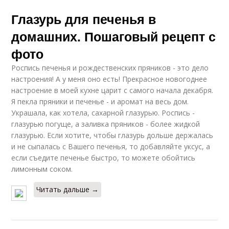
Глазурь для печенья в
домашних. Пошаговый рецепт с
фото
Роспись печенья и рождественских пряников - это дело
настроения! А у меня оно есть! Прекрасное новогоднее
настроение в моей кухне царит с самого начала декабря.
Я пекла пряники и печенье - и аромат на весь дом.
Украшала, как хотела, сахарной глазурью. Роспись -
глазурью погуще, а заливка пряников - более жидкой
глазурью. Если хотите, чтобы глазурь дольше держалась
и не сыпалась с Вашего печенья, то добавляйте уксус, а
если съедите печенье быстро, то можете обойтись
лимонным соком.
Читать дальше →