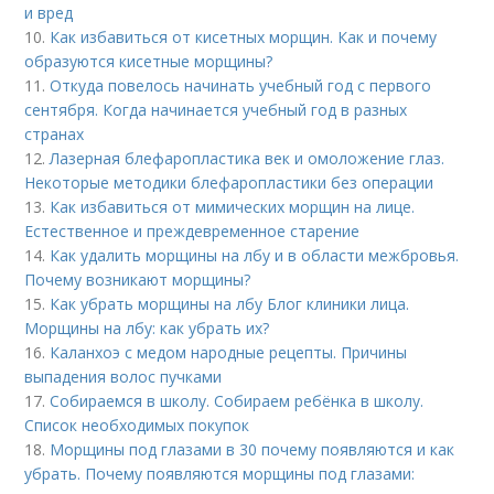
и вред
10.
Как избавиться от кисетных морщин. Как и почему
образуются кисетные морщины?
11.
Откуда повелось начинать учебный год с первого
сентября. Когда начинается учебный год в разных
странах
12.
Лазерная блефаропластика век и омоложение глаз.
Некоторые методики блефаропластики без операции
13.
Как избавиться от мимических морщин на лице.
Естественное и преждевременное старение
14.
Как удалить морщины на лбу и в области межбровья.
Почему возникают морщины?
15.
Как убрать морщины на лбу Блог клиники лица.
Морщины на лбу: как убрать их?
16.
Каланхоэ с медом народные рецепты. Причины
выпадения волос пучками
17.
Собираемся в школу. Собираем ребёнка в школу.
Список необходимых покупок
18.
Морщины под глазами в 30 почему появляются и как
убрать. Почему появляются морщины под глазами: