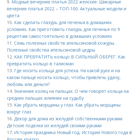
9.
Модные вечерние платья 2022 женские. Шикарные
вечерние платья 2022 – ТОП-100. Актуальные модели и
цвета
10.
Как сделать глазурь для печенья в домашних
условиях. Как приготовить глазурь для печенья по 9
рецептам самостоятельно в домашних условиях
11.
Семь полезных свойств апельсиновой кожуры.
Полезные свойства апельсиновой цедры
12.
КАК ПРЕВРАТИТЬ кольцо В СИЛЬНЫЙ ОБЕРЕГ. Как
превратить кольцо в талисман
13.
Где носить кольца для успеха. На какой руке и на
каком пальце носить кольцо, чтобы привлечь удачу,
любовь или деньги?
14.
Значение колец на пальцах. О чем говорят кольца на
средних пальцах: влияние на судьбу
15.
Как убрать морщины у глаз. Как убрать морщины
вокруг глаз
16.
Декор для дома из желудей собственными руками.
Детские поделки из желудей своими руками
17.
История праздника Новый год. История Нового года в
России: кратко