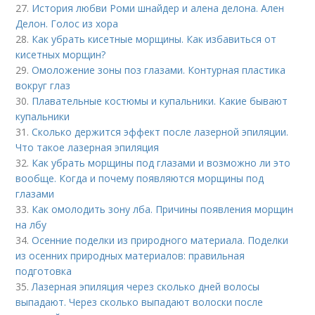
27.
История любви Роми шнайдер и алена делона. Ален
Делон. Голос из хора
28.
Как убрать кисетные морщины. Как избавиться от
кисетных морщин?
29.
Омоложение зоны поз глазами. Контурная пластика
вокруг глаз
30.
Плавательные костюмы и купальники. Какие бывают
купальники
31.
Сколько держится эффект после лазерной эпиляции.
Что такое лазерная эпиляция
32.
Как убрать морщины под глазами и возможно ли это
вообще. Когда и почему появляются морщины под
глазами
33.
Как омолодить зону лба. Причины появления морщин
на лбу
34.
Осенние поделки из природного материала. Поделки
из осенних природных материалов: правильная
подготовка
35.
Лазерная эпиляция через сколько дней волосы
выпадают. Через сколько выпадают волоски после