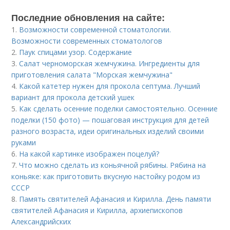
Последние обновления на сайте:
1.
Возможности современной стоматологии.
Возможности современных стоматологов
2.
Паук спицами узор. Содержание
3.
Салат черноморская жемчужина. Ингредиенты для
приготовления салата "Морская жемчужина"
4.
Какой катетер нужен для прокола септума. Лучший
вариант для прокола детский ушек
5.
Как сделать осенние поделки самостоятельно. Осенние
поделки (150 фото) — пошаговая инструкция для детей
разного возраста, идеи оригинальных изделий своими
руками
6.
На какой картинке изображен поцелуй?
7.
Что можно сделать из коньячной рябины. Рябина на
коньяке: как приготовить вкусную настойку родом из
СССР
8.
Память святителей Афанасия и Кирилла. День памяти
святителей Афанасия и Кирилла, архиепископов
Александрийских