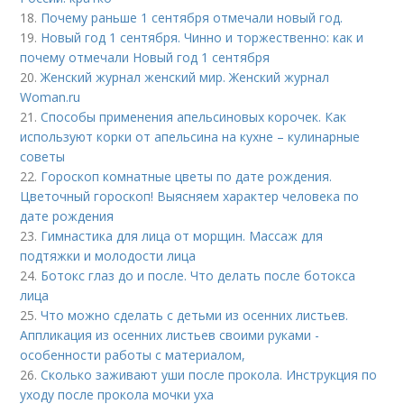
18.
Почему раньше 1 сентября отмечали новый год.
19.
Новый год 1 сентября. Чинно и торжественно: как и
почему отмечали Новый год 1 сентября
20.
Женский журнал женский мир. Женский журнал
Woman.ru
21.
Способы применения апельсиновых корочек. Как
используют корки от апельсина на кухне – кулинарные
советы
22.
Гороскоп комнатные цветы по дате рождения.
Цветочный гороскоп! Выясняем характер человека по
дате рождения
23.
Гимнастика для лица от морщин. Массаж для
подтяжки и молодости лица
24.
Ботокс глаз до и после. Что делать после ботокса
лица
25.
Что можно сделать с детьми из осенних листьев.
Аппликация из осенних листьев своими руками -
особенности работы с материалом,
26.
Сколько заживают уши после прокола. Инструкция по
уходу после прокола мочки уха