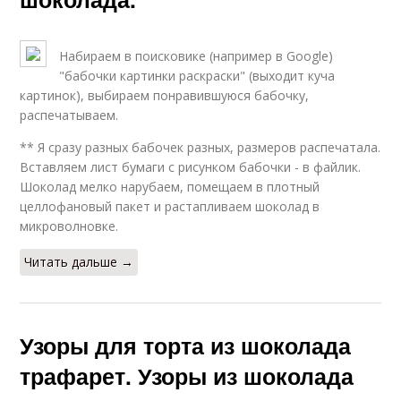
Набираем в поисковике (например в Google)
"бабочки картинки раскраски" (выходит куча
картинок), выбираем понравившуюся бабочку,
распечатываем.
** Я сразу разных бабочек разных, размеров распечатала.
Вставляем лист бумаги с рисунком бабочки - в файлик.
Шоколад мелко нарубаем, помещаем в плотный
целлофановый пакет и растапливаем шоколад в
микроволновке.
Читать дальше →
Узоры для торта из шоколада
трафарет. Узоры из шоколада