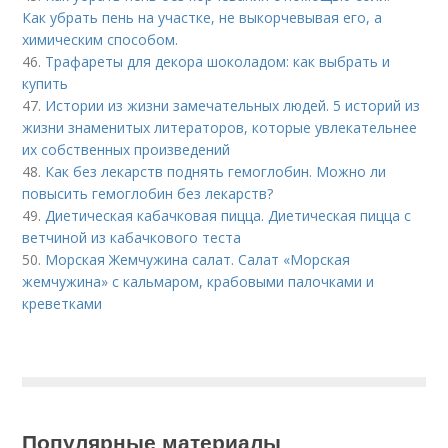
Как убрать пень на участке, не выкорчевывая его, а
химическим способом.
46.
Трафареты для декора шоколадом: как выбрать и
купить
47.
Истории из жизни замечательных людей. 5 историй из
жизни знаменитых литераторов, которые увлекательнее
их собственных произведений
48.
Как без лекарств поднять гемоглобин. Можно ли
повысить гемоглобин без лекарств?
49.
Диетическая кабачковая пицца. Диетическая пицца с
ветчиной из кабачкового теста
50.
Морская Жемчужина салат. Салат «Морская
жемчужина» с кальмаром, крабовыми палочками и
креветками
Популярные материалы